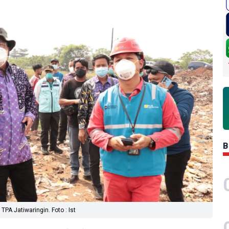
B
PA Jatiwaringin. Foto : Ist