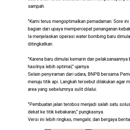
sampah.
"Kami terus mengoptimalkan pemadaman. Sore ini 
bagian dari upaya mempercepat penanganan kebakar
Ia menjelaskan operasi water bombing baru dimula
ditingkatkan.
"Karena baru dimulai kemarin dan pelaksanaannya 
hasilnya lebih optimal," ujarnya.
Selain penyiraman dari udara, BNPB bersama Pem
menuju titik api. Langkah tersebut dilakukan aga
area yang sebelumnya sulit dilalui.
"Pembuatan jalan terobos menjadi salah satu solu
dekat ke titik kebakaran," pungkasnya.
Versi ini lebih ringkas, mengalir, dan bergaya ber