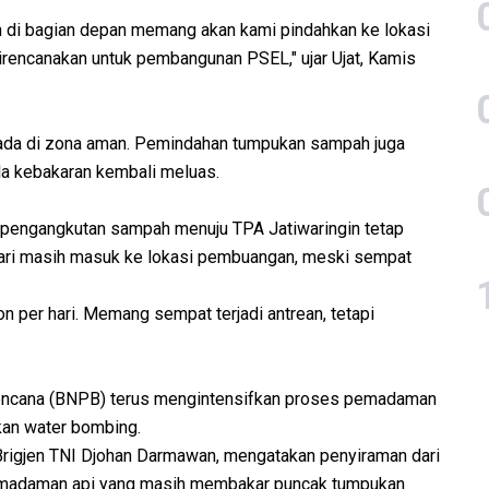
di bagian depan memang akan kami pindahkan ke lokasi
direncanakan untuk pembangunan PSEL," ujar Ujat, Kamis
ada di zona aman. Pemindahan tumpukan sampah juga
la kebakaran kembali meluas.
s pengangkutan sampah menuju TPA Jatiwaringin tetap
 hari masih masuk ke lokasi pembuangan, meski sempat
 per hari. Memang sempat terjadi antrean, tetapi
Bencana (BNPB) terus mengintensifkan proses pemadaman
kan water bombing.
Brigjen TNI Djohan Darmawan, mengatakan penyiraman dari
pemadaman api yang masih membakar puncak tumpukan