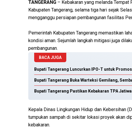
TANGERANG
– Kebakaran yang melanda Tempat P
Kabupaten Tangerang, selama tiga hari sejak Selas
mengganggu persiapan pembangunan fasilitas Peng
Pemerintah Kabupaten Tangerang memastikan laha
kondisi aman. Sejumlah langkah mitigasi juga dila
pembangunan.
BACA JUGA
Bupati Tangerang Luncurkan IPO-T untuk Promosi 
Bupati Tangerang Buka Warteksi Gemilang, Semba
Bupati Tangerang Pastikan Kebakaran TPA Jatiwa
Kepala Dinas Lingkungan Hidup dan Kebersihan (D
tumpukan sampah di sekitar lokasi proyek akan dipi
kebakaran.