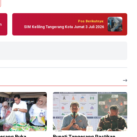
Pos Berikutnya:
n
SIM Keliling Tangerang Kota Jumat 3 Juli 2026
gerang Buka
Bupati Tangerang Pastikan