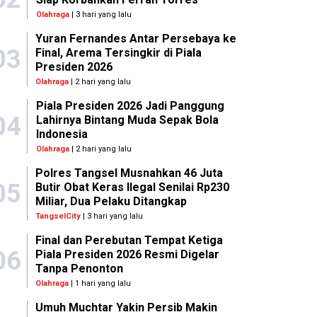
Olahraga
| 3 hari yang lalu
Yuran Fernandes Antar Persebaya ke
03
Final, Arema Tersingkir di Piala
Presiden 2026
Olahraga
| 2 hari yang lalu
Piala Presiden 2026 Jadi Panggung
04
Lahirnya Bintang Muda Sepak Bola
Indonesia
Olahraga
| 2 hari yang lalu
Polres Tangsel Musnahkan 46 Juta
05
Butir Obat Keras Ilegal Senilai Rp230
Miliar, Dua Pelaku Ditangkap
TangselCity
| 3 hari yang lalu
Final dan Perebutan Tempat Ketiga
06
Piala Presiden 2026 Resmi Digelar
Tanpa Penonton
Olahraga
| 1 hari yang lalu
Umuh Muchtar Yakin Persib Makin