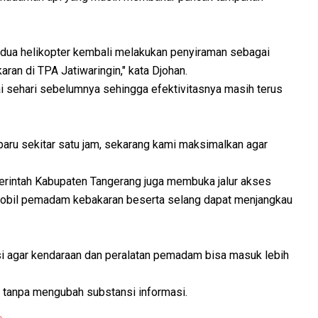
dua helikopter kembali melakukan penyiraman sebagai
an di TPA Jatiwaringin," kata Djohan.
i sehari sebelumnya sehingga efektivitasnya masih terus
baru sekitar satu jam, sekarang kami maksimalkan agar
erintah Kabupaten Tangerang juga membuka jalur akses
r mobil pemadam kebakaran beserta selang dapat menjangkau
si agar kendaraan dan peralatan pemadam bisa masuk lebih
ita tanpa mengubah substansi informasi.