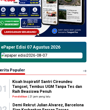
ePaper Edisi 07 Agustus 2026
erita Populer
Kisah Inspiratif Santri Cireundeu
01
Tangsel, Tembus UGM Tanpa Tes dan
Raih Beasiswa Penuh
Pendidikan
| 21 jam yang lalu
Demi Rekrut Julian Alvarez, Barcelona
02
Siap Korbankan Ferran Torres