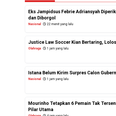
Eks Jampidsus Febrie Adriansyah Diperi
dan Diborgol
Nasional
22 menit yang lalu
Justice Law Soccer Kian Bertaring, Lolo
Olahraga
1 jam yang lalu
Istana Belum Kirim Surpres Calon Gubernu
Nasional
1 jam yang lalu
Mourinho Tetapkan 6 Pemain Tak Tersentu
Pilar Utama
Olahraga
4 jam yang lalu