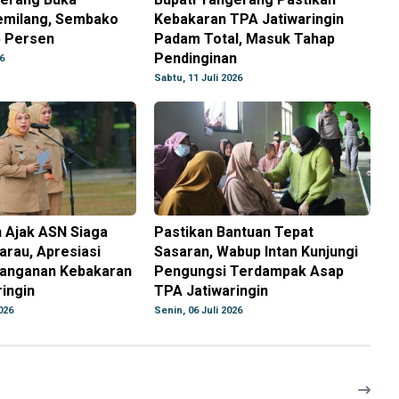
emilang, Sembako
Kebakaran TPA Jatiwaringin
5 Persen
Padam Total, Masuk Tahap
Pendinginan
6
Sabtu, 11 Juli 2026
 Ajak ASN Siaga
Pastikan Bantuan Tepat
rau, Apresiasi
Sasaran, Wabup Intan Kunjungi
nanganan Kebakaran
Pengungsi Terdampak Asap
ingin
TPA Jatiwaringin
026
Senin, 06 Juli 2026