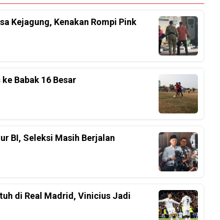
ksa Kejagung, Kenakan Rompi Pink
s ke Babak 16 Besar
r BI, Seleksi Masih Berjalan
h di Real Madrid, Vinicius Jadi