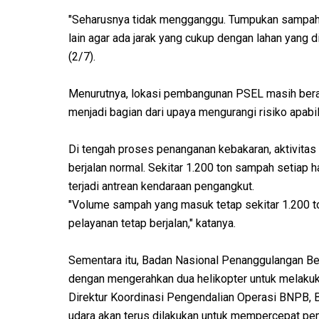
"Seharusnya tidak mengganggu. Tumpukan sampah 
lain agar ada jarak yang cukup dengan lahan yang 
(2/7).
Menurutnya, lokasi pembangunan PSEL masih ber
menjadi bagian dari upaya mengurangi risiko apabi
Di tengah proses penanganan kebakaran, aktivita
berjalan normal. Sekitar 1.200 ton sampah setiap
terjadi antrean kendaraan pengangkut.
"Volume sampah yang masuk tetap sekitar 1.200 ton
pelayanan tetap berjalan," katanya.
Sementara itu, Badan Nasional Penanggulangan 
dengan mengerahkan dua helikopter untuk melaku
Direktur Koordinasi Pengendalian Operasi BNPB, 
udara akan terus dilakukan untuk mempercepat 