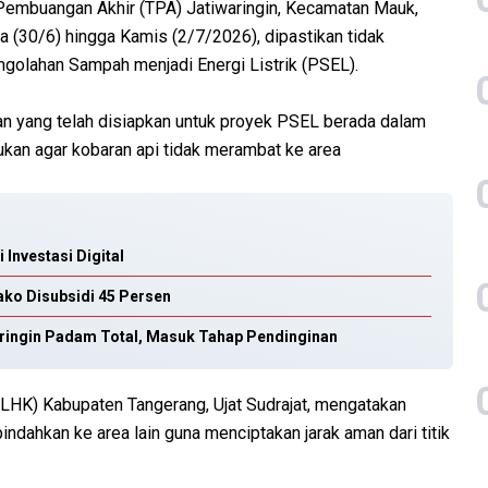
embuangan Akhir (TPA) Jatiwaringin, Kecamatan Mauk,
a (30/6) hingga Kamis (2/7/2026), dipastikan tidak
olahan Sampah menjadi Energi Listrik (PSEL).
n yang telah disiapkan untuk proyek PSEL berada dalam
kukan agar kobaran api tidak merambat ke area
Investasi Digital
ko Disubsidi 45 Persen
ringin Padam Total, Masuk Tahap Pendinginan
LHK) Kabupaten Tangerang, Ujat Sudrajat, mengatakan
ndahkan ke area lain guna menciptakan jarak aman dari titik