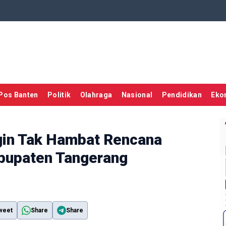
Pos Banten
Politik
Olahraga
Nasional
Pendidikan
Eko
gin Tak Hambat Rencana
bupaten Tangerang
weet
Share
Share