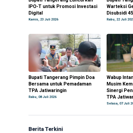
IPO-T untuk Promosi Investasi
Warteksi G
Digital
Disubsidi 4
Kamis, 23 Juli 2026
Rabu, 22 Juli 202
Bupati Tangerang Pimpin Doa
Wabup Intan
Bersama untuk Pemadaman
Musim Kema
TPA Jatiwaringin
Sinergi Pe
TPA Jatiwar
Rabu, 08 Juli 2026
Selasa, 07 Juli 2
Berita Terkini