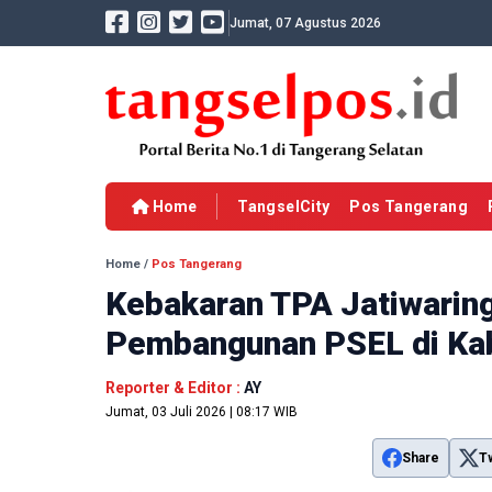
Jumat, 07 Agustus 2026
Home
TangselCity
Pos Tangerang
Home
/
Pos Tangerang
Kebakaran TPA Jatiwarin
Pembangunan PSEL di Ka
Reporter & Editor :
AY
Jumat, 03 Juli 2026 | 08:17 WIB
Share
T