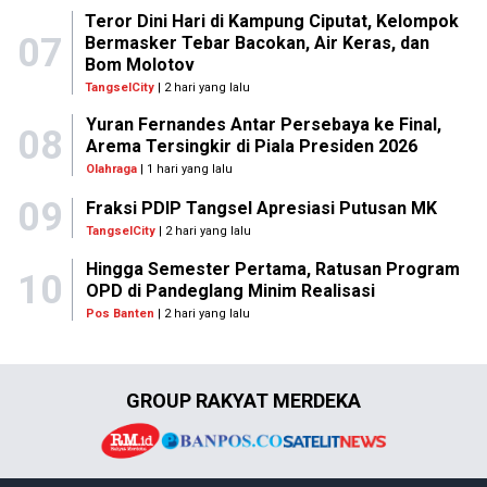
Teror Dini Hari di Kampung Ciputat, Kelompok
07
Bermasker Tebar Bacokan, Air Keras, dan
Bom Molotov
TangselCity
| 2 hari yang lalu
Yuran Fernandes Antar Persebaya ke Final,
08
Arema Tersingkir di Piala Presiden 2026
Olahraga
| 1 hari yang lalu
09
Fraksi PDIP Tangsel Apresiasi Putusan MK
TangselCity
| 2 hari yang lalu
Hingga Semester Pertama, Ratusan Program
10
OPD di Pandeglang Minim Realisasi
Pos Banten
| 2 hari yang lalu
GROUP RAKYAT MERDEKA