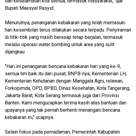
dan keselamatan kita semua, termasuk masyarakat," ujar
Bupati Maesyal Rasyid.
Menurutnya, penanganan kebakaran yang telah memasuki
hari kesembilan terus dilakukan secara terpadu. Penyiraman
di titik-titik yang masih berasap tetap berjalan, termasuk
melalui operasi water bombing untuk area yang sulit
dijangkau.
"Hari ini penanganan bencana kebakaran hari yang ke-9,
semua tim baik itu dari pusat, BNPB-nya, Kementerian LH,
Kementerian Kehutanan dengan Manggala Agni, relawan,
Forkopimda, OPD, BPBD, Dinas Kesehatan, Kota Tangerang,
Jakarta Barat, Kota Serang termasuk juga dari Provinsi
Banten. Kami mengucapkan terima kasih atas bantuan dan
upayanya yang tak pernah berhenti menangani bencana
kebakaran ini," ucapnya.
Selain fokus pada pemadaman, Pemerintah Kabupaten