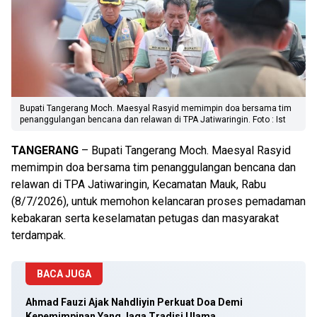
Bupati Tangerang Moch. Maesyal Rasyid memimpin doa bersama tim
penanggulangan bencana dan relawan di TPA Jatiwaringin. Foto : Ist
TANGERANG
– Bupati Tangerang Moch. Maesyal Rasyid
memimpin doa bersama tim penanggulangan bencana dan
relawan di TPA Jatiwaringin, Kecamatan Mauk, Rabu
(8/7/2026), untuk memohon kelancaran proses pemadaman
kebakaran serta keselamatan petugas dan masyarakat
terdampak.
BACA JUGA
Ahmad Fauzi Ajak Nahdliyin Perkuat Doa Demi
Kepemimpinan Yang Jaga Tradisi Ulama