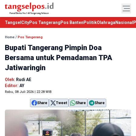
TangselCity
Pos Tangerang
Pos Banten
Politik
Olahraga
Nasional
P
Home
/
Pos Tangerang
Bupati Tangerang Pimpin Doa
Bersama untuk Pemadaman TPA
Jatiwaringin
Oleh:
Rudi AE
Editor:
AY
Rabu, 08 Juli 2026 | 22:28 WIB
Share
Tweet
Share
Share