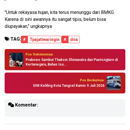
"Untuk rekayasa hujan, kita terus menunggu dari BMKG.
Karena di sini awannya itu sangat tipis, belum bisa
diupayakan," ungkapnya
TAG:
#
Tpajatiwaringin
#
doa
Pos Sebelumnya:
Prabowo Sambut Thaksin Shinawatra dan Paetongtarn di
Kertanegara, Bahas Isu...
Pos Berikutnya:
SIM Keliling Kota Tangsel Kamis 9 Juli 2026
Komentar: