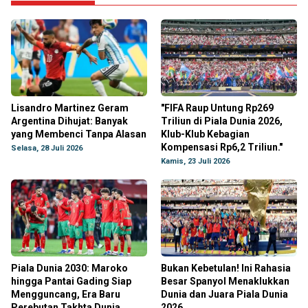
Lisandro Martinez Geram
"FIFA Raup Untung Rp269
Argentina Dihujat: Banyak
Triliun di Piala Dunia 2026,
yang Membenci Tanpa Alasan
Klub-Klub Kebagian
Kompensasi Rp6,2 Triliun."
Selasa, 28 Juli 2026
Kamis, 23 Juli 2026
Piala Dunia 2030: Maroko
Bukan Kebetulan! Ini Rahasia
hingga Pantai Gading Siap
Besar Spanyol Menaklukkan
Mengguncang, Era Baru
Dunia dan Juara Piala Dunia
Perebutan Takhta Dunia
2026