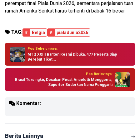
perempat final Piala Dunia 2026, sementara perjalanan tuan
rumah Amerika Serikat harus terhenti di babak 16 besar
TAG:
#
Belgia
#
pialadunia2026
Pos Sebelumnya:
MTQ XXIII Banten Resmi Dibuka, 477 Peserta Siap
Berebut Tiket...
Pos Berikutnya:
Brasil Tersingkir, Desakan Pecat Ancelotti Menggema;
Suporter Sodorkan Nama Pengganti
Komentar:
Berita Lainnya