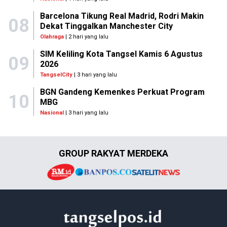
Barcelona Tikung Real Madrid, Rodri Makin
08
Dekat Tinggalkan Manchester City
Olahraga
| 2 hari yang lalu
SIM Keliling Kota Tangsel Kamis 6 Agustus
09
2026
TangselCity
| 3 hari yang lalu
BGN Gandeng Kemenkes Perkuat Program
10
MBG
Nasional
| 3 hari yang lalu
GROUP RAKYAT MERDEKA