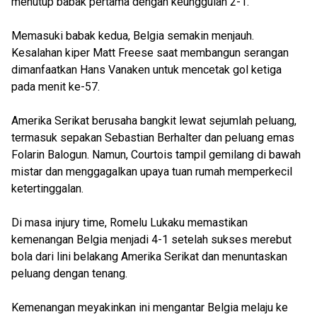
menutup babak pertama dengan keunggulan 2-1.
Memasuki babak kedua, Belgia semakin menjauh.
Kesalahan kiper Matt Freese saat membangun serangan
dimanfaatkan Hans Vanaken untuk mencetak gol ketiga
pada menit ke-57.
Amerika Serikat berusaha bangkit lewat sejumlah peluang,
termasuk sepakan Sebastian Berhalter dan peluang emas
Folarin Balogun. Namun, Courtois tampil gemilang di bawah
mistar dan menggagalkan upaya tuan rumah memperkecil
ketertinggalan.
Di masa injury time, Romelu Lukaku memastikan
kemenangan Belgia menjadi 4-1 setelah sukses merebut
bola dari lini belakang Amerika Serikat dan menuntaskan
peluang dengan tenang.
Kemenangan meyakinkan ini mengantar Belgia melaju ke