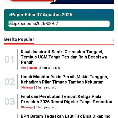
ePaper Edisi 07 Agustus 2026
Berita Populer
Kisah Inspiratif Santri Cireundeu Tangsel,
01
Tembus UGM Tanpa Tes dan Raih Beasiswa
Penuh
Pendidikan
| 2 hari yang lalu
Umuh Muchtar Yakin Persib Makin Tangguh,
02
Kehadiran Pilar Timnas Tambah Kekuatan
Olahraga
| 3 hari yang lalu
Final dan Perebutan Tempat Ketiga Piala
03
Presiden 2026 Resmi Digelar Tanpa Penonton
Olahraga
| 3 hari yang lalu
BPN Batam Tegaskan Laut Tak Bisa Dikapling