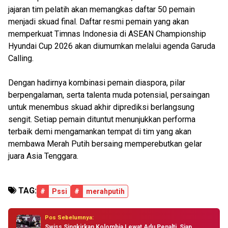
jajaran tim pelatih akan memangkas daftar 50 pemain
menjadi skuad final. Daftar resmi pemain yang akan
memperkuat Timnas Indonesia di ASEAN Championship
Hyundai Cup 2026 akan diumumkan melalui agenda Garuda
Calling.
Dengan hadirnya kombinasi pemain diaspora, pilar
berpengalaman, serta talenta muda potensial, persaingan
untuk menembus skuad akhir diprediksi berlangsung
sengit. Setiap pemain dituntut menunjukkan performa
terbaik demi mengamankan tempat di tim yang akan
membawa Merah Putih bersaing memperebutkan gelar
juara Asia Tenggara.
TAG:
#
Pssi
#
merahputih
Pos Sebelumnya:
Swiss Singkirkan Kolombia Lewat Adu Penalti, Siap