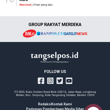
Nasional
| 3 hari yang lalu
GROUP RAKYAT MERDEKA
FOLLOW US
ITC BSD, Ruko Golden Road Blok C32/12, Jalan Raya, Lengkong
Wetan, Kec. Serpong, Kota Tangerang Selatan, Banten 15310
Redaksi
Kontak Kami
Pedoman Pemberitaan Media Siber