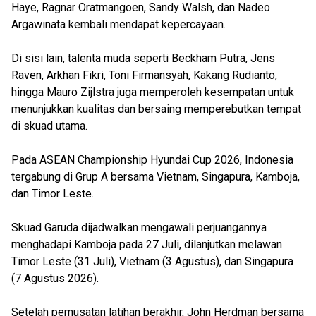
Haye, Ragnar Oratmangoen, Sandy Walsh, dan Nadeo
Argawinata kembali mendapat kepercayaan.
Di sisi lain, talenta muda seperti Beckham Putra, Jens
Raven, Arkhan Fikri, Toni Firmansyah, Kakang Rudianto,
hingga Mauro Zijlstra juga memperoleh kesempatan untuk
menunjukkan kualitas dan bersaing memperebutkan tempat
di skuad utama.
Pada ASEAN Championship Hyundai Cup 2026, Indonesia
tergabung di Grup A bersama Vietnam, Singapura, Kamboja,
dan Timor Leste.
Skuad Garuda dijadwalkan mengawali perjuangannya
menghadapi Kamboja pada 27 Juli, dilanjutkan melawan
Timor Leste (31 Juli), Vietnam (3 Agustus), dan Singapura
(7 Agustus 2026).
Setelah pemusatan latihan berakhir, John Herdman bersama