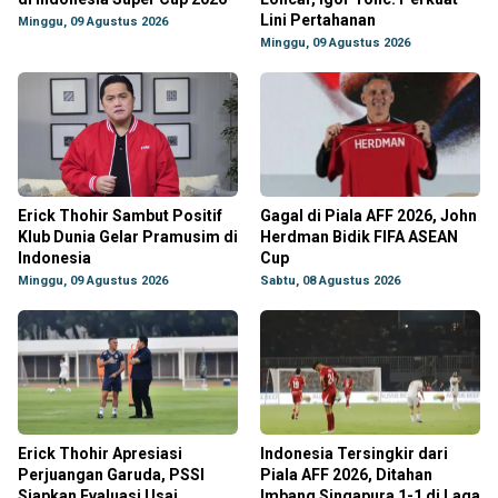
Lini Pertahanan
Minggu, 09 Agustus 2026
Minggu, 09 Agustus 2026
Erick Thohir Sambut Positif
Gagal di Piala AFF 2026, John
Klub Dunia Gelar Pramusim di
Herdman Bidik FIFA ASEAN
Indonesia
Cup
Minggu, 09 Agustus 2026
Sabtu, 08 Agustus 2026
Erick Thohir Apresiasi
Indonesia Tersingkir dari
Perjuangan Garuda, PSSI
Piala AFF 2026, Ditahan
Siapkan Evaluasi Usai
Imbang Singapura 1-1 di Laga