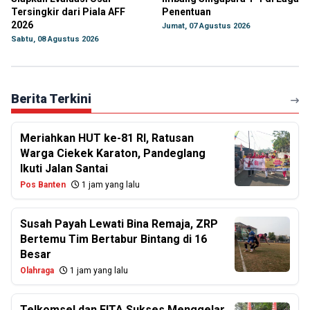
Tersingkir dari Piala AFF
Penentuan
2026
Jumat, 07 Agustus 2026
Sabtu, 08 Agustus 2026
Berita Terkini
Meriahkan HUT ke-81 RI, Ratusan
Warga Ciekek Karaton, Pandeglang
Ikuti Jalan Santai
Pos Banten
1 jam yang lalu
Susah Payah Lewati Bina Remaja, ZRP
Bertemu Tim Bertabur Bintang di 16
Besar
Olahraga
1 jam yang lalu
Telkomsel dan FITA Sukses Menggelar