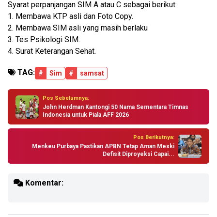
Syarat perpanjangan SIM A atau C sebagai berikut:
1. Membawa KTP asli dan Foto Copy.
2. Membawa SIM asli yang masih berlaku
3. Tes Psikologi SIM.
4. Surat Keterangan Sehat.
TAG:
#
Sim
#
samsat
Pos Sebelumnya:
John Herdman Kantongi 50 Nama Sementara Timnas
Indonesia untuk Piala AFF 2026
Pos Berikutnya:
Menkeu Purbaya Pastikan APBN Tetap Aman Meski
Defisit Diproyeksi Capai...
Komentar: