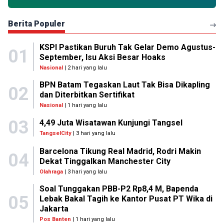
Berita Populer
KSPI Pastikan Buruh Tak Gelar Demo Agustus-
01
September, Isu Aksi Besar Hoaks
Nasional
| 2 hari yang lalu
BPN Batam Tegaskan Laut Tak Bisa Dikapling
02
dan Diterbitkan Sertifikat
Nasional
| 1 hari yang lalu
03
4,49 Juta Wisatawan Kunjungi Tangsel
TangselCity
| 3 hari yang lalu
Barcelona Tikung Real Madrid, Rodri Makin
04
Dekat Tinggalkan Manchester City
Olahraga
| 3 hari yang lalu
Soal Tunggakan PBB-P2 Rp8,4 M, Bapenda
05
Lebak Bakal Tagih ke Kantor Pusat PT Wika di
Jakarta
Pos Banten
| 1 hari yang lalu