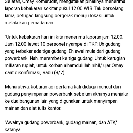
Selatan, Omay Komarudin, mengatakan pihaknya menerima
laporan kebakaran sekitar pukul 12.00 WIB. Tak berselang
lama, petugas langsung bergerak menuju lokasi untuk
melakukan pemadaman.
"Untuk kebakaran hari ini kita menerima laporan jam 12.00.
Jam 12.00 lewat 10 personel nyampe di TKP. Uh gudang
yang terbakar ada tiga gudang. Eh awal mula dari gudang
powerbank. Nah, merembet ke tiga gudang. Untuk kerugian
miliaran rupiah, untuk korban alhamdulillah nihil," ujar Omay
saat dikonfirmasi, Rabu (8/7).
Menurutnya, kobaran api pertama kali diduga muncul dari
gudang penyimpanan powerbank sebelum akhirnya menjalar
ke dua bangunan lain yang digunakan untuk menyimpan
mainan dan alat tulis kantor.
"Awalnya gudang powerbank, gudang mainan, dan ATK,"
katanya.