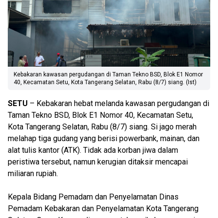
Kebakaran kawasan pergudangan di Taman Tekno BSD, Blok E1 Nomor
40, Kecamatan Setu, Kota Tangerang Selatan, Rabu (8/7) siang. (Ist)
SETU
– Kebakaran hebat melanda kawasan pergudangan di
Taman Tekno BSD, Blok E1 Nomor 40, Kecamatan Setu,
Kota Tangerang Selatan, Rabu (8/7) siang. Si jago merah
melahap tiga gudang yang berisi powerbank, mainan, dan
alat tulis kantor (ATK). Tidak ada korban jiwa dalam
peristiwa tersebut, namun kerugian ditaksir mencapai
miliaran rupiah.
Kepala Bidang Pemadam dan Penyelamatan Dinas
Pemadam Kebakaran dan Penyelamatan Kota Tangerang