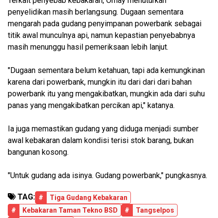
Terkait penyebab kebakaran, Omay menuturkan
penyelidikan masih berlangsung. Dugaan sementara
mengarah pada gudang penyimpanan powerbank sebagai
titik awal munculnya api, namun kepastian penyebabnya
masih menunggu hasil pemeriksaan lebih lanjut.
"Dugaan sementara belum ketahuan, tapi ada kemungkinan
karena dari powerbank, mungkin itu dari dari dari bahan
powerbank itu yang mengakibatkan, mungkin ada dari suhu
panas yang mengakibatkan percikan api," katanya.
Ia juga memastikan gudang yang diduga menjadi sumber
awal kebakaran dalam kondisi terisi stok barang, bukan
bangunan kosong.
"Untuk gudang ada isinya. Gudang powerbank," pungkasnya.
TAG:
#
Tiga Gudang Kebakaran
#
Kebakaran Taman Tekno BSD
#
Tangselpos