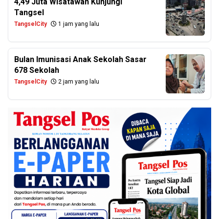
4,49 Juta Wisatawan Kunjungi
Tangsel
TangselCity
1 jam yang lalu
Bulan Imunisasi Anak Sekolah Sasar
678 Sekolah
TangselCity
2 jam yang lalu