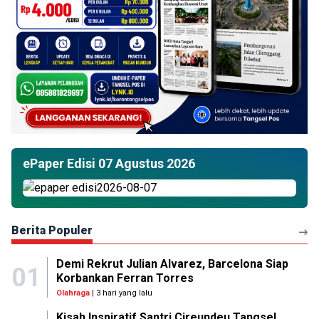
ePaper Edisi 07 Agustus 2026
Berita Populer
Demi Rekrut Julian Alvarez, Barcelona Siap
01
Korbankan Ferran Torres
Olahraga
| 3 hari yang lalu
Kisah Inspiratif Santri Cireundeu Tangsel,