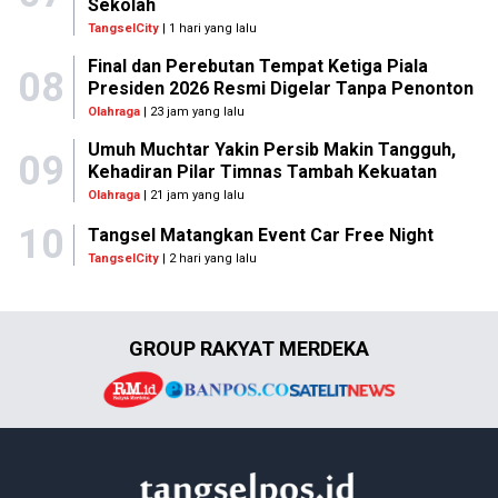
Sekolah
TangselCity
| 1 hari yang lalu
Final dan Perebutan Tempat Ketiga Piala
08
Presiden 2026 Resmi Digelar Tanpa Penonton
Olahraga
| 23 jam yang lalu
Umuh Muchtar Yakin Persib Makin Tangguh,
09
Kehadiran Pilar Timnas Tambah Kekuatan
Olahraga
| 21 jam yang lalu
10
Tangsel Matangkan Event Car Free Night
TangselCity
| 2 hari yang lalu
GROUP RAKYAT MERDEKA