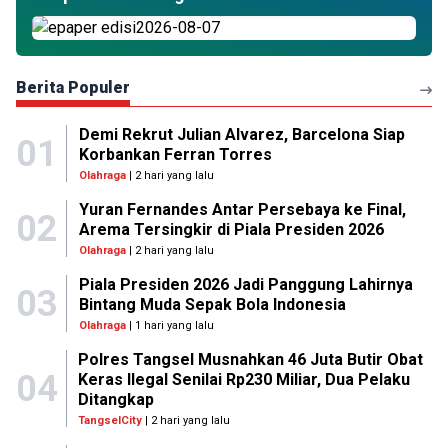
Berita Populer
Demi Rekrut Julian Alvarez, Barcelona Siap
01
Korbankan Ferran Torres
Olahraga
| 2 hari yang lalu
Yuran Fernandes Antar Persebaya ke Final,
02
Arema Tersingkir di Piala Presiden 2026
Olahraga
| 2 hari yang lalu
Piala Presiden 2026 Jadi Panggung Lahirnya
03
Bintang Muda Sepak Bola Indonesia
Olahraga
| 1 hari yang lalu
Polres Tangsel Musnahkan 46 Juta Butir Obat
04
Keras Ilegal Senilai Rp230 Miliar, Dua Pelaku
Ditangkap
TangselCity
| 2 hari yang lalu