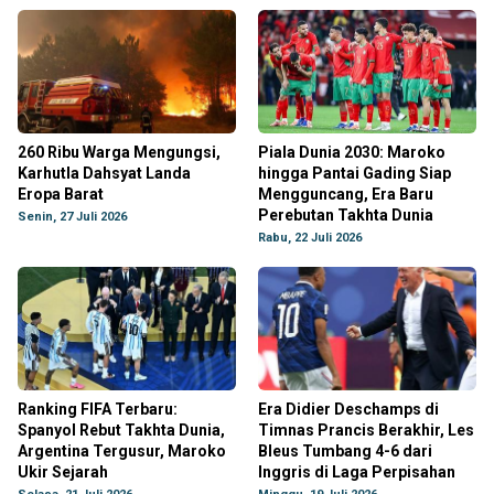
260 Ribu Warga Mengungsi,
Piala Dunia 2030: Maroko
Karhutla Dahsyat Landa
hingga Pantai Gading Siap
Eropa Barat
Mengguncang, Era Baru
Perebutan Takhta Dunia
Senin, 27 Juli 2026
Rabu, 22 Juli 2026
Ranking FIFA Terbaru:
Era Didier Deschamps di
Spanyol Rebut Takhta Dunia,
Timnas Prancis Berakhir, Les
Argentina Tergusur, Maroko
Bleus Tumbang 4-6 dari
Ukir Sejarah
Inggris di Laga Perpisahan