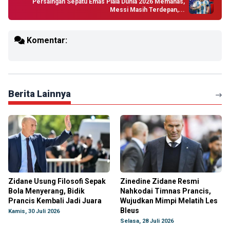
Persaingan Sepatu Emas Piala Dunia 2026 Memanas,
Messi Masih Terdepan,...
Komentar:
Berita Lainnya
Zidane Usung Filosofi Sepak
Zinedine Zidane Resmi
Bola Menyerang, Bidik
Nahkodai Timnas Prancis,
Prancis Kembali Jadi Juara
Wujudkan Mimpi Melatih Les
Bleus
Kamis, 30 Juli 2026
Selasa, 28 Juli 2026