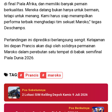
di final Piala Afrika, dan memiliki banyak pemain
berkualitas. Mereka datang bukan hanya untuk bermain,
tetapi untuk menang. Kami harus siap menampilkan
performa terbaik menghadapi tim sekuat Maroko," tegas
Deschamps.
Pertandingan ini diprediksi berlangsung sengit. Ketajaman
lini depan Prancis akan diuji oleh solidnya permainan
Maroko dalam perebutan satu tempat di babak semifinal
Piala Dunia 2026.
TAG:
#
Prancis
#
maroko
Pos Sebelumnya:
2 Lokasi SIM Keliling Depok Kamis 9 Juli 2026
Pos Berikutnya: