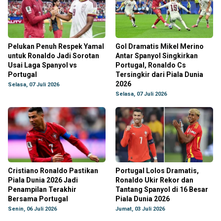
Pelukan Penuh Respek Yamal
Gol Dramatis Mikel Merino
untuk Ronaldo Jadi Sorotan
Antar Spanyol Singkirkan
Usai Laga Spanyol vs
Portugal, Ronaldo Cs
Portugal
Tersingkir dari Piala Dunia
2026
Selasa, 07 Juli 2026
Selasa, 07 Juli 2026
Cristiano Ronaldo Pastikan
Portugal Lolos Dramatis,
Piala Dunia 2026 Jadi
Ronaldo Ukir Rekor dan
Penampilan Terakhir
Tantang Spanyol di 16 Besar
Bersama Portugal
Piala Dunia 2026
Senin, 06 Juli 2026
Jumat, 03 Juli 2026