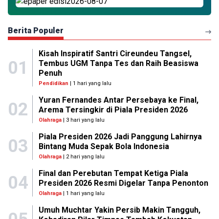
Berita Populer
Kisah Inspiratif Santri Cireundeu Tangsel,
01
Tembus UGM Tanpa Tes dan Raih Beasiswa
Penuh
Pendidikan
| 1 hari yang lalu
Yuran Fernandes Antar Persebaya ke Final,
02
Arema Tersingkir di Piala Presiden 2026
Olahraga
| 3 hari yang lalu
Piala Presiden 2026 Jadi Panggung Lahirnya
03
Bintang Muda Sepak Bola Indonesia
Olahraga
| 2 hari yang lalu
Final dan Perebutan Tempat Ketiga Piala
04
Presiden 2026 Resmi Digelar Tanpa Penonton
Olahraga
| 1 hari yang lalu
Umuh Muchtar Yakin Persib Makin Tangguh,