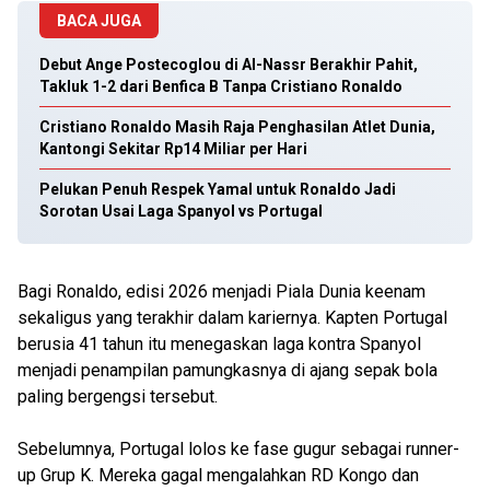
BACA JUGA
Debut Ange Postecoglou di Al-Nassr Berakhir Pahit,
Takluk 1-2 dari Benfica B Tanpa Cristiano Ronaldo
Cristiano Ronaldo Masih Raja Penghasilan Atlet Dunia,
Kantongi Sekitar Rp14 Miliar per Hari
Pelukan Penuh Respek Yamal untuk Ronaldo Jadi
Sorotan Usai Laga Spanyol vs Portugal
Bagi Ronaldo, edisi 2026 menjadi Piala Dunia keenam
sekaligus yang terakhir dalam kariernya. Kapten Portugal
berusia 41 tahun itu menegaskan laga kontra Spanyol
menjadi penampilan pamungkasnya di ajang sepak bola
paling bergengsi tersebut.
Sebelumnya, Portugal lolos ke fase gugur sebagai runner-
up Grup K. Mereka gagal mengalahkan RD Kongo dan