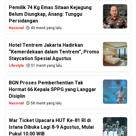
Pemilik 74 Kg Emas Sitaan Kejagung
Belum Diungkap, Anang: Tunggu
Persidangan
Nasional
43 menit yang lalu
Hotel Tentrem Jakarta Hadirkan
“Kemerdekaan dalam Tentrem”, Promo
Staycation Spesial Agustus
Lifestyle
51 menit yang lalu
BGN Proses Pemberhentian Tak
Hormat 66 Kepala SPPG yang Langgar
Disiplin
Nasional
58 menit yang lalu
War Ticket Upacara HUT Ke-81 RI di
Istana Dibuka Lagi 8-9 Agustus, Mulai
Pukul 10.00 WIB