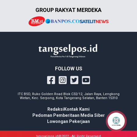
GROUP RAKYAT MERDEKA
FOLLOW US
ITC BSD, Ruko Golden Road Blok C32/12, Jalan Raya, Lengkong
Wetan, Kec. Serpong, Kota Tangerang Selatan, Banten 15310
Redaksi
Kontak Kami
Pedoman Pemberitaan Media Siber
Lowongan Pekerjaan
tangselpos.id@2022 - All Right Reserved