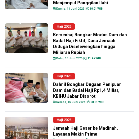
Menjemput Panggilan Ilahi
Kamis, 11 Juni 2026 |
10:21 WIB
Haji 2026
Kemenhaj Bongkar Modus Dam dan
Badal Haji Fiktif, Dana Jemaah
Diduga Diselewengkan hingga
Miliaran Rupiah
Rabu, 10 Juni 2026 |
11:47 WIB
Haji 2026
Dahnil Bongkar Dugaan Penipuan
Dam dan Badal Haji Rp1,4 Miliar,
KBIHU Jabar Disorot
Selasa, 09 Juni 2026 |
08:31 WIB
Haji 2026
Jemaah Haji Geser ke Madinah,
Layanan Makin Prima