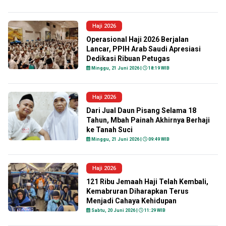
Haji 2026
Operasional Haji 2026 Berjalan
Lancar, PPIH Arab Saudi Apresiasi
Dedikasi Ribuan Petugas
Minggu, 21 Juni 2026 |
18:19 WIB
Haji 2026
Dari Jual Daun Pisang Selama 18
Tahun, Mbah Painah Akhirnya Berhaji
ke Tanah Suci
Minggu, 21 Juni 2026 |
09:49 WIB
Haji 2026
121 Ribu Jemaah Haji Telah Kembali,
Kemabruran Diharapkan Terus
Menjadi Cahaya Kehidupan
Sabtu, 20 Juni 2026 |
11:29 WIB