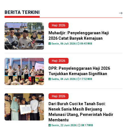
BERITA TERKINI
Haji 2026
Muhadjir: Penyelenggaraan Haji
2026 Catat Banyak Kemajuan
Senin, 06 Juli 2026 |
09:45 WIB
Haji 2026
DPR: Penyelenggaraan Haji 2026
Tunjukkan Kemajuan Signifikan
Sabtu, 04 Juli 2026 |
17:52 WIB
Haji 2026
Dari Buruh Cuci ke Tanah Suci:
Nenek Sania Masih Berjuang
Melunasi Utang, Pemerintah Hadir
Membantu
Senin, 22 Juni 2026 |
08:17 WIB