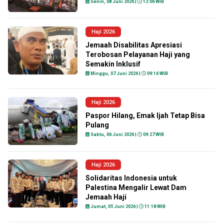
Senin, 08 Juni 2026 |
12:06 WIB
Haji 2026
Jemaah Disabilitas Apresiasi
Terobosan Pelayanan Haji yang
Semakin Inklusif
Minggu, 07 Juni 2026 |
09:16 WIB
Haji 2026
Paspor Hilang, Emak Ijah Tetap Bisa
Pulang
Sabtu, 06 Juni 2026 |
09:27 WIB
Haji 2026
Solidaritas Indonesia untuk
Palestina Mengalir Lewat Dam
Jemaah Haji
Jumat, 05 Juni 2026 |
11:18 WIB