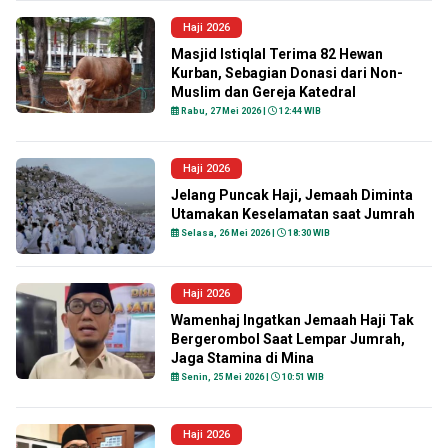
Haji 2026
Masjid Istiqlal Terima 82 Hewan
Kurban, Sebagian Donasi dari Non-
Muslim dan Gereja Katedral
Rabu, 27 Mei 2026 |
12:44 WIB
Haji 2026
Jelang Puncak Haji, Jemaah Diminta
Utamakan Keselamatan saat Jumrah
Selasa, 26 Mei 2026 |
18:30 WIB
Haji 2026
Wamenhaj Ingatkan Jemaah Haji Tak
Bergerombol Saat Lempar Jumrah,
Jaga Stamina di Mina
Senin, 25 Mei 2026 |
10:51 WIB
Haji 2026