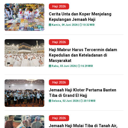
Haji 2026
Cerita Unta dan Koper Menjelang
Kepulangan Jemaah Haji
Kamis, 04 Juni 2026 |
10:32 WIB
Haji 2026
Haji Mabrur Harus Tercermin dalam
Kepedulian dan Keteladanan di
Masyarakat
Rabu, 03 Juni 2026 |
16:29 WIB
Haji 2026
Jemaah Haji Kloter Pertama Banten
Tiba di Grand El Hajj
Selasa, 02 Juni 2026 |
20:10 WIB
Haji 2026
Jemaah Haji Mulai Tiba di Tanah Air,