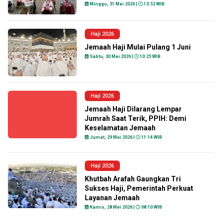
Minggu, 31 Mei 2026 |
13:52 WIB
Haji 2026
Jemaah Haji Mulai Pulang 1 Juni
Sabtu, 30 Mei 2026 |
10:25 WIB
Haji 2026
Jemaah Haji Dilarang Lempar
Jumrah Saat Terik, PPIH: Demi
Keselamatan Jemaah
Jumat, 29 Mei 2026 |
11:14 WIB
Haji 2026
Khutbah Arafah Gaungkan Tri
Sukses Haji, Pemerintah Perkuat
Layanan Jemaah
Kamis, 28 Mei 2026 |
08:10 WIB