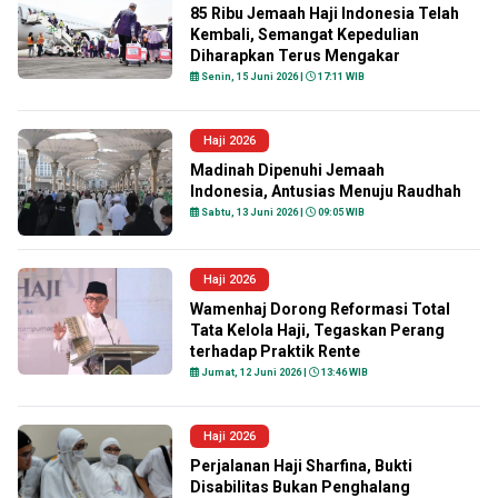
85 Ribu Jemaah Haji Indonesia Telah
Kembali, Semangat Kepedulian
Diharapkan Terus Mengakar
Senin, 15 Juni 2026 |
17:11 WIB
Haji 2026
Madinah Dipenuhi Jemaah
Indonesia, Antusias Menuju Raudhah
Sabtu, 13 Juni 2026 |
09:05 WIB
Haji 2026
Wamenhaj Dorong Reformasi Total
Tata Kelola Haji, Tegaskan Perang
terhadap Praktik Rente
Jumat, 12 Juni 2026 |
13:46 WIB
Haji 2026
Perjalanan Haji Sharfina, Bukti
Disabilitas Bukan Penghalang