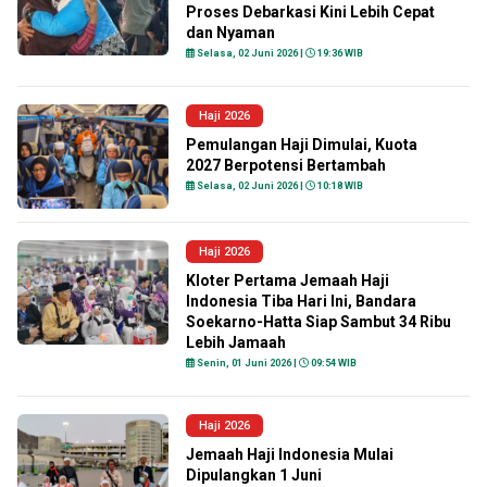
Proses Debarkasi Kini Lebih Cepat
dan Nyaman
Selasa, 02 Juni 2026 |
19:36 WIB
Haji 2026
Pemulangan Haji Dimulai, Kuota
2027 Berpotensi Bertambah
Selasa, 02 Juni 2026 |
10:18 WIB
Haji 2026
Kloter Pertama Jemaah Haji
Indonesia Tiba Hari Ini, Bandara
Soekarno-Hatta Siap Sambut 34 Ribu
Lebih Jamaah
Senin, 01 Juni 2026 |
09:54 WIB
Haji 2026
Jemaah Haji Indonesia Mulai
Dipulangkan 1 Juni