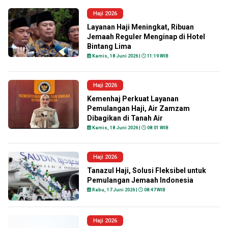
Haji 2026
Layanan Haji Meningkat, Ribuan
Jemaah Reguler Menginap di Hotel
Bintang Lima
Kamis, 18 Juni 2026 |
11:19 WIB
Haji 2026
Kemenhaj Perkuat Layanan
Pemulangan Haji, Air Zamzam
Dibagikan di Tanah Air
Kamis, 18 Juni 2026 |
08:01 WIB
Haji 2026
Tanazul Haji, Solusi Fleksibel untuk
Pemulangan Jemaah Indonesia
Rabu, 17 Juni 2026 |
08:47 WIB
Haji 2026