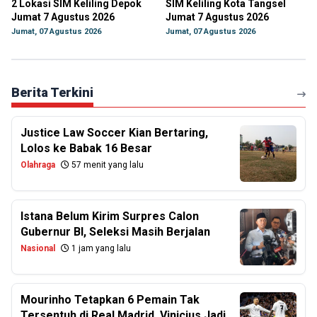
2 Lokasi SIM Keliling Depok
SIM Keliling Kota Tangsel
Jumat 7 Agustus 2026
Jumat 7 Agustus 2026
Jumat, 07 Agustus 2026
Jumat, 07 Agustus 2026
Berita Terkini
Justice Law Soccer Kian Bertaring,
Lolos ke Babak 16 Besar
Olahraga
57 menit yang lalu
Istana Belum Kirim Surpres Calon
Gubernur BI, Seleksi Masih Berjalan
Nasional
1 jam yang lalu
Mourinho Tetapkan 6 Pemain Tak
Tersentuh di Real Madrid, Vinicius Jadi