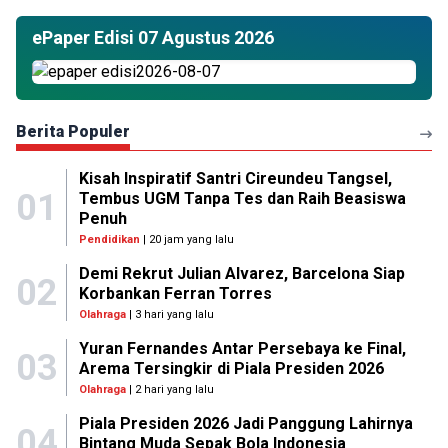
ePaper Edisi 07 Agustus 2026
Berita Populer
Kisah Inspiratif Santri Cireundeu Tangsel,
01
Tembus UGM Tanpa Tes dan Raih Beasiswa
Penuh
Pendidikan
| 20 jam yang lalu
Demi Rekrut Julian Alvarez, Barcelona Siap
02
Korbankan Ferran Torres
Olahraga
| 3 hari yang lalu
Yuran Fernandes Antar Persebaya ke Final,
03
Arema Tersingkir di Piala Presiden 2026
Olahraga
| 2 hari yang lalu
Piala Presiden 2026 Jadi Panggung Lahirnya
04
Bintang Muda Sepak Bola Indonesia