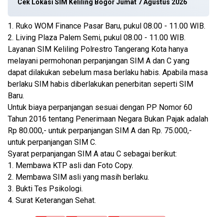
Cek Lokasi SIM Keliling Bogor Jumat 7 Agustus 2026
1. Ruko WOM Finance Pasar Baru, pukul 08.00 - 11.00 WIB.
2. Living Plaza Palem Semi, pukul 08.00 - 11.00 WIB.
Layanan SIM Keliling Polrestro Tangerang Kota hanya
melayani permohonan perpanjangan SIM A dan C yang
dapat dilakukan sebelum masa berlaku habis. Apabila masa
berlaku SIM habis diberlakukan penerbitan seperti SIM
Baru.
Untuk biaya perpanjangan sesuai dengan PP Nomor 60
Tahun 2016 tentang Penerimaan Negara Bukan Pajak adalah
Rp 80.000,- untuk perpanjangan SIM A dan Rp. 75.000,-
untuk perpanjangan SIM C.
Syarat perpanjangan SIM A atau C sebagai berikut:
1. Membawa KTP asli dan Foto Copy.
2. Membawa SIM asli yang masih berlaku.
3. Bukti Tes Psikologi.
4. Surat Keterangan Sehat.