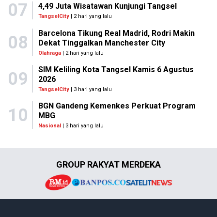
07
4,49 Juta Wisatawan Kunjungi Tangsel
TangselCity
| 2 hari yang lalu
Barcelona Tikung Real Madrid, Rodri Makin
08
Dekat Tinggalkan Manchester City
Olahraga
| 2 hari yang lalu
SIM Keliling Kota Tangsel Kamis 6 Agustus
09
2026
TangselCity
| 3 hari yang lalu
BGN Gandeng Kemenkes Perkuat Program
10
MBG
Nasional
| 3 hari yang lalu
GROUP RAKYAT MERDEKA