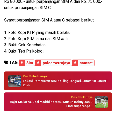
Rp 80.000,- untuk perpanjangan SIM A dan Rp. 75.000,-
untuk perpanjangan SIM C.
Syarat perpanjangan SIM A atau C sebagai berikut:
1. Foto Kopi KTP yang masih berlaku.
2. Foto Kopi SIM lama dan SIM asli.
3. Bukti Cek Kesehatan.
4. Bukti Tes Psikologi.
TAG:
#
Sim
#
poldametrojaya
#
samsat
Pos Sebelumnya:
Lokasi Pembuatan SIM Keliling Tangsel, Jumat 10 Januari
2025
Pos Berikutnya:
Hajar Mallorca, Real Madrid Ketemu Musuh Bebuyutan Di
Final Supercopa...