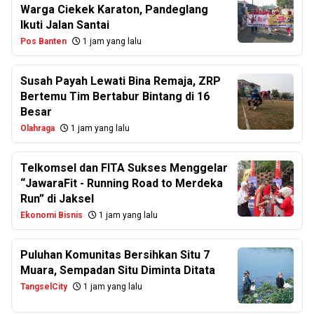
Warga Ciekek Karaton, Pandeglang
Ikuti Jalan Santai
Pos Banten
1 jam yang lalu
Susah Payah Lewati Bina Remaja, ZRP
Bertemu Tim Bertabur Bintang di 16
Besar
Olahraga
1 jam yang lalu
Telkomsel dan FITA Sukses Menggelar
“JawaraFit - Running Road to Merdeka
Run” di Jaksel
Ekonomi Bisnis
1 jam yang lalu
Puluhan Komunitas Bersihkan Situ 7
Muara, Sempadan Situ Diminta Ditata
TangselCity
1 jam yang lalu