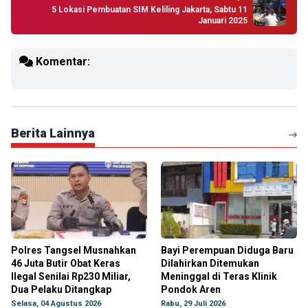
5 Lokasi Pembuatan SIM Keliling Jakarta, Sabtu 11
Januari 2025
Komentar:
Berita Lainnya
Polres Tangsel Musnahkan
Bayi Perempuan Diduga Baru
46 Juta Butir Obat Keras
Dilahirkan Ditemukan
Ilegal Senilai Rp230 Miliar,
Meninggal di Teras Klinik
Dua Pelaku Ditangkap
Pondok Aren
Selasa, 04 Agustus 2026
Rabu, 29 Juli 2026