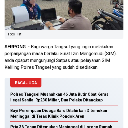
Foto : Ist
SERPONG
- Bagi warga Tangsel yang ingin melakukan
perpanjangan masa berlaku Surat Izin Mengemudi (SIM),
anda qdapat mengunjungi Satpas atau pelayanan SIM
Keliling Polres Tangsel yang sudah disediakan.
BACA JUGA
Polres Tangsel Musnahkan 46 Juta Butir Obat Keras
Ilegal Senilai Rp230 Miliar, Dua Pelaku Ditangkap
Bayi Perempuan Diduga Baru Dilahirkan Ditemukan
Meninggal di Teras Klinik Pondok Aren
Pria 36 Tahun Ditemukan Meninggal di Lorong Rumah