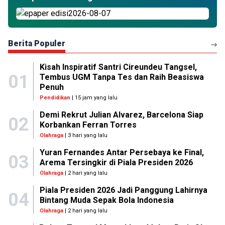
Berita Populer
Kisah Inspiratif Santri Cireundeu Tangsel,
01
Tembus UGM Tanpa Tes dan Raih Beasiswa
Penuh
Pendidikan
| 15 jam yang lalu
Demi Rekrut Julian Alvarez, Barcelona Siap
02
Korbankan Ferran Torres
Olahraga
| 3 hari yang lalu
Yuran Fernandes Antar Persebaya ke Final,
03
Arema Tersingkir di Piala Presiden 2026
Olahraga
| 2 hari yang lalu
Piala Presiden 2026 Jadi Panggung Lahirnya
04
Bintang Muda Sepak Bola Indonesia
Olahraga
| 2 hari yang lalu