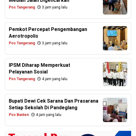
Median Jalan Digencarkan
Pos Tangerang
3 jam yang lalu
Pemkot Percepat Pengembangan
Aerotropolis
Pos Tangerang
3 jam yang lalu
IPSM Diharap Memperkuat
Pelayanan Sosial
Pos Tangerang
4 jam yang lalu
Bupati Dewi Cek Sarana Dan Prasarana
Setiap Sekolah Di Pandeglang
Pos Banten
4 jam yang lalu