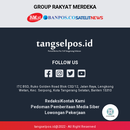
GROUP RAKYAT MERDEKA
FOLLOW US
ITC BSD, Ruko Golden Road Blok C32/12, Jalan Raya, Lengkong
Wetan, Kec. Serpong, Kota Tangerang Selatan, Banten 15310
Redaksi
Kontak Kami
Pedoman Pemberitaan Media Siber
Lowongan Pekerjaan
tangselpos.id@2022 - All Right Reserved