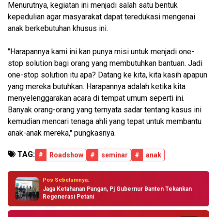
Menurutnya, kegiatan ini menjadi salah satu bentuk
kepedulian agar masyarakat dapat teredukasi mengenai
anak berkebutuhan khusus ini.
"Harapannya kami ini kan punya misi untuk menjadi one-
stop solution bagi orang yang membutuhkan bantuan. Jadi
one-stop solution itu apa? Datang ke kita, kita kasih apapun
yang mereka butuhkan. Harapannya adalah ketika kita
menyelenggarakan acara di tempat umum seperti ini.
Banyak orang-orang yang ternyata sadar tentang kasus ini
kemudian mencari tenaga ahli yang tepat untuk membantu
anak-anak mereka," pungkasnya.
TAG:
#
Roadshow
#
seminar
#
anak
Pos Sebelumnya:
Jaga Ketahanan Pangan, Pj Gubernur Banten Tekankan
Regenerasi Petani