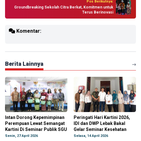
Pos Berikutnya:
Groundbreaking Sekolah Citra Berkat, Komitmen untuk
Terus Berinovasi
Komentar:
Berita Lainnya
Intan Dorong Kepemimpinan
Peringati Hari Kartini 2026,
Perempuan Lewat Semangat
IDI dan DWP Lebak Bakal
Kartini Di Seminar Publik SGU
Gelar Seminar Kesehatan
Senin, 27 April 2026
Selasa, 14 April 2026