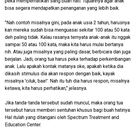
peka memperhatikan sang buah hati. Tujuannya agar anak
bisa segera mendapatkan penanganan yang lebih baik.
"Nah contoh misalnya gini, pada anak usia 2 tahun, harusnya
kan mereka sudah bisa menguasai sekitar 100 atau 50 kata
deh paling tidak. Kalau rasanya ternyata anak-anak itu nggak
sampai 50 atau 100 kata, maka kita harus mulai bertanya
nih. Atau juga misalnya yang paling dasar, berbicara dan juga
berjalan. Jadi, orang tua harus peka terhadap perkembangan
anak. Lalu apakah kontak matanya oke, apakah ketika dia
dikasih stimulus dia akan respon dengan baik, kayak
misalnya 'ciluk, baa!'. Nah itu tuh dia harus respon, misalnya
ketawa, kita harus perhatikan," jelasnya.
Jika tanda-tanda tersebut sudah muncul, maka orang tua
tersebut harus memberi sentuhan khusus bagi buah hatinya.
Hal itulah yang ditangani oleh Spectrum Treatment and
Education Center.