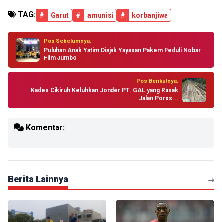
TAG:
#
Garut
#
amunisi
#
korbanjiwa
Pos Sebelumnya:
Puluhan Anak Yatim Diajak Yayasan Pakem Peduli Nobar
Film Jumbo
Pos Berikutnya:
Kades Cikiruh Keluhkan Jonder PT. GAL yang Rusak
Jalan Poros...
Komentar:
Berita Lainnya