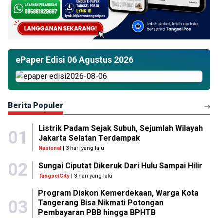
ePaper Edisi 06 Agustus 2026
Berita Populer
Listrik Padam Sejak Subuh, Sejumlah Wilayah
01
Jakarta Selatan Terdampak
Nasional
| 3 hari yang lalu
02
Sungai Ciputat Dikeruk Dari Hulu Sampai Hilir
TangselCity
| 3 hari yang lalu
Program Diskon Kemerdekaan, Warga Kota
03
Tangerang Bisa Nikmati Potongan
Pembayaran PBB hingga BPHTB