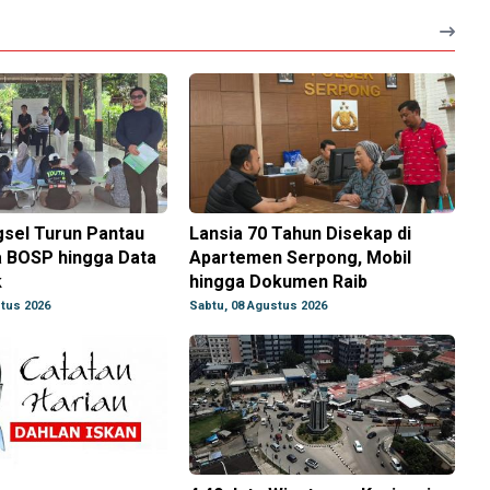
gsel Turun Pantau
Lansia 70 Tahun Disekap di
 BOSP hingga Data
Apartemen Serpong, Mobil
k
hingga Dokumen Raib
tus 2026
Sabtu, 08 Agustus 2026