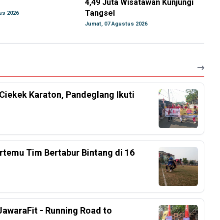
4,49 Juta Wisatawan Kunjungi
Tangsel
us 2026
Jumat, 07 Agustus 2026
Ciekek Karaton, Pandeglang Ikuti
rtemu Tim Bertabur Bintang di 16
awaraFit - Running Road to