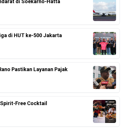
ndarat di Soekarno-Hatta
Liga di HUT ke-500 Jakarta
ano Pastikan Layanan Pajak
Spirit-Free Cocktail