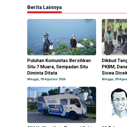
Berita Lainnya
Puluhan Komunitas Bersihkan
Dikbud Tan
Situ 7 Muara, Sempadan Situ
PKBM, Dana
Diminta Ditata
Siswa Dice
Minggu, 09 Agustus 2026
Minggu, 09 Agus