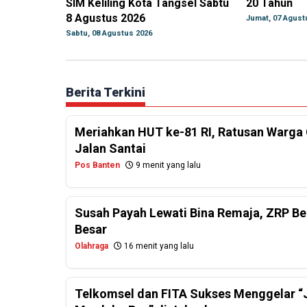
SIM Keliling Kota Tangsel Sabtu
20 Tahun
8 Agustus 2026
Jumat, 07 Agust
Sabtu, 08 Agustus 2026
Berita Terkini
Meriahkan HUT ke-81 RI, Ratusan Warga 
Jalan Santai
Pos Banten
9 menit yang lalu
Susah Payah Lewati Bina Remaja, ZRP Be
Besar
Olahraga
16 menit yang lalu
Telkomsel dan FITA Sukses Menggelar “J