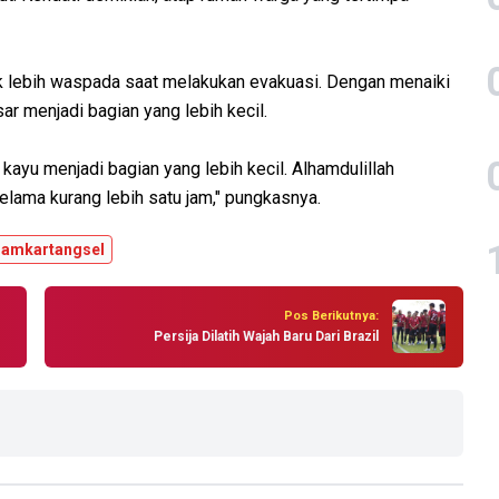
k lebih waspada saat melakukan evakuasi. Dengan menaiki
r menjadi bagian yang lebih kecil.
yu menjadi bagian yang lebih kecil. Alhamdulillah
elama kurang lebih satu jam," pungkasnya.
amkartangsel
Pos Berikutnya:
Persija Dilatih Wajah Baru Dari Brazil