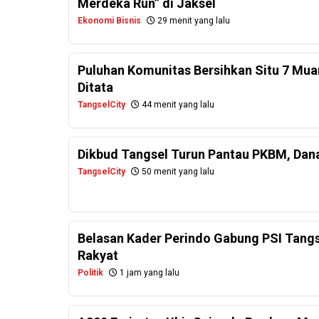
Merdeka Run” di Jaksel
Ekonomi Bisnis
29 menit yang lalu
Puluhan Komunitas Bersihkan Situ 7 Mua
Ditata
TangselCity
44 menit yang lalu
Dikbud Tangsel Turun Pantau PKBM, Dan
TangselCity
50 menit yang lalu
Belasan Kader Perindo Gabung PSI Tangs
Rakyat
Politik
1 jam yang lalu