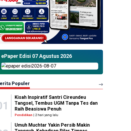
ePaper Edisi 07 Agustus 2026
erita Populer
Kisah Inspiratif Santri Cireundeu
01
Tangsel, Tembus UGM Tanpa Tes dan
Raih Beasiswa Penuh
Pendidikan
| 2 hari yang lalu
Umuh Muchtar Yakin Persib Makin
Tangguh, Kehadiran Pilar Timnas