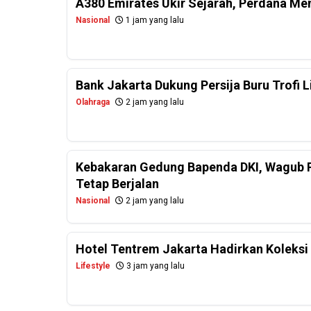
A380 Emirates Ukir Sejarah, Perdana Me
Nasional
1 jam yang lalu
Bank Jakarta Dukung Persija Buru Trofi 
Olahraga
2 jam yang lalu
Kebakaran Gedung Bapenda DKI, Wagub R
Tetap Berjalan
Nasional
2 jam yang lalu
Hotel Tentrem Jakarta Hadirkan Koleksi 
Lifestyle
3 jam yang lalu