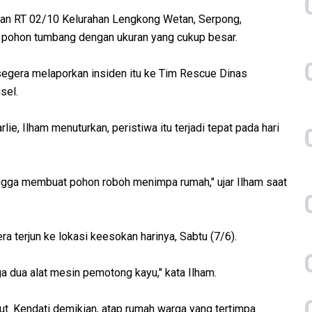
gan RT 02/10 Kelurahan Lengkong Wetan, Serpong,
pa pohon tumbang dengan ukuran yang cukup besar.
 segera melaporkan insiden itu ke Tim Rescue Dinas
sel.
ie, Ilham menuturkan, peristiwa itu terjadi tepat pada hari
ingga membuat pohon roboh menimpa rumah," ujar Ilham saat
a terjun ke lokasi keesokan harinya, Sabtu (7/6).
a dua alat mesin pemotong kayu," kata Ilham.
but. Kendati demikian, atap rumah warga yang tertimpa