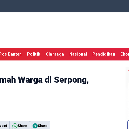
Pos Banten
Politik
Olahraga
Nasional
Pendidikan
Eko
mah Warga di Serpong,
weet
Share
Share