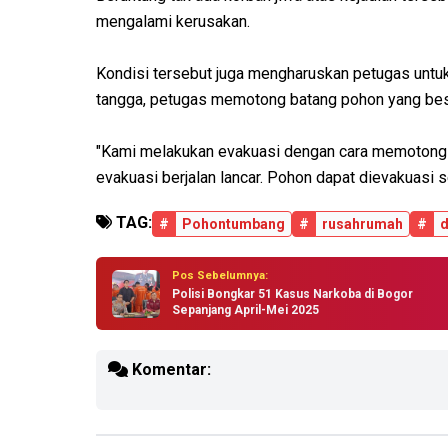
mengalami kerusakan.
Kondisi tersebut juga mengharuskan petugas untu
tangga, petugas memotong batang pohon yang besa
"Kami melakukan evakuasi dengan cara memotong ka
evakuasi berjalan lancar. Pohon dapat dievakuasi s
TAG:
#
Pohontumbang
#
rusahrumah
#
d
Pos Sebelumnya:
Polisi Bongkar 51 Kasus Narkoba di Bogor
Sepanjang April-Mei 2025
Komentar: