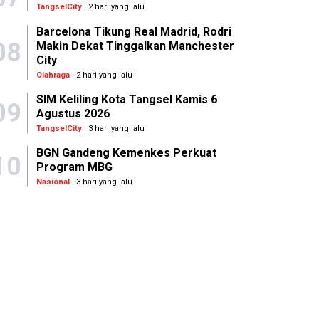
TangselCity
| 2 hari yang lalu
Barcelona Tikung Real Madrid, Rodri
08
Makin Dekat Tinggalkan Manchester
City
Olahraga
| 2 hari yang lalu
SIM Keliling Kota Tangsel Kamis 6
09
Agustus 2026
TangselCity
| 3 hari yang lalu
BGN Gandeng Kemenkes Perkuat
10
Program MBG
Nasional
| 3 hari yang lalu