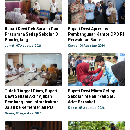
Bupati Dewi Cek Sarana Dan
Bupati Dewi Apresiasi
Prasarana Setiap Sekolah Di
Pembangunan Kantor DPD RI
Pandeglang
Perwakilan Banten
Jumat, 07 Agustus 2026
Kamis, 06 Agustus 2026
Tidak Tinggal Diam, Bupati
Bupati Dewi Minta Setiap
Dewi Setiani Aktif Ajukan
Sekolah Melahirkan Satu
Pembangunan Infrastruktur
Atlet Berbakat
Jalan ke Kementerian PU
Senin, 03 Agustus 2026
Senin, 03 Agustus 2026