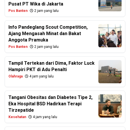
Pusat PT Wika di Jakarta
Pos Banten
2 jam yang lalu
Info Pandeglang Scout Competition,
Ajang Mengasah Minat dan Bakat
Anggota Pramuka
Pos Banten
2 jam yang lalu
Tampil Tertekan dari Dima, Faktor Luck
Hampiri PKT di Adu Penalti
Olahraga
4 jam yang lalu
Tangani Obesitas dan Diabetes Tipe 2,
Eka Hospital BSD Hadirkan Terapi
Tirzepatide
Kesehatan
4 jam yang lalu