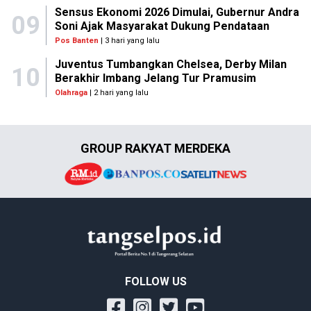
Sensus Ekonomi 2026 Dimulai, Gubernur Andra
09
Soni Ajak Masyarakat Dukung Pendataan
Pos Banten
| 3 hari yang lalu
Juventus Tumbangkan Chelsea, Derby Milan
10
Berakhir Imbang Jelang Tur Pramusim
Olahraga
| 2 hari yang lalu
GROUP RAKYAT MERDEKA
FOLLOW US