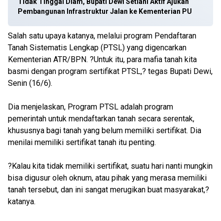
Tidak Tinggal Diam, Bupati Dewi Setiani Aktif Ajukan
Pembangunan Infrastruktur Jalan ke Kementerian PU
Salah satu upaya katanya, melalui program Pendaftaran
Tanah Sistematis Lengkap (PTSL) yang digencarkan
Kementerian ATR/BPN. ?Untuk itu, para mafia tanah kita
basmi dengan program sertifikat PTSL,? tegas Bupati Dewi,
Senin (16/6).
Dia menjelaskan, Program PTSL adalah program
pemerintah untuk mendaftarkan tanah secara serentak,
khususnya bagi tanah yang belum memiliki sertifikat. Dia
menilai memiliki sertifikat tanah itu penting.
?Kalau kita tidak memiliki sertifikat, suatu hari nanti mungkin
bisa digusur oleh oknum, atau pihak yang merasa memiliki
tanah tersebut, dan ini sangat merugikan buat masyarakat,?
katanya.