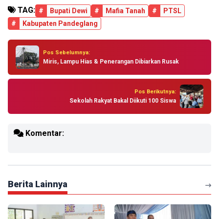
TAG:
#
Bupati Dewi
#
Mafia Tanah
#
PTSL
#
Kabupaten Pandeglang
Pos Sebelumnya:
Miris, Lampu Hias & Penerangan Dibiarkan Rusak
Pos Berikutnya:
Sekolah Rakyat Bakal Diikuti 100 Siswa
Komentar:
Berita Lainnya