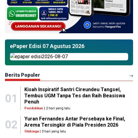
ePaper Edisi 07 Agustus 2026
Berita Populer
Kisah Inspiratif Santri Cireundeu Tangsel,
01
Tembus UGM Tanpa Tes dan Raih Beasiswa
Penuh
Pendidikan
| 2 hari yang lalu
Yuran Fernandes Antar Persebaya ke Final,
02
Arema Tersingkir di Piala Presiden 2026
Olahraga
| 3 hari yang lalu