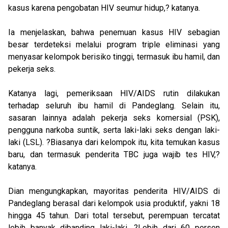
kasus karena pengobatan HIV seumur hidup,? katanya.
Ia menjelaskan, bahwa penemuan kasus HIV sebagian
besar terdeteksi melalui program triple eliminasi yang
menyasar kelompok berisiko tinggi, termasuk ibu hamil, dan
pekerja seks.
Katanya lagi, pemeriksaan HIV/AIDS rutin dilakukan
terhadap seluruh ibu hamil di Pandeglang. Selain itu,
sasaran lainnya adalah pekerja seks komersial (PSK),
pengguna narkoba suntik, serta laki-laki seks dengan laki-
laki (LSL). ?Biasanya dari kelompok itu, kita temukan kasus
baru, dan termasuk penderita TBC juga wajib tes HIV,?
katanya.
Dian mengungkapkan, mayoritas penderita HIV/AIDS di
Pandeglang berasal dari kelompok usia produktif, yakni 18
hingga 45 tahun. Dari total tersebut, perempuan tercatat
lebih banyak dibanding laki-laki. ?Lebih dari 60 persen