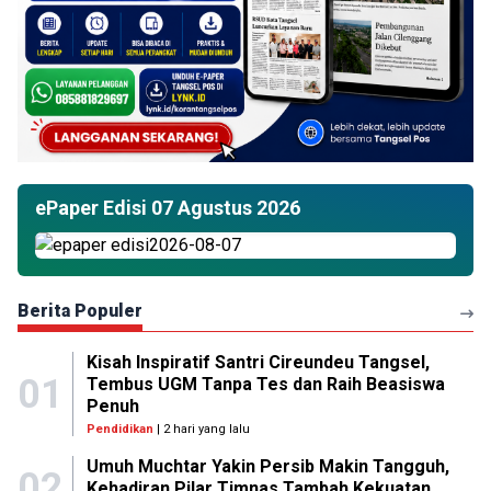
ePaper Edisi 07 Agustus 2026
Berita Populer
Kisah Inspiratif Santri Cireundeu Tangsel,
01
Tembus UGM Tanpa Tes dan Raih Beasiswa
Penuh
Pendidikan
| 2 hari yang lalu
Umuh Muchtar Yakin Persib Makin Tangguh,
02
Kehadiran Pilar Timnas Tambah Kekuatan