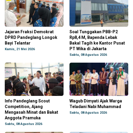
Jajaran Fraksi Demokrat
Soal Tunggakan PBB-P2
DPRD Pandeglang Longok
Rp8,4 M, Bapenda Lebak
Bayi Telantar
Bakal Tagih ke Kantor Pusat
PT Wika di Jakarta
Kamis, 21 Mei 2026
Sabtu, 08 Agustus 2026
Info Pandeglang Scout
Wagub Dimyati Ajak Warga
Competition, Ajang
Teladani Nabi Muhammad
Mengasah Minat dan Bakat
Sabtu, 08 Agustus 2026
Anggota Pramuka
Sabtu, 08 Agustus 2026