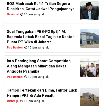
BOS Madrasah Rp4,1 Triliun Segera
Dicairkan, Catat Jadwal Pengajuannya
Nasional
10 jam yang lalu
Soal Tunggakan PBB-P2 Rp8,4 M,
Bapenda Lebak Bakal Tagih ke Kantor
Pusat PT Wika di Jakarta
Pos Banten
10 jam yang lalu
Info Pandeglang Scout Competition,
Ajang Mengasah Minat dan Bakat
Anggota Pramuka
Pos Banten
10 jam yang lalu
Tampil Tertekan dari Dima, Faktor Luck
Hampiri PKT di Adu Penalti
Olahraga
12 jam yang lalu