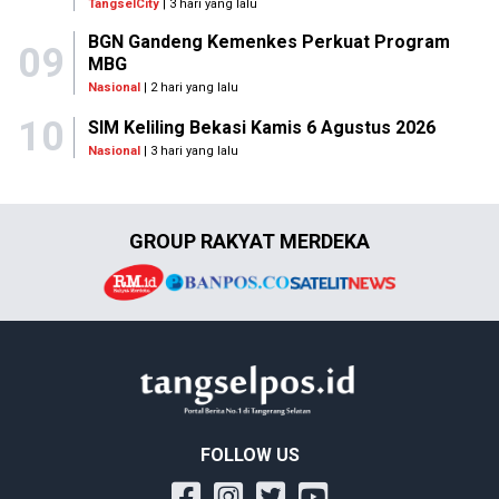
TangselCity
| 3 hari yang lalu
BGN Gandeng Kemenkes Perkuat Program
09
MBG
Nasional
| 2 hari yang lalu
10
SIM Keliling Bekasi Kamis 6 Agustus 2026
Nasional
| 3 hari yang lalu
GROUP RAKYAT MERDEKA
FOLLOW US