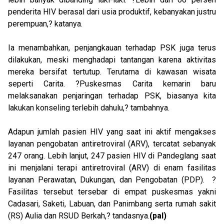
penderita HIV berasal dari usia produktif, kebanyakan justru
perempuan,? katanya.
Ia menambahkan, penjangkauan terhadap PSK juga terus
dilakukan, meski menghadapi tantangan karena aktivitas
mereka bersifat tertutup. Terutama di kawasan wisata
seperti Carita. ?Puskesmas Carita kemarin baru
melaksanakan penjaringan terhadap PSK, biasanya kita
lakukan konseling terlebih dahulu,? tambahnya.
Adapun jumlah pasien HIV yang saat ini aktif mengakses
layanan pengobatan antiretroviral (ARV), tercatat sebanyak
247 orang. Lebih lanjut, 247 pasien HIV di Pandeglang saat
ini menjalani terapi antiretroviral (ARV) di enam fasilitas
layanan Perawatan, Dukungan, dan Pengobatan (PDP). ?
Fasilitas tersebut tersebar di empat puskesmas yakni
Cadasari, Saketi, Labuan, dan Panimbang serta rumah sakit
(RS) Aulia dan RSUD Berkah,? tandasnya.
(pal)