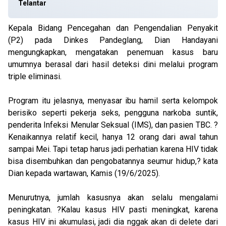
Telantar
Kepala Bidang Pencegahan dan Pengendalian Penyakit
(P2) pada Dinkes Pandeglang, Dian Handayani
mengungkapkan, mengatakan penemuan kasus baru
umumnya berasal dari hasil deteksi dini melalui program
triple eliminasi.
Program itu jelasnya, menyasar ibu hamil serta kelompok
berisiko seperti pekerja seks, pengguna narkoba suntik,
penderita Infeksi Menular Seksual (IMS), dan pasien TBC. ?
Kenaikannya relatif kecil, hanya 12 orang dari awal tahun
sampai Mei. Tapi tetap harus jadi perhatian karena HIV tidak
bisa disembuhkan dan pengobatannya seumur hidup,? kata
Dian kepada wartawan, Kamis (19/6/2025).
Menurutnya, jumlah kasusnya akan selalu mengalami
peningkatan. ?Kalau kasus HIV pasti meningkat, karena
kasus HIV ini akumulasi, jadi dia nggak akan di delete dari