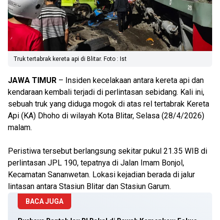
Truk tertabrak kereta api di Blitar. Foto : Ist
JAWA TIMUR
– Insiden kecelakaan antara kereta api dan
kendaraan kembali terjadi di perlintasan sebidang. Kali ini,
sebuah truk yang diduga mogok di atas rel tertabrak Kereta
Api (KA) Dhoho di wilayah Kota Blitar, Selasa (28/4/2026)
malam.
Peristiwa tersebut berlangsung sekitar pukul 21.35 WIB di
perlintasan JPL 190, tepatnya di Jalan Imam Bonjol,
Kecamatan Sananwetan. Lokasi kejadian berada di jalur
lintasan antara Stasiun Blitar dan Stasiun Garum.
BACA JUGA