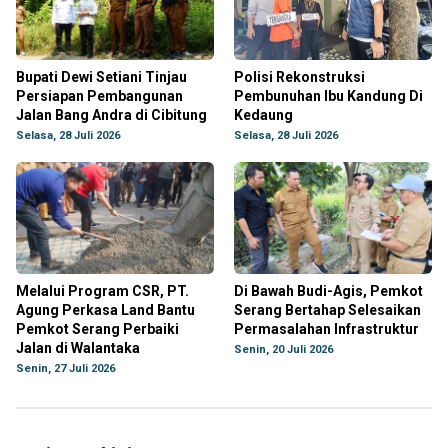
Bupati Dewi Setiani Tinjau
Polisi Rekonstruksi
Persiapan Pembangunan
Pembunuhan Ibu Kandung Di
Jalan Bang Andra di Cibitung
Kedaung
Selasa, 28 Juli 2026
Selasa, 28 Juli 2026
Melalui Program CSR, PT.
Di Bawah Budi-Agis, Pemkot
Agung Perkasa Land Bantu
Serang Bertahap Selesaikan
Pemkot Serang Perbaiki
Permasalahan Infrastruktur
Jalan di Walantaka
Senin, 20 Juli 2026
Senin, 27 Juli 2026