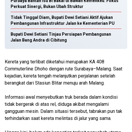
Purbaya Bantah Isu BI Bakal di Bawah Kemenkeu: Fokus
Perkuat Sinergi, Bukan Ubah Struktur
Tidak Tinggal Diam, Bupati Dewi Setiani Aktif Ajukan
Pembangunan Infrastruktur Jalan ke Kementerian PU
Bupati Dewi Setiani Tinjau Persiapan Pembangunan
Jalan Bang Andra di Cibitung
Kereta yang terlibat diketahui merupakan KA 408
Commuterline Dhoho dengan rute Surabaya–Malang. Saat
kejadian, kereta tengah melanjutkan perjalanan setelah
berangkat dari Stasiun Blitar menuju arah Malang.
Informasi awal menyebutkan truk berada dalam kondisi
tidak bergerak di atas rel, diduga akibat mengalami
gangguan mesin. Dalam situasi tersebut, tabrakan pun tak
terhindarkan saat kereta melintas di jalur yang sama.