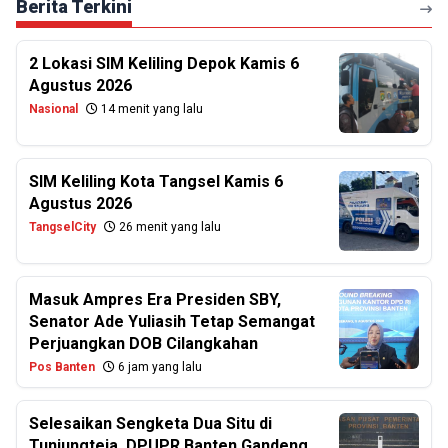
Berita Terkini
2 Lokasi SIM Keliling Depok Kamis 6
Agustus 2026
Nasional
14 menit yang lalu
SIM Keliling Kota Tangsel Kamis 6
Agustus 2026
TangselCity
26 menit yang lalu
Masuk Ampres Era Presiden SBY,
Senator Ade Yuliasih Tetap Semangat
Perjuangkan DOB Cilangkahan
Pos Banten
6 jam yang lalu
Selesaikan Sengketa Dua Situ di
Tunjungteja, DPUPR Banten Gandeng