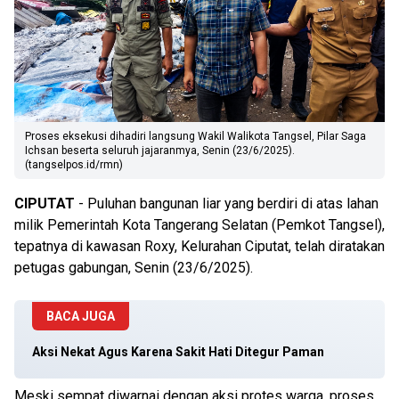
Proses eksekusi dihadiri langsung Wakil Walikota Tangsel, Pilar Saga
Ichsan beserta seluruh jajaranmya, Senin (23/6/2025).
(tangselpos.id/rmn)
CIPUTAT
- Puluhan bangunan liar yang berdiri di atas lahan
milik Pemerintah Kota Tangerang Selatan (Pemkot Tangsel),
tepatnya di kawasan Roxy, Kelurahan Ciputat, telah diratakan
petugas gabungan, Senin (23/6/2025).
BACA JUGA
Aksi Nekat Agus Karena Sakit Hati Ditegur Paman
Meski sempat diwarnai dengan aksi protes warga, proses