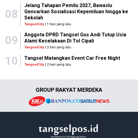
Jelang Tahapan Pemilu 2027, Bawaslu
08
Gencarkan Sosialisasi Kepemiluan hingga ke
Sekolah
TangselCity
| 1 hari yang lalu
Anggota DPRD Tangsel Gus Andi Tutup Usia
09
Alami Kecelakaan Di Tol Cipali
TangselCity
| 2 hari yang lalu
10
Tangsel Matangkan Event Car Free Night
TangselCity
| 2 hari yang lalu
GROUP RAKYAT MERDEKA