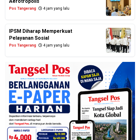
Aerotropolis
Pos Tangerang
4 jam yang lalu
IPSM Diharap Memperkuat
Pelayanan Sosial
Pos Tangerang
4 jam yang lalu