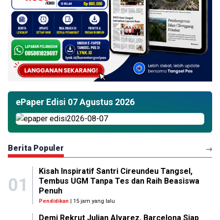
ePaper Edisi 07 Agustus 2026
Berita Populer
Kisah Inspiratif Santri Cireundeu Tangsel,
01
Tembus UGM Tanpa Tes dan Raih Beasiswa
Penuh
Pendidikan
| 15 jam yang lalu
Demi Rekrut Julian Alvarez, Barcelona Siap