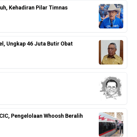
h, Kehadiran Pilar Timnas
el, Ungkap 46 Juta Butir Obat
CIC, Pengelolaan Whoosh Beralih