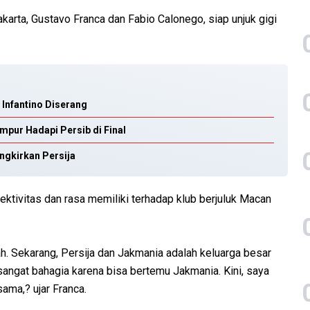
akarta, Gustavo Franca dan Fabio Calonego, siap unjuk gigi
 Infantino Diserang
mpur Hadapi Persib di Final
ingkirkan Persija
tivitas dan rasa memiliki terhadap klub berjuluk Macan
h. Sekarang, Persija dan Jakmania adalah keluarga besar
angat bahagia karena bisa bertemu Jakmania. Kini, saya
sama,? ujar Franca.