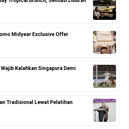
ay Tropical Brunch, Sensasi Liburan
omo Midyear Exclusive Offer
 Wajib Kalahkan Singapura Demi
n Tradisional Lewat Pelatihan