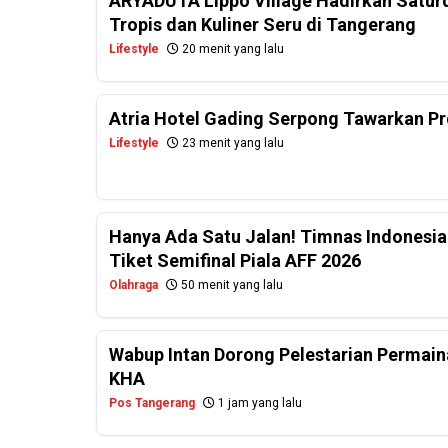
ARYADUTA Lippo Village Hadirkan Saturd
Tropis dan Kuliner Seru di Tangerang
Lifestyle
20 menit yang lalu
Atria Hotel Gading Serpong Tawarkan Pr
Lifestyle
23 menit yang lalu
Hanya Ada Satu Jalan! Timnas Indonesia
Tiket Semifinal Piala AFF 2026
Olahraga
50 menit yang lalu
Wabup Intan Dorong Pelestarian Permaina
KHA
Pos Tangerang
1 jam yang lalu