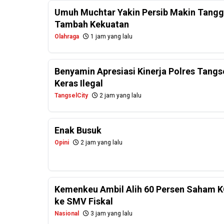
Umuh Muchtar Yakin Persib Makin Tanggu
Tambah Kekuatan
Olahraga
1 jam yang lalu
Benyamin Apresiasi Kinerja Polres Tangs
Keras Ilegal
TangselCity
2 jam yang lalu
Enak Busuk
Opini
2 jam yang lalu
Kemenkeu Ambil Alih 60 Persen Saham K
ke SMV Fiskal
Nasional
3 jam yang lalu