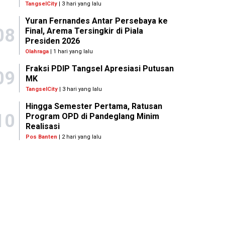
TangselCity
| 3 hari yang lalu
Yuran Fernandes Antar Persebaya ke
08
Final, Arema Tersingkir di Piala
Presiden 2026
Olahraga
| 1 hari yang lalu
Fraksi PDIP Tangsel Apresiasi Putusan
09
MK
TangselCity
| 3 hari yang lalu
Hingga Semester Pertama, Ratusan
10
Program OPD di Pandeglang Minim
Realisasi
Pos Banten
| 2 hari yang lalu