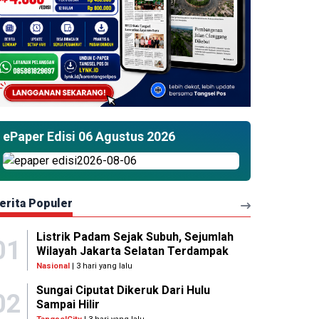
ePaper Edisi 06 Agustus 2026
erita Populer
Listrik Padam Sejak Subuh, Sejumlah
01
Wilayah Jakarta Selatan Terdampak
Nasional
| 3 hari yang lalu
Sungai Ciputat Dikeruk Dari Hulu
02
Sampai Hilir