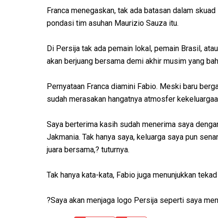
Franca menegaskan, tak ada batasan dalam skuad P
pondasi tim asuhan Maurizio Sauza itu.
Di Persija tak ada pemain lokal, pemain Brasil, at
akan berjuang bersama demi akhir musim yang bah
Pernyataan Franca diamini Fabio. Meski baru berga
sudah merasakan hangatnya atmosfer kekeluargaan
Saya berterima kasih sudah menerima saya dengan b
Jakmania. Tak hanya saya, keluarga saya pun senan
juara bersama,? tuturnya.
Tak hanya kata-kata, Fabio juga menunjukkan teka
?Saya akan menjaga logo Persija seperti saya menj