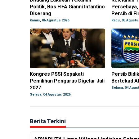
Politik, Bos FIFA Gianni Infantino
Persebaya,
Diserang
Persib di Fi
Kamis, 06 Agustus 2026
Rabu, 05 Agustu
Kongres PSSI Sepakati
Persib Bidik
Pemilihan Pengurus Digelar Juli
Bertekad Ak
2027
Selasa, 04 Agus
Selasa, 04 Agustus 2026
Berita Terkini