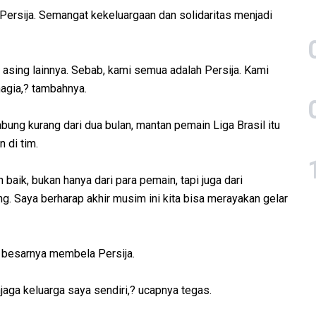
ersija. Semangat kekeluargaan dan solidaritas menjadi
au asing lainnya. Sebab, kami semua adalah Persija. Kami
agia,? tambahnya.
bung kurang dari dua bulan, mantan pemain Liga Brasil itu
 di tim.
aik, bukan hanya dari para pemain, tapi juga dari
g. Saya berharap akhir musim ini kita bisa merayakan gelar
d besarnya membela Persija.
aga keluarga saya sendiri,? ucapnya tegas.