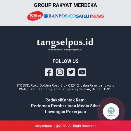
GROUP RAKYAT MERDEKA
FOLLOW US
ITC BSD, Ruko Golden Road Blok C32/12, Jalan Raya, Lengkong
Wetan, Kec. Serpong, Kota Tangerang Selatan, Banten 15310
Redaksi
Kontak Kami
Pedoman Pemberitaan Media Siber
Lowongan Pekerjaan
tangselpos.id@2022 - All Right Reserved