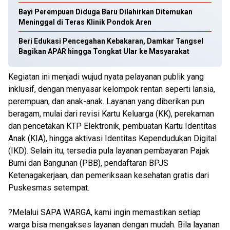
Bayi Perempuan Diduga Baru Dilahirkan Ditemukan
Meninggal di Teras Klinik Pondok Aren
Beri Edukasi Pencegahan Kebakaran, Damkar Tangsel
Bagikan APAR hingga Tongkat Ular ke Masyarakat
Kegiatan ini menjadi wujud nyata pelayanan publik yang
inklusif, dengan menyasar kelompok rentan seperti lansia,
perempuan, dan anak-anak. Layanan yang diberikan pun
beragam, mulai dari revisi Kartu Keluarga (KK), perekaman
dan pencetakan KTP Elektronik, pembuatan Kartu Identitas
Anak (KIA), hingga aktivasi Identitas Kependudukan Digital
(IKD). Selain itu, tersedia pula layanan pembayaran Pajak
Bumi dan Bangunan (PBB), pendaftaran BPJS
Ketenagakerjaan, dan pemeriksaan kesehatan gratis dari
Puskesmas setempat.
?Melalui SAPA WARGA, kami ingin memastikan setiap
warga bisa mengakses layanan dengan mudah. Bila layanan