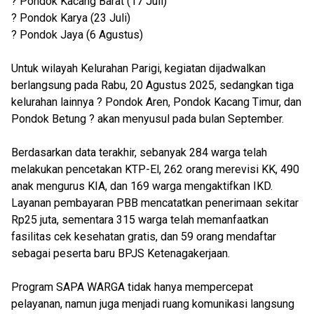
? Pondok Kacang Barat (17 Juli)
? Pondok Karya (23 Juli)
? Pondok Jaya (6 Agustus)
Untuk wilayah Kelurahan Parigi, kegiatan dijadwalkan
berlangsung pada Rabu, 20 Agustus 2025, sedangkan tiga
kelurahan lainnya ? Pondok Aren, Pondok Kacang Timur, dan
Pondok Betung ? akan menyusul pada bulan September.
Berdasarkan data terakhir, sebanyak 284 warga telah
melakukan pencetakan KTP-El, 262 orang merevisi KK, 490
anak mengurus KIA, dan 169 warga mengaktifkan IKD.
Layanan pembayaran PBB mencatatkan penerimaan sekitar
Rp25 juta, sementara 315 warga telah memanfaatkan
fasilitas cek kesehatan gratis, dan 59 orang mendaftar
sebagai peserta baru BPJS Ketenagakerjaan.
Program SAPA WARGA tidak hanya mempercepat
pelayanan, namun juga menjadi ruang komunikasi langsung