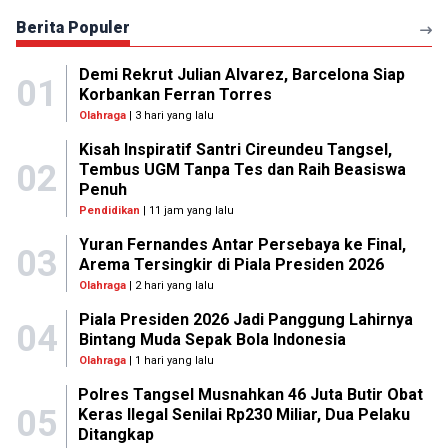
Berita Populer
Demi Rekrut Julian Alvarez, Barcelona Siap
01
Korbankan Ferran Torres
Olahraga
| 3 hari yang lalu
Kisah Inspiratif Santri Cireundeu Tangsel,
02
Tembus UGM Tanpa Tes dan Raih Beasiswa
Penuh
Pendidikan
| 11 jam yang lalu
Yuran Fernandes Antar Persebaya ke Final,
03
Arema Tersingkir di Piala Presiden 2026
Olahraga
| 2 hari yang lalu
Piala Presiden 2026 Jadi Panggung Lahirnya
04
Bintang Muda Sepak Bola Indonesia
Olahraga
| 1 hari yang lalu
Polres Tangsel Musnahkan 46 Juta Butir Obat
05
Keras Ilegal Senilai Rp230 Miliar, Dua Pelaku
Ditangkap