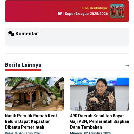
Pos Berikutnya:
BRI Super League 2025/2026
Komentar:
Berita Lainnya
Nasib Pemilik Rumah Reot
490 Daerah Kesulitan Bayar
Belum Dapat Kepastian
Gaji ASN, Pemerintah Siapkan
Dibantu Pemerintah
Dana Tambahan
Rabu, 05 Agustus 2026
Minggu, 02 Agustus 2026