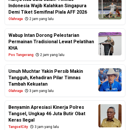
Indonesia Wajib Kalahkan Singapura
Demi Tiket Semifinal Piala AFF 2026
Olahraga
2 jam yang lalu
Wabup Intan Dorong Pelestarian
Permainan Tradisional Lewat Pelatihan
KHA
Pos Tangerang
2 jam yang lalu
Umuh Muchtar Yakin Persib Makin
Tangguh, Kehadiran Pilar Timnas
Tambah Kekuatan
Olahraga
3 jam yang lalu
Benyamin Apresiasi Kinerja Polres
Tangsel, Ungkap 46 Juta Butir Obat
Keras Ilegal
TangselCity
3 jam yang lalu