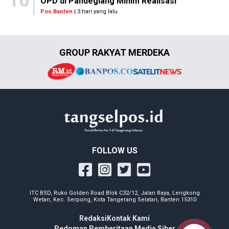
10
OPD di Pandeglang Minim Realisasi
Pos Banten
| 3 hari yang lalu
GROUP RAKYAT MERDEKA
FOLLOW US
ITC BSD, Ruko Golden Road Blok C32/12, Jalan Raya, Lengkong
Wetan, Kec. Serpong, Kota Tangerang Selatan, Banten 15310
Redaksi
Kontak Kami
Pedoman Pemberitaan Media Siber