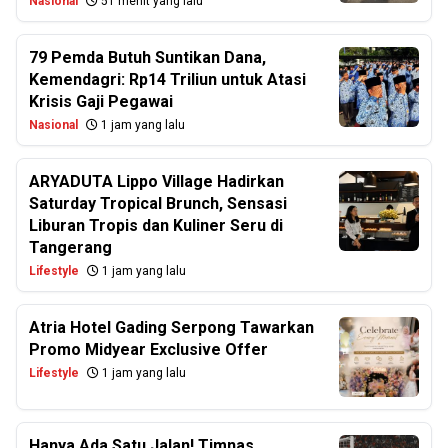
Nasional
51 menit yang lalu
79 Pemda Butuh Suntikan Dana,
Kemendagri: Rp14 Triliun untuk Atasi
Krisis Gaji Pegawai
Nasional
1 jam yang lalu
ARYADUTA Lippo Village Hadirkan
Saturday Tropical Brunch, Sensasi
Liburan Tropis dan Kuliner Seru di
Tangerang
Lifestyle
1 jam yang lalu
Atria Hotel Gading Serpong Tawarkan
Promo Midyear Exclusive Offer
Lifestyle
1 jam yang lalu
Hanya Ada Satu Jalan! Timnas