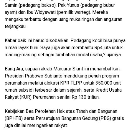
Samin (pedagang bakso), Pak Yunus (pedagang bubur
ayam) dan Ibu Widyawati (pemilik warteg). Mereka
mengaku terbantu dengan uang muka ringan dan angsuran
terjangkau.
Kabar baik ini harus disebarkan. Pedagang kecil bisa punya
rumah layak huni. Saya juga akan membantu Rp4 juta untuk
masing-masing sebagai tambahan modal usaha,? ujarnya.
Bang Ara, sapaan akrab Maruarar Siarit ini menambahkan,
Presiden Prabowo Subianto mendukung penuh program
perumahan melalui alokasi KPR FLPP untuk 350.000 unit
rumah subsidi terbesar dalam sejarah, serta Kredit Usaha
Rakyat (KUR) Perumahan senilai Rp 130 triliun.
Kebijakan Bea Perolehan Hak atas Tanah dan Bangunan
(BPHTB) serta Persetujuan Bangunan Gedung (PBG) gratis
juga dinilai meringankan rakyat.