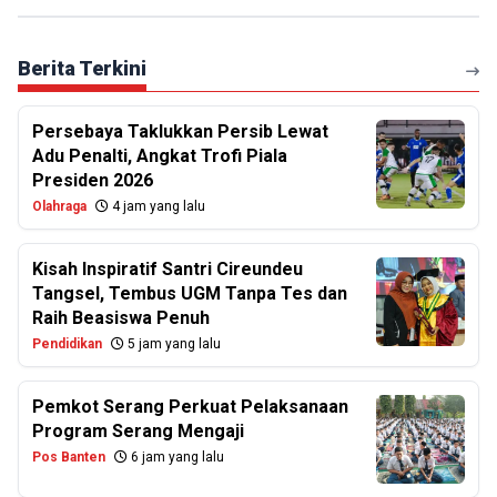
Berita Terkini
Persebaya Taklukkan Persib Lewat
Adu Penalti, Angkat Trofi Piala
Presiden 2026
Olahraga
4 jam yang lalu
Kisah Inspiratif Santri Cireundeu
Tangsel, Tembus UGM Tanpa Tes dan
Raih Beasiswa Penuh
Pendidikan
5 jam yang lalu
Pemkot Serang Perkuat Pelaksanaan
Program Serang Mengaji
Pos Banten
6 jam yang lalu