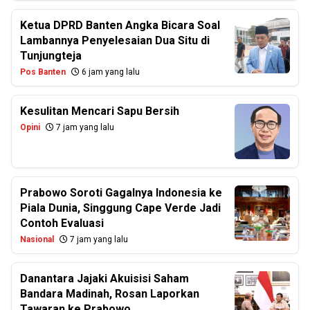
Ketua DPRD Banten Angka Bicara Soal
Lambannya Penyelesaian Dua Situ di
Tunjungteja
Pos Banten
6 jam yang lalu
Kesulitan Mencari Sapu Bersih
Opini
7 jam yang lalu
Prabowo Soroti Gagalnya Indonesia ke
Piala Dunia, Singgung Cape Verde Jadi
Contoh Evaluasi
Nasional
7 jam yang lalu
Danantara Jajaki Akuisisi Saham
Bandara Madinah, Rosan Laporkan
Tawaran ke Prabowo