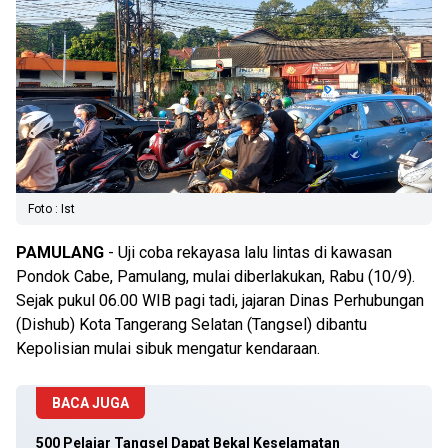
Foto : Ist
PAMULANG
- Uji coba rekayasa lalu lintas di kawasan
Pondok Cabe, Pamulang, mulai diberlakukan, Rabu (10/9).
Sejak pukul 06.00 WIB pagi tadi, jajaran Dinas Perhubungan
(Dishub) Kota Tangerang Selatan (Tangsel) dibantu
Kepolisian mulai sibuk mengatur kendaraan.
BACA JUGA
500 Pelajar Tangsel Dapat Bekal Keselamatan