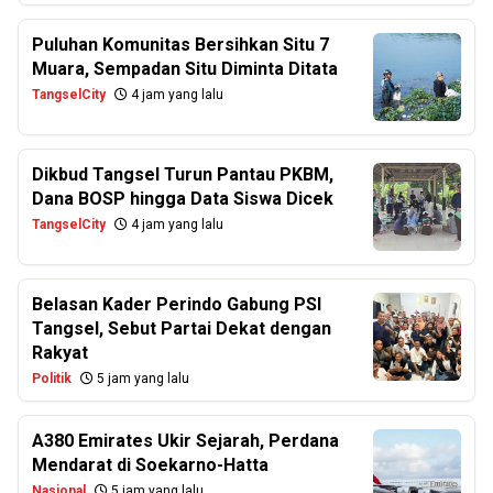
Puluhan Komunitas Bersihkan Situ 7
Muara, Sempadan Situ Diminta Ditata
TangselCity
4 jam yang lalu
Dikbud Tangsel Turun Pantau PKBM,
Dana BOSP hingga Data Siswa Dicek
TangselCity
4 jam yang lalu
Belasan Kader Perindo Gabung PSI
Tangsel, Sebut Partai Dekat dengan
Rakyat
Politik
5 jam yang lalu
A380 Emirates Ukir Sejarah, Perdana
Mendarat di Soekarno-Hatta
Nasional
5 jam yang lalu