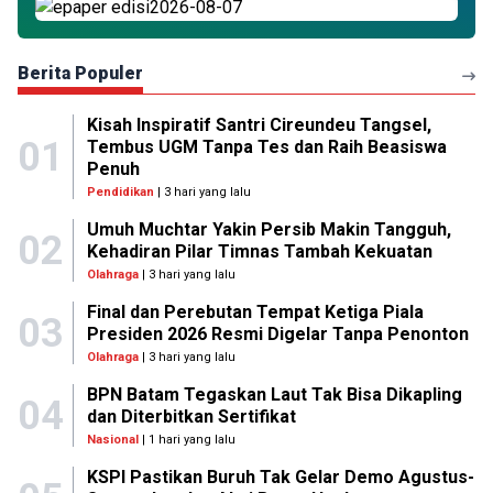
Berita Populer
Kisah Inspiratif Santri Cireundeu Tangsel,
01
Tembus UGM Tanpa Tes dan Raih Beasiswa
Penuh
Pendidikan
| 3 hari yang lalu
Umuh Muchtar Yakin Persib Makin Tangguh,
02
Kehadiran Pilar Timnas Tambah Kekuatan
Olahraga
| 3 hari yang lalu
Final dan Perebutan Tempat Ketiga Piala
03
Presiden 2026 Resmi Digelar Tanpa Penonton
Olahraga
| 3 hari yang lalu
BPN Batam Tegaskan Laut Tak Bisa Dikapling
04
dan Diterbitkan Sertifikat
Nasional
| 1 hari yang lalu
KSPI Pastikan Buruh Tak Gelar Demo Agustus-