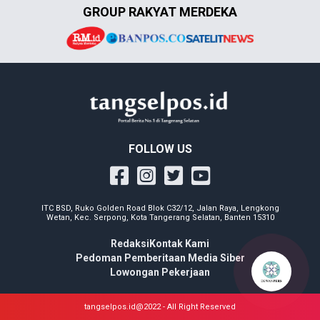
GROUP RAKYAT MERDEKA
FOLLOW US
ITC BSD, Ruko Golden Road Blok C32/12, Jalan Raya, Lengkong
Wetan, Kec. Serpong, Kota Tangerang Selatan, Banten 15310
Redaksi
Kontak Kami
Pedoman Pemberitaan Media Siber
Lowongan Pekerjaan
tangselpos.id@2022 - All Right Reserved