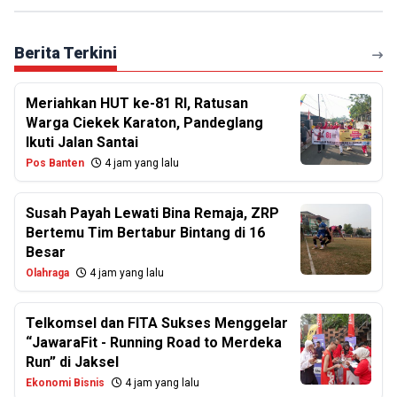
Berita Terkini
Meriahkan HUT ke-81 RI, Ratusan
Warga Ciekek Karaton, Pandeglang
Ikuti Jalan Santai
Pos Banten
4 jam yang lalu
Susah Payah Lewati Bina Remaja, ZRP
Bertemu Tim Bertabur Bintang di 16
Besar
Olahraga
4 jam yang lalu
Telkomsel dan FITA Sukses Menggelar
“JawaraFit - Running Road to Merdeka
Run” di Jaksel
Ekonomi Bisnis
4 jam yang lalu