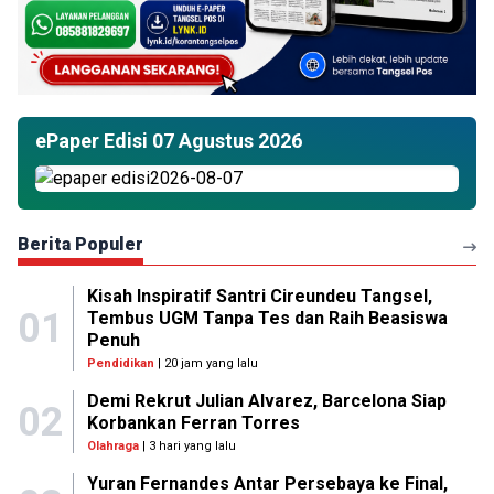
ePaper Edisi 07 Agustus 2026
Berita Populer
Kisah Inspiratif Santri Cireundeu Tangsel,
01
Tembus UGM Tanpa Tes dan Raih Beasiswa
Penuh
Pendidikan
| 20 jam yang lalu
Demi Rekrut Julian Alvarez, Barcelona Siap
02
Korbankan Ferran Torres
Olahraga
| 3 hari yang lalu
Yuran Fernandes Antar Persebaya ke Final,