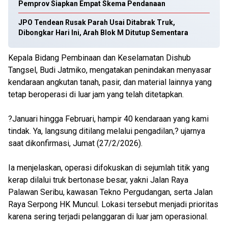
Pemprov Siapkan Empat Skema Pendanaan
JPO Tendean Rusak Parah Usai Ditabrak Truk,
Dibongkar Hari Ini, Arah Blok M Ditutup Sementara
Kepala Bidang Pembinaan dan Keselamatan Dishub
Tangsel, Budi Jatmiko, mengatakan penindakan menyasar
kendaraan angkutan tanah, pasir, dan material lainnya yang
tetap beroperasi di luar jam yang telah ditetapkan.
?Januari hingga Februari, hampir 40 kendaraan yang kami
tindak. Ya, langsung ditilang melalui pengadilan,? ujarnya
saat dikonfirmasi, Jumat (27/2/2026).
Ia menjelaskan, operasi difokuskan di sejumlah titik yang
kerap dilalui truk bertonase besar, yakni Jalan Raya
Palawan Seribu, kawasan Tekno Pergudangan, serta Jalan
Raya Serpong HK Muncul. Lokasi tersebut menjadi prioritas
karena sering terjadi pelanggaran di luar jam operasional.