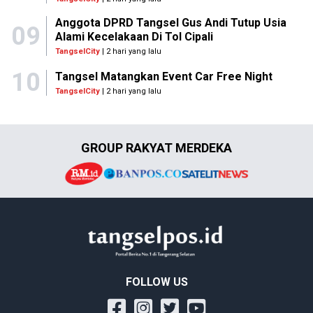
Anggota DPRD Tangsel Gus Andi Tutup Usia
09
Alami Kecelakaan Di Tol Cipali
TangselCity
| 2 hari yang lalu
10
Tangsel Matangkan Event Car Free Night
TangselCity
| 2 hari yang lalu
GROUP RAKYAT MERDEKA
FOLLOW US