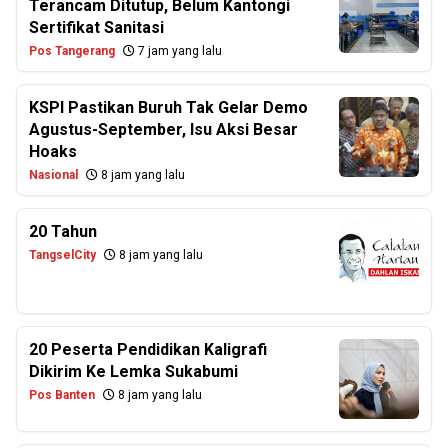
Terancam Ditutup, Belum Kantongi
Sertifikat Sanitasi
Pos Tangerang
7 jam yang lalu
KSPI Pastikan Buruh Tak Gelar Demo
Agustus-September, Isu Aksi Besar
Hoaks
Nasional
8 jam yang lalu
20 Tahun
TangselCity
8 jam yang lalu
20 Peserta Pendidikan Kaligrafi
Dikirim Ke Lemka Sukabumi
Pos Banten
8 jam yang lalu