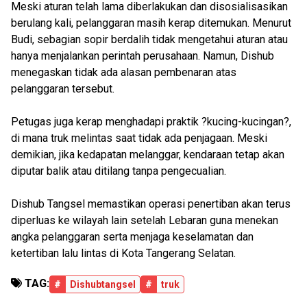
Meski aturan telah lama diberlakukan dan disosialisasikan
berulang kali, pelanggaran masih kerap ditemukan. Menurut
Budi, sebagian sopir berdalih tidak mengetahui aturan atau
hanya menjalankan perintah perusahaan. Namun, Dishub
menegaskan tidak ada alasan pembenaran atas
pelanggaran tersebut.
Petugas juga kerap menghadapi praktik ?kucing-kucingan?,
di mana truk melintas saat tidak ada penjagaan. Meski
demikian, jika kedapatan melanggar, kendaraan tetap akan
diputar balik atau ditilang tanpa pengecualian.
Dishub Tangsel memastikan operasi penertiban akan terus
diperluas ke wilayah lain setelah Lebaran guna menekan
angka pelanggaran serta menjaga keselamatan dan
ketertiban lalu lintas di Kota Tangerang Selatan.
TAG:
#
Dishubtangsel
#
truk