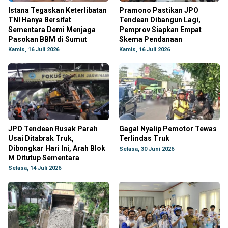
Istana Tegaskan Keterlibatan
Pramono Pastikan JPO
TNI Hanya Bersifat
Tendean Dibangun Lagi,
Sementara Demi Menjaga
Pemprov Siapkan Empat
Pasokan BBM di Sumut
Skema Pendanaan
Kamis, 16 Juli 2026
Kamis, 16 Juli 2026
JPO Tendean Rusak Parah
Gagal Nyalip Pemotor Tewas
Usai Ditabrak Truk,
Terlindas Truk
Dibongkar Hari Ini, Arah Blok
Selasa, 30 Juni 2026
M Ditutup Sementara
Selasa, 14 Juli 2026