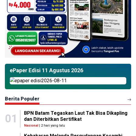
ePaper Edisi 11 Agustus 2026
Berita Populer
BPN Batam Tegaskan Laut Tak Bisa Dikapling
01
dan Diterbitkan Sertifikat
Nasional
| 2 hari yang lalu
Kebakaran Melanda Pergudangan Kosambi,