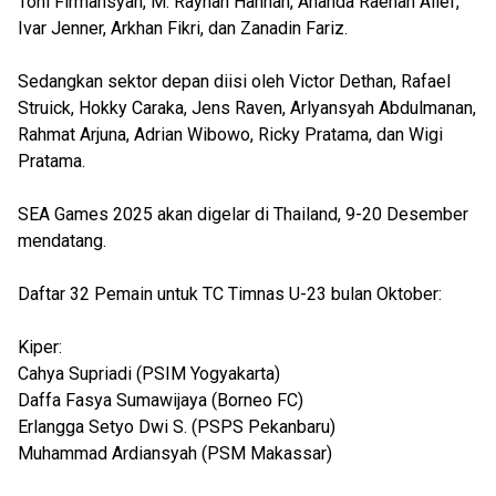
Toni Firmansyah, M. Rayhan Hannan, Ananda Raehan Alief,
Ivar Jenner, Arkhan Fikri, dan Zanadin Fariz.
Sedangkan sektor depan diisi oleh Victor Dethan, Rafael
Struick, Hokky Caraka, Jens Raven, Arlyansyah Abdulmanan,
Rahmat Arjuna, Adrian Wibowo, Ricky Pratama, dan Wigi
Pratama.
SEA Games 2025 akan digelar di Thailand, 9-20 Desember
mendatang.
Daftar 32 Pemain untuk TC Timnas U-23 bulan Oktober:
Kiper:
Cahya Supriadi (PSIM Yogyakarta)
Daffa Fasya Sumawijaya (Borneo FC)
Erlangga Setyo Dwi S. (PSPS Pekanbaru)
Muhammad Ardiansyah (PSM Makassar)