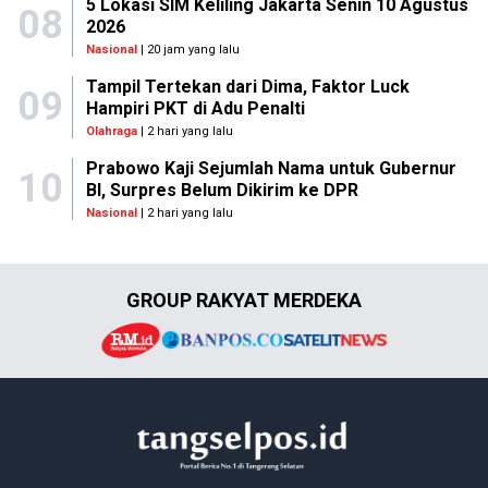
5 Lokasi SIM Keliling Jakarta Senin 10 Agustus
08
2026
Nasional
| 20 jam yang lalu
Tampil Tertekan dari Dima, Faktor Luck
09
Hampiri PKT di Adu Penalti
Olahraga
| 2 hari yang lalu
Prabowo Kaji Sejumlah Nama untuk Gubernur
10
BI, Surpres Belum Dikirim ke DPR
Nasional
| 2 hari yang lalu
GROUP RAKYAT MERDEKA