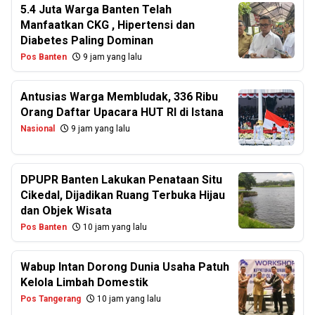
5.4 Juta Warga Banten Telah
Manfaatkan CKG , Hipertensi dan
Diabetes Paling Dominan
Pos Banten
9 jam yang lalu
Antusias Warga Membludak, 336 Ribu
Orang Daftar Upacara HUT RI di Istana
Nasional
9 jam yang lalu
DPUPR Banten Lakukan Penataan Situ
Cikedal, Dijadikan Ruang Terbuka Hijau
dan Objek Wisata
Pos Banten
10 jam yang lalu
Wabup Intan Dorong Dunia Usaha Patuh
Kelola Limbah Domestik
Pos Tangerang
10 jam yang lalu