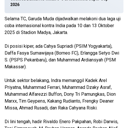
2026
Selama TC, Garuda Muda dijadwalkan melakoni dua laga uji
coba internasional kontra India pada 10 dan 13 Oktober
2025 di Stadion Madya, Jakarta.
Di posisi kiper, ada Cahya Supriadi (PSIM Yogyakarta),
Daffa Fasya Sumawijaya (Borneo FC), Erlangga Setyo Dwi
S. (PSPS Pekanbaru), dan Muhammad Ardiansyah (PSM
Makassar).
Untuk sektor belakang, Indra memanggil Kadek Arel
Priyatna, Muhammad Ferrari, Muhammad Dzaky Asraf,
Muhammad Alfarezzi Buffon, Dony Tri Pamungkas, Dion
Marxx, Tim Geypens, Kakang Rudianto, Frengky Deaner
Missa, Ahmad Rusadi, dan Raka Cahyana Riski.
Di lini tengah, hadir Rivaldo Enero Pakpahan, Robi Darwis,