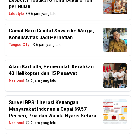
per Bulan
Lifestyle
6 jam yang lalu
Camat Baru Ciputat Sowan ke Warga,
Kondusivitas Jadi Perhatian
TangselCity
6 jam yang lalu
Atasi Karhutla, Pemerintah Kerahkan
43 Helikopter dan 15 Pesawat
Nasional
6 jam yang lalu
Survei BPS: Literasi Keuangan
Masyarakat Indonesia Capai 69,57
Persen, Pria dan Wanita Nyaris Setara
Nasional
7 jam yang lalu