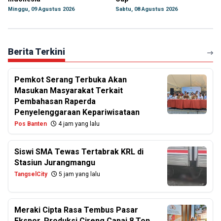
Minggu, 09 Agustus 2026
Sabtu, 08 Agustus 2026
Berita Terkini
Pemkot Serang Terbuka Akan
Masukan Masyarakat Terkait
Pembahasan Raperda
Penyelenggaraan Kepariwisataan
Pos Banten
4 jam yang lalu
Siswi SMA Tewas Tertabrak KRL di
Stasiun Jurangmangu
TangselCity
5 jam yang lalu
Meraki Cipta Rasa Tembus Pasar
Ekspor, Produksi Cireng Capai 8 Ton