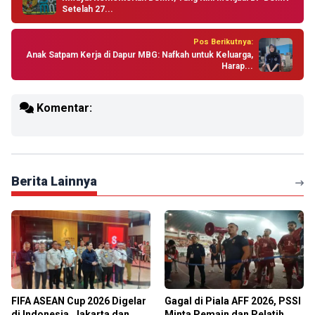
Setelah 27...
Pos Berikutnya:
Anak Satpam Kerja di Dapur MBG: Nafkah untuk Keluarga,
Harap...
Komentar:
Berita Lainnya
FIFA ASEAN Cup 2026 Digelar
Gagal di Piala AFF 2026, PSSI
di Indonesia, Jakarta dan
Minta Pemain dan Pelatih