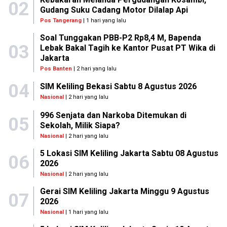
02
Gudang Suku Cadang Motor Dilalap Api
Pos Tangerang
| 1 hari yang lalu
Soal Tunggakan PBB-P2 Rp8,4 M, Bapenda
03
Lebak Bakal Tagih ke Kantor Pusat PT Wika di
Jakarta
Pos Banten
| 2 hari yang lalu
04
SIM Keliling Bekasi Sabtu 8 Agustus 2026
Nasional
| 2 hari yang lalu
996 Senjata dan Narkoba Ditemukan di
05
Sekolah, Milik Siapa?
Nasional
| 2 hari yang lalu
5 Lokasi SIM Keliling Jakarta Sabtu 08 Agustus
06
2026
Nasional
| 2 hari yang lalu
Gerai SIM Keliling Jakarta Minggu 9 Agustus
07
2026
Nasional
| 1 hari yang lalu