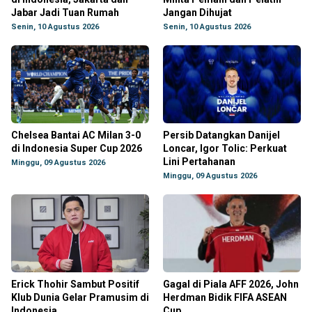
Jabar Jadi Tuan Rumah
Jangan Dihujat
Senin, 10 Agustus 2026
Senin, 10 Agustus 2026
Chelsea Bantai AC Milan 3-0
Persib Datangkan Danijel
di Indonesia Super Cup 2026
Loncar, Igor Tolic: Perkuat
Lini Pertahanan
Minggu, 09 Agustus 2026
Minggu, 09 Agustus 2026
Erick Thohir Sambut Positif
Gagal di Piala AFF 2026, John
Klub Dunia Gelar Pramusim di
Herdman Bidik FIFA ASEAN
Indonesia
Cup