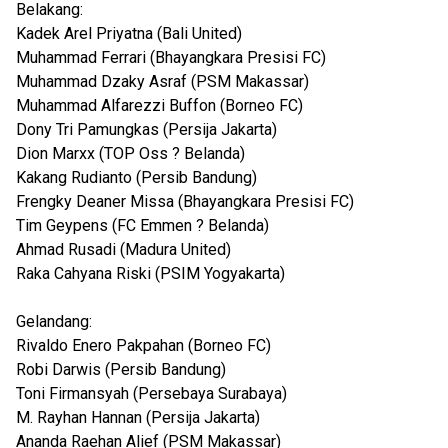
Belakang:
Kadek Arel Priyatna (Bali United)
Muhammad Ferrari (Bhayangkara Presisi FC)
Muhammad Dzaky Asraf (PSM Makassar)
Muhammad Alfarezzi Buffon (Borneo FC)
Dony Tri Pamungkas (Persija Jakarta)
Dion Marxx (TOP Oss ? Belanda)
Kakang Rudianto (Persib Bandung)
Frengky Deaner Missa (Bhayangkara Presisi FC)
Tim Geypens (FC Emmen ? Belanda)
Ahmad Rusadi (Madura United)
Raka Cahyana Riski (PSIM Yogyakarta)
Gelandang:
Rivaldo Enero Pakpahan (Borneo FC)
Robi Darwis (Persib Bandung)
Toni Firmansyah (Persebaya Surabaya)
M. Rayhan Hannan (Persija Jakarta)
Ananda Raehan Alief (PSM Makassar)