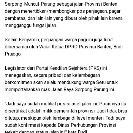
Serpong-Muncul-Parung sebagai jalan Provinsi Banten
dengan menertibkan/membongkar pos penjagaan, pagar
pembatas, dan lain-lain yang dibuat oleh pihak lain karena
mengganggu fungsi jalan.
Selain Benyamin, perjuangan warga pagi ini juga turut
dibersamai oleh Wakil Ketua DPRD Provinsi Banten, Budi
Prajogo.
Legislator dari Partai Keadilan Sejahtera (PKS) ini
menegaskan, secara pribadi dan kelembagaan
berkomitmen akan selalu mendukung warga Setu untuk
mempertahankan ruas Jalan Raya Serpong Parung ini.
"Jadi saya sudah melihat posisi aset jalan ini. Posisinya itu
disertifikat adalah milik pemerintah provinsi. Jadi tidak bisa
ditutup, meskipun oleh lembaga di level menteri. Tadi saya
sudah konfirmasi kepada Dinas Perhubungan Provinsi
terkait dengan status jalan ini," kata Budi.