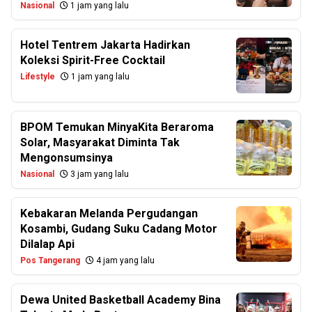
Nasional
1 jam yang lalu
Hotel Tentrem Jakarta Hadirkan
Koleksi Spirit-Free Cocktail
Lifestyle
1 jam yang lalu
BPOM Temukan MinyaKita Beraroma
Solar, Masyarakat Diminta Tak
Mengonsumsinya
Nasional
3 jam yang lalu
Kebakaran Melanda Pergudangan
Kosambi, Gudang Suku Cadang Motor
Dilalap Api
Pos Tangerang
4 jam yang lalu
Dewa United Basketball Academy Bina