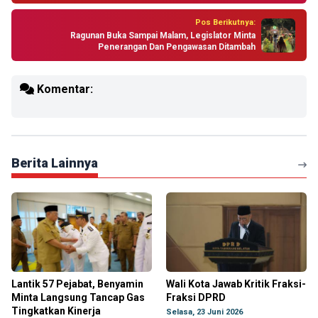
Pos Berikutnya:
Ragunan Buka Sampai Malam, Legislator Minta
Penerangan Dan Pengawasan Ditambah
Komentar:
Berita Lainnya
Lantik 57 Pejabat, Benyamin
Wali Kota Jawab Kritik Fraksi-
Minta Langsung Tancap Gas
Fraksi DPRD
Tingkatkan Kinerja
Selasa, 23 Juni 2026