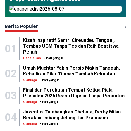
Berita Populer
Kisah Inspiratif Santri Cireundeu Tangsel,
01
Tembus UGM Tanpa Tes dan Raih Beasiswa
Penuh
Pendidikan
| 2 hari yang lalu
Umuh Muchtar Yakin Persib Makin Tangguh,
02
Kehadiran Pilar Timnas Tambah Kekuatan
Olahraga
| 3 hari yang lalu
Final dan Perebutan Tempat Ketiga Piala
03
Presiden 2026 Resmi Digelar Tanpa Penonton
Olahraga
| 3 hari yang lalu
Juventus Tumbangkan Chelsea, Derby Milan
04
Berakhir Imbang Jelang Tur Pramusim
Olahraga
| 3 hari yang lalu