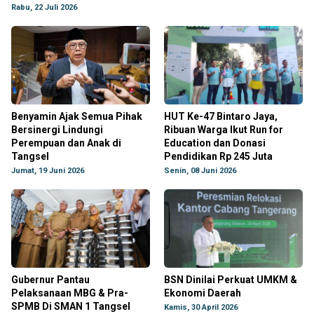
Rabu, 22 Juli 2026
Benyamin Ajak Semua Pihak
HUT Ke-47 Bintaro Jaya,
Bersinergi Lindungi
Ribuan Warga Ikut Run for
Perempuan dan Anak di
Education dan Donasi
Tangsel
Pendidikan Rp 245 Juta
Jumat, 19 Juni 2026
Senin, 08 Juni 2026
Gubernur Pantau
BSN Dinilai Perkuat UMKM &
Pelaksanaan MBG & Pra-
Ekonomi Daerah
SPMB Di SMAN 1 Tangsel
Kamis, 30 April 2026