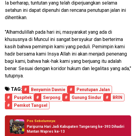
Ia berharap, tuntutan yang telah diperjuangkan selama
setahun ini dapat dipenuhi dan rencana penutupan jalan ini
dihentikan.
"Alhamdulillah pada hari ini, masyarakat yang ada di
khususnya di Muncul ini sangat bersyukur dan berterima
kasih bahwa pemimpin kami yang peduli. Pemimpin kami
hadir bersama kami Insya Allah ini akan menjadi penenang
bagi kami, bahwa hak-hak kami yang berjuang itu adalah
benar. Sesuai dengan koridor hukum dan legalitas yang ada,"
tutupnya.
TAG:
#
Benyamin Davnie
#
Penutupan Jalan
#
Puspitek
#
Serpong
#
Gunung Sindur
#
BRIN
#
Pemkot Tangsel
Pos Sebelumnya:
Paripurna Hari Jadi Kabupaten Tangerang ke-393 Dihadiri
Mantan Wapres ke-13