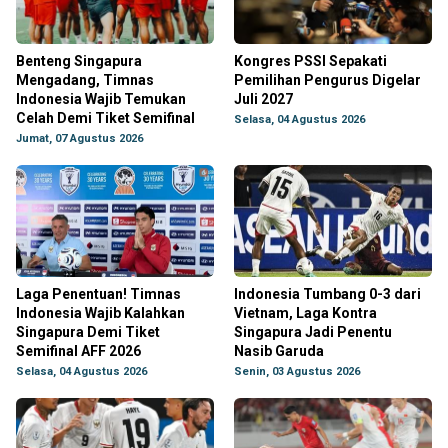
Benteng Singapura
Kongres PSSI Sepakati
Mengadang, Timnas
Pemilihan Pengurus Digelar
Indonesia Wajib Temukan
Juli 2027
Celah Demi Tiket Semifinal
Selasa, 04 Agustus 2026
Jumat, 07 Agustus 2026
Laga Penentuan! Timnas
Indonesia Tumbang 0-3 dari
Indonesia Wajib Kalahkan
Vietnam, Laga Kontra
Singapura Demi Tiket
Singapura Jadi Penentu
Semifinal AFF 2026
Nasib Garuda
Selasa, 04 Agustus 2026
Senin, 03 Agustus 2026