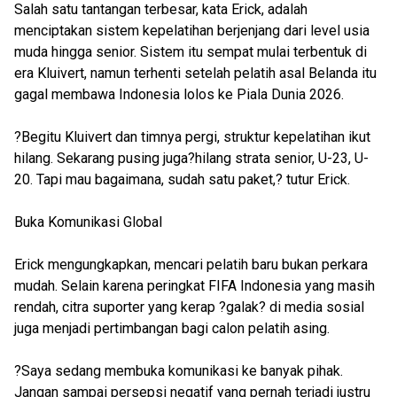
Salah satu tantangan terbesar, kata Erick, adalah
menciptakan sistem kepelatihan berjenjang dari level usia
muda hingga senior. Sistem itu sempat mulai terbentuk di
era Kluivert, namun terhenti setelah pelatih asal Belanda itu
gagal membawa Indonesia lolos ke Piala Dunia 2026.
?Begitu Kluivert dan timnya pergi, struktur kepelatihan ikut
hilang. Sekarang pusing juga?hilang strata senior, U-23, U-
20. Tapi mau bagaimana, sudah satu paket,? tutur Erick.
Buka Komunikasi Global
Erick mengungkapkan, mencari pelatih baru bukan perkara
mudah. Selain karena peringkat FIFA Indonesia yang masih
rendah, citra suporter yang kerap ?galak? di media sosial
juga menjadi pertimbangan bagi calon pelatih asing.
?Saya sedang membuka komunikasi ke banyak pihak.
Jangan sampai persepsi negatif yang pernah terjadi justru