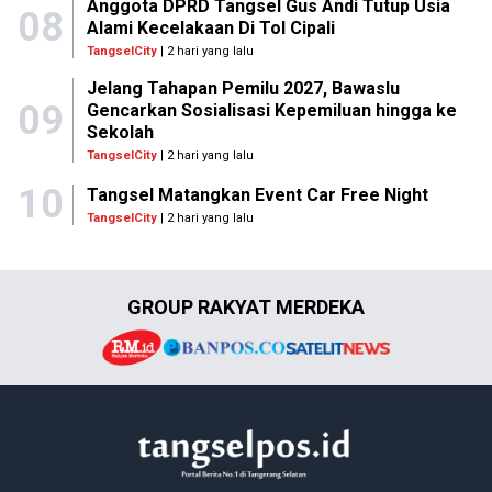
Anggota DPRD Tangsel Gus Andi Tutup Usia
08
Alami Kecelakaan Di Tol Cipali
TangselCity
| 2 hari yang lalu
Jelang Tahapan Pemilu 2027, Bawaslu
09
Gencarkan Sosialisasi Kepemiluan hingga ke
Sekolah
TangselCity
| 2 hari yang lalu
10
Tangsel Matangkan Event Car Free Night
TangselCity
| 2 hari yang lalu
GROUP RAKYAT MERDEKA