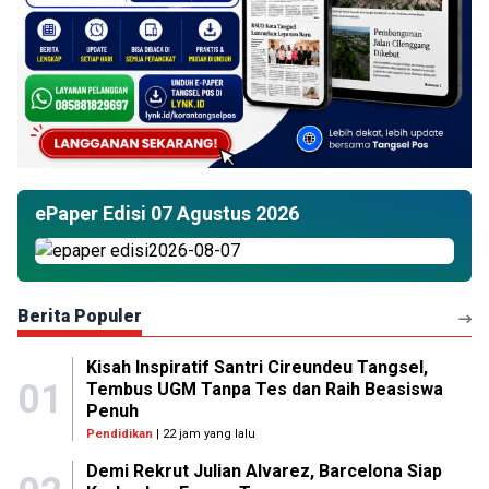
ePaper Edisi 07 Agustus 2026
Berita Populer
Kisah Inspiratif Santri Cireundeu Tangsel,
01
Tembus UGM Tanpa Tes dan Raih Beasiswa
Penuh
Pendidikan
| 22 jam yang lalu
Demi Rekrut Julian Alvarez, Barcelona Siap