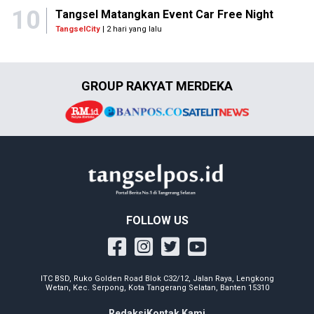
10
Tangsel Matangkan Event Car Free Night
TangselCity
| 2 hari yang lalu
GROUP RAKYAT MERDEKA
FOLLOW US
ITC BSD, Ruko Golden Road Blok C32/12, Jalan Raya, Lengkong
Wetan, Kec. Serpong, Kota Tangerang Selatan, Banten 15310
Redaksi
Kontak Kami