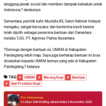
tanggung jawab sosial dan memberi dampak kebaikan untuk
Indonesia,? tandasnya.
Sementara, pemilik kafe Mustafa 85, Gatot Rahmat Hidayat
mengaku, sangat bersyukur dan berterima kasih karena
telah dipilih sebagai penerima bantuan dari Danantara
melalui TJSL PT. Agrimas Palma Nusantara.
?Semoga dengan bantuan ini, UMKM di Kabupaten
Pandeglang lebih maju. Saya juga berharap bantuan ini bisa
disalurkan kepada UMKM lainnya yang ada di Kabupaten
Pandeglang,? katanya.
TAG:
#
UMKM
#
Warung Kopi
#
Bantuan
#
Alat Produksi Kopi
Pos Sebelumnya:
5 Lokasi SIM Keliling Jakarta Rabu 5 November 2025