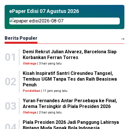
ePaper Edisi 07 Agustus 2026
Berita Populer
Demi Rekrut Julian Alvarez, Barcelona Siap
01
Korbankan Ferran Torres
Olahraga
| 3 hari yang lalu
Kisah Inspiratif Santri Cireundeu Tangsel,
02
Tembus UGM Tanpa Tes dan Raih Beasiswa
Penuh
Pendidikan
| 11 jam yang lalu
Yuran Fernandes Antar Persebaya ke Final,
03
Arema Tersingkir di Piala Presiden 2026
Olahraga
| 2 hari yang lalu
Piala Presiden 2026 Jadi Panggung Lahirnya
04
Bintang Muda Sepak Bola Indonesia