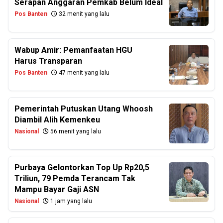
Serapan Anggaran Pemkab Belum Ideal
Pos Banten
32 menit yang lalu
Wabup Amir: Pemanfaatan HGU
Harus Transparan
Pos Banten
47 menit yang lalu
Pemerintah Putuskan Utang Whoosh
Diambil Alih Kemenkeu
Nasional
56 menit yang lalu
Purbaya Gelontorkan Top Up Rp20,5
Triliun, 79 Pemda Terancam Tak
Mampu Bayar Gaji ASN
Nasional
1 jam yang lalu