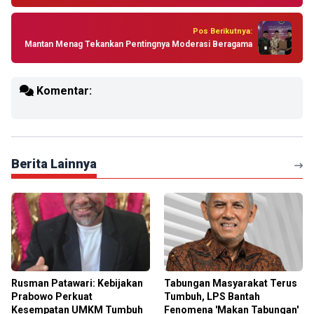
Pos Berikutnya:
Mantan Menag Tekankan Pentingnya Moderasi Beragama
Komentar:
Berita Lainnya
Rusman Patawari: Kebijakan
Tabungan Masyarakat Terus
Prabowo Perkuat
Tumbuh, LPS Bantah
Kesempatan UMKM Tumbuh
Fenomena 'Makan Tabungan'