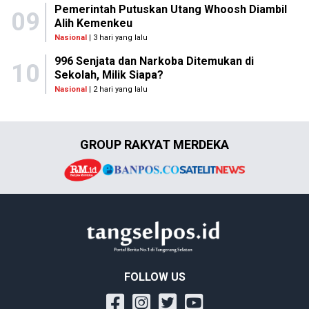
Pemerintah Putuskan Utang Whoosh Diambil
09
Alih Kemenkeu
Nasional
| 3 hari yang lalu
996 Senjata dan Narkoba Ditemukan di
10
Sekolah, Milik Siapa?
Nasional
| 2 hari yang lalu
GROUP RAKYAT MERDEKA
FOLLOW US