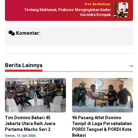
Pos Berikutnya:
Tentang Maklumat, Prabowo Menginginkan Kader
Gerindra Kompak
Komentar:
Berita Lainnya
Tim Domino Bahari 45
96 Pasang Atlet Domino
Jakarta Utara Raih Juara
Tampil di Laga Persahabatan
Pertama Macho Seri 2
PORDI Tangsel & PORDI Kota
Bekasi
Senin, 13 Juli 2026