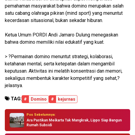
pemahaman masyarakat bahwa domino merupakan salah
satu cabang olahraga pikiran (mind sport) yang menuntut
kecerdasan situasional, bukan sekadar hiburan.
Ketua Umum PORDI Andi Jamaro Dulung menegaskan
bahwa domino memiliki nilai edukatif yang kuat.
> ?Permainan domino menuntut strategi, kolaborasi,
ketahanan mental, serta ketepatan dalam mengambil
keputusan. Aktivitas ini melatih konsentrasi dan memori,
sekaligus membentuk karakter kompetitif yang sehat,?
jelasnya.
TAG:
#
Domino
#
kejurnas
Pos Sebelumnya:
Ara Pastikan Meikarta Tak Mangkrak, Lippo Siap Bangun
Rumah Subsidi