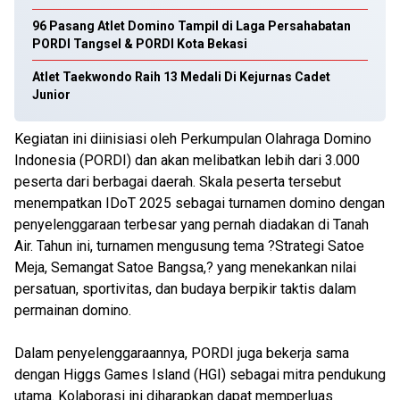
96 Pasang Atlet Domino Tampil di Laga Persahabatan
PORDI Tangsel & PORDI Kota Bekasi
Atlet Taekwondo Raih 13 Medali Di Kejurnas Cadet
Junior
Kegiatan ini diinisiasi oleh Perkumpulan Olahraga Domino
Indonesia (PORDI) dan akan melibatkan lebih dari 3.000
peserta dari berbagai daerah. Skala peserta tersebut
menempatkan IDoT 2025 sebagai turnamen domino dengan
penyelenggaraan terbesar yang pernah diadakan di Tanah
Air. Tahun ini, turnamen mengusung tema ?Strategi Satoe
Meja, Semangat Satoe Bangsa,? yang menekankan nilai
persatuan, sportivitas, dan budaya berpikir taktis dalam
permainan domino.
Dalam penyelenggaraannya, PORDI juga bekerja sama
dengan Higgs Games Island (HGI) sebagai mitra pendukung
utama. Kolaborasi ini diharapkan dapat memperluas