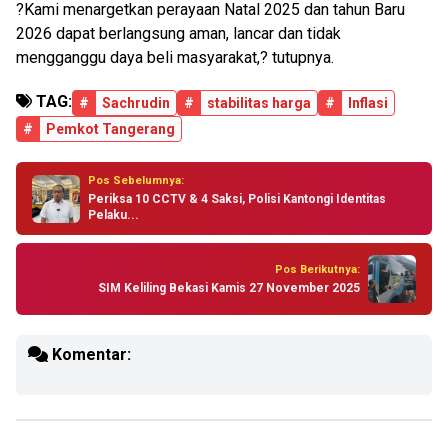
?Kami menargetkan perayaan Natal 2025 dan tahun Baru
2026 dapat berlangsung aman, lancar dan tidak
mengganggu daya beli masyarakat,? tutupnya.
TAG:
#
Sachrudin
#
stabilitas harga
#
Inflasi
#
Pemkot Tangerang
Pos Sebelumnya:
Periksa 10 CCTV & 4 Saksi, Polisi Kantongi Identitas
Pelaku...
Pos Berikutnya:
SIM Keliling Bekasi Kamis 27 November 2025
Komentar: