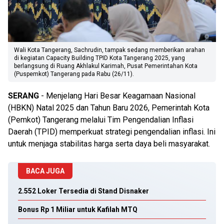
Wali Kota Tangerang, Sachrudin, tampak sedang memberikan arahan
di kegiatan Capacity Building TPID Kota Tangerang 2025, yang
berlangsung di Ruang Akhlakul Karimah, Pusat Pemerintahan Kota
(Puspemkot) Tangerang pada Rabu (26/11).
SERANG
- Menjelang Hari Besar Keagamaan Nasional
(HBKN) Natal 2025 dan Tahun Baru 2026, Pemerintah Kota
(Pemkot) Tangerang melalui Tim Pengendalian Inflasi
Daerah (TPID) memperkuat strategi pengendalian inflasi. Ini
untuk menjaga stabilitas harga serta daya beli masyarakat.
BACA JUGA
2.552 Loker Tersedia di Stand Disnaker
Bonus Rp 1 Miliar untuk Kafilah MTQ