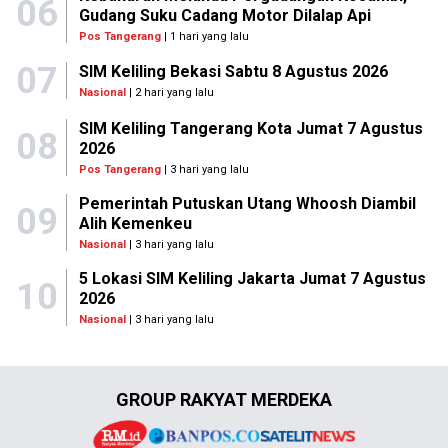
06
Gudang Suku Cadang Motor Dilalap Api
Pos Tangerang
| 1 hari yang lalu
07
SIM Keliling Bekasi Sabtu 8 Agustus 2026
Nasional
| 2 hari yang lalu
SIM Keliling Tangerang Kota Jumat 7 Agustus
08
2026
Pos Tangerang
| 3 hari yang lalu
Pemerintah Putuskan Utang Whoosh Diambil
09
Alih Kemenkeu
Nasional
| 3 hari yang lalu
5 Lokasi SIM Keliling Jakarta Jumat 7 Agustus
10
2026
Nasional
| 3 hari yang lalu
GROUP RAKYAT MERDEKA