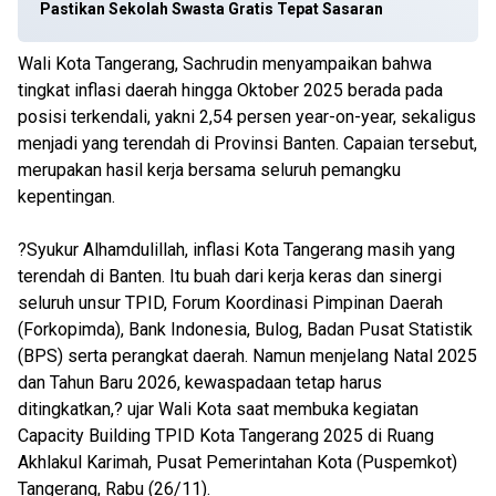
Pastikan Sekolah Swasta Gratis Tepat Sasaran
Wali Kota Tangerang, Sachrudin menyampaikan bahwa
tingkat inflasi daerah hingga Oktober 2025 berada pada
posisi terkendali, yakni 2,54 persen year-on-year, sekaligus
menjadi yang terendah di Provinsi Banten. Capaian tersebut,
merupakan hasil kerja bersama seluruh pemangku
kepentingan.
?Syukur Alhamdulillah, inflasi Kota Tangerang masih yang
terendah di Banten. Itu buah dari kerja keras dan sinergi
seluruh unsur TPID, Forum Koordinasi Pimpinan Daerah
(Forkopimda), Bank Indonesia, Bulog, Badan Pusat Statistik
(BPS) serta perangkat daerah. Namun menjelang Natal 2025
dan Tahun Baru 2026, kewaspadaan tetap harus
ditingkatkan,? ujar Wali Kota saat membuka kegiatan
Capacity Building TPID Kota Tangerang 2025 di Ruang
Akhlakul Karimah, Pusat Pemerintahan Kota (Puspemkot)
Tangerang, Rabu (26/11).