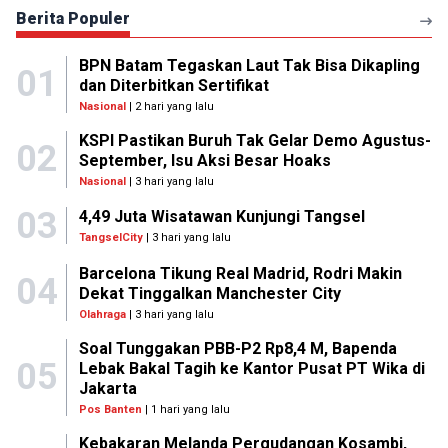
Berita Populer
BPN Batam Tegaskan Laut Tak Bisa Dikapling
01
dan Diterbitkan Sertifikat
Nasional
| 2 hari yang lalu
KSPI Pastikan Buruh Tak Gelar Demo Agustus-
02
September, Isu Aksi Besar Hoaks
Nasional
| 3 hari yang lalu
03
4,49 Juta Wisatawan Kunjungi Tangsel
TangselCity
| 3 hari yang lalu
Barcelona Tikung Real Madrid, Rodri Makin
04
Dekat Tinggalkan Manchester City
Olahraga
| 3 hari yang lalu
Soal Tunggakan PBB-P2 Rp8,4 M, Bapenda
05
Lebak Bakal Tagih ke Kantor Pusat PT Wika di
Jakarta
Pos Banten
| 1 hari yang lalu
Kebakaran Melanda Pergudangan Kosambi,