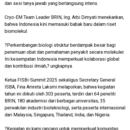
dan sesi tanya jawab yang berlangsung intens.
Cryo-EM Team Leader BRIN, Ing. Arbi Dimyati menekankan,
bahwa Indonesia kini memasuki babak baru dalam riset
biomolekul.
?Perkembangan biologi struktur berdampak besar bagi
penemuan obat dan pemahaman penyakit secara molekuler.
Ini kesempatan Indonesia memperkuat kolaborasi global
dan kontribusi ilmiah,? ungkapnya.
Ketua FISBi-Summit 2025 sekaligus Secretary General
ISBA, Fina Amreta Laksmi melaporkan, bahwa kegiatan
tahun ini diikuti oleh 303 peserta, terdiri dari 64 peneliti
BRIN, 180 akademisi dari berbagai universitas, 35
perwakilan industri bioteknologi, serta peserta internasional
dari Malaysia, Singapura, Thailand, India, dan Nigeria.
?Kegiatan ini kami rancang untuk memperkuat komunitas