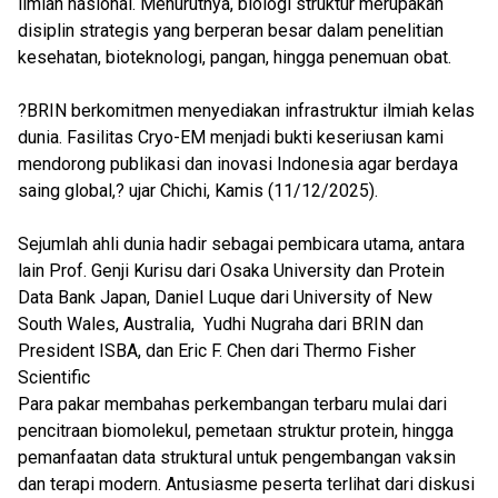
ilmiah nasional. Menurutnya, biologi struktur merupakan
disiplin strategis yang berperan besar dalam penelitian
kesehatan, bioteknologi, pangan, hingga penemuan obat.
?BRIN berkomitmen menyediakan infrastruktur ilmiah kelas
dunia. Fasilitas Cryo-EM menjadi bukti keseriusan kami
mendorong publikasi dan inovasi Indonesia agar berdaya
saing global,? ujar Chichi, Kamis (11/12/2025).
Sejumlah ahli dunia hadir sebagai pembicara utama, antara
lain Prof. Genji Kurisu dari Osaka University dan Protein
Data Bank Japan, Daniel Luque dari University of New
South Wales, Australia, Yudhi Nugraha dari BRIN dan
President ISBA, dan Eric F. Chen dari Thermo Fisher
Scientific
Para pakar membahas perkembangan terbaru mulai dari
pencitraan biomolekul, pemetaan struktur protein, hingga
pemanfaatan data struktural untuk pengembangan vaksin
dan terapi modern. Antusiasme peserta terlihat dari diskusi