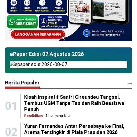
ePaper Edisi 07 Agustus 2026
Berita Populer
Kisah Inspiratif Santri Cireundeu Tangsel,
01
Tembus UGM Tanpa Tes dan Raih Beasiswa
Penuh
Pendidikan
| 1 hari yang lalu
Yuran Fernandes Antar Persebaya ke Final,
02
Arema Tersingkir di Piala Presiden 2026