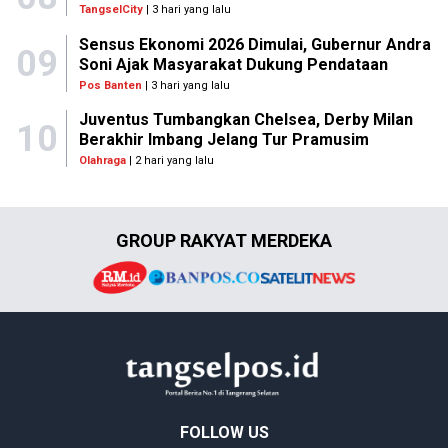
TangselCity
| 3 hari yang lalu
Sensus Ekonomi 2026 Dimulai, Gubernur Andra
09
Soni Ajak Masyarakat Dukung Pendataan
Pos Banten
| 3 hari yang lalu
Juventus Tumbangkan Chelsea, Derby Milan
10
Berakhir Imbang Jelang Tur Pramusim
Olahraga
| 2 hari yang lalu
GROUP RAKYAT MERDEKA
FOLLOW US