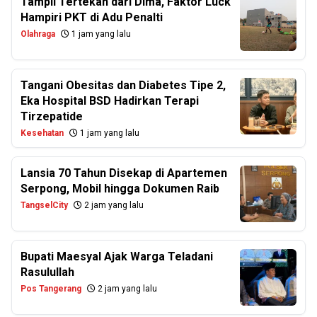
Tampil Tertekan dari Dima, Faktor Luck
Hampiri PKT di Adu Penalti
Olahraga
1 jam yang lalu
Tangani Obesitas dan Diabetes Tipe 2,
Eka Hospital BSD Hadirkan Terapi
Tirzepatide
Kesehatan
1 jam yang lalu
Lansia 70 Tahun Disekap di Apartemen
Serpong, Mobil hingga Dokumen Raib
TangselCity
2 jam yang lalu
Bupati Maesyal Ajak Warga Teladani
Rasulullah
Pos Tangerang
2 jam yang lalu