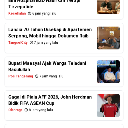
Eka Hospital BSD Hadirkan Terapi
Tirzepatide
Kesehatan
6 jam yang lalu
Lansia 70 Tahun Disekap di Apartemen
Serpong, Mobil hingga Dokumen Raib
TangselCity
7 jam yang lalu
Bupati Maesyal Ajak Warga Teladani
Rasulullah
Pos Tangerang
7 jam yang lalu
Gagal di Piala AFF 2026, John Herdman
Bidik FIFA ASEAN Cup
Olahraga
8 jam yang lalu