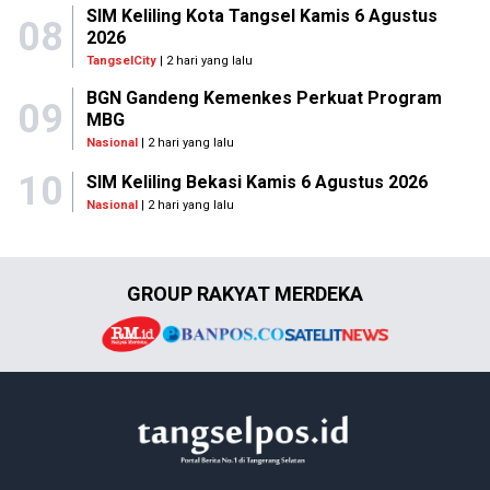
SIM Keliling Kota Tangsel Kamis 6 Agustus
08
2026
TangselCity
| 2 hari yang lalu
BGN Gandeng Kemenkes Perkuat Program
09
MBG
Nasional
| 2 hari yang lalu
10
SIM Keliling Bekasi Kamis 6 Agustus 2026
Nasional
| 2 hari yang lalu
GROUP RAKYAT MERDEKA