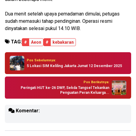
Dua menit setelah upaya pemadaman dimulai, petugas
sudah memasuki tahap pendinginan. Operasi resmi
dinyatakan selesai pukul 14.10 WIB.
TAG:
#
Aeon
#
kebakaran
Pos Sebelumnya:
5 Lokasi SIM Keliling Jakarta Jumat 12 Desember 2025
Pos Berikutnya:
Peringati HUT ke-26 DWP, Sekda Tangsel Tekankan
Penguatan Peran Keluarga...
Komentar: