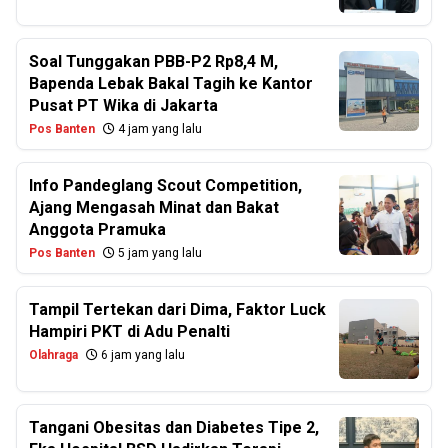
Soal Tunggakan PBB-P2 Rp8,4 M,
Bapenda Lebak Bakal Tagih ke Kantor
Pusat PT Wika di Jakarta
Pos Banten
4 jam yang lalu
Info Pandeglang Scout Competition,
Ajang Mengasah Minat dan Bakat
Anggota Pramuka
Pos Banten
5 jam yang lalu
Tampil Tertekan dari Dima, Faktor Luck
Hampiri PKT di Adu Penalti
Olahraga
6 jam yang lalu
Tangani Obesitas dan Diabetes Tipe 2,