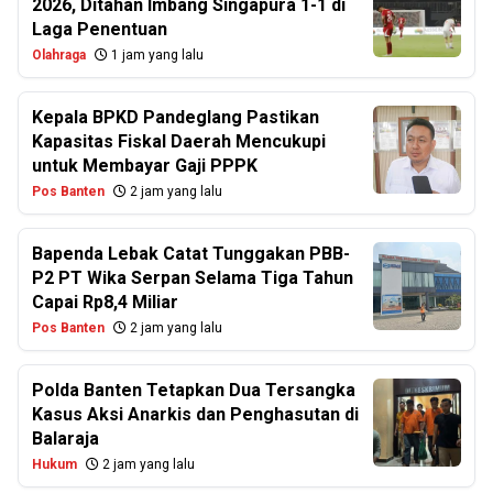
2026, Ditahan Imbang Singapura 1-1 di
Laga Penentuan
Olahraga
1 jam yang lalu
Kepala BPKD Pandeglang Pastikan
Kapasitas Fiskal Daerah Mencukupi
untuk Membayar Gaji PPPK
Pos Banten
2 jam yang lalu
Bapenda Lebak Catat Tunggakan PBB-
P2 PT Wika Serpan Selama Tiga Tahun
Capai Rp8,4 Miliar
Pos Banten
2 jam yang lalu
Polda Banten Tetapkan Dua Tersangka
Kasus Aksi Anarkis dan Penghasutan di
Balaraja
Hukum
2 jam yang lalu