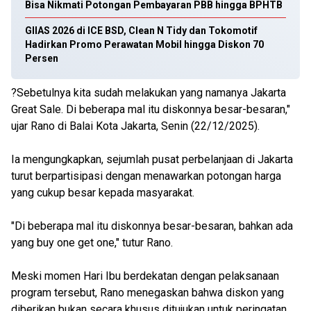
Bisa Nikmati Potongan Pembayaran PBB hingga BPHTB
GIIAS 2026 di ICE BSD, Clean N Tidy dan Tokomotif
Hadirkan Promo Perawatan Mobil hingga Diskon 70
Persen
?Sebetulnya kita sudah melakukan yang namanya Jakarta
Great Sale. Di beberapa mal itu diskonnya besar-besaran,"
ujar Rano di Balai Kota Jakarta, Senin (22/12/2025).
Ia mengungkapkan, sejumlah pusat perbelanjaan di Jakarta
turut berpartisipasi dengan menawarkan potongan harga
yang cukup besar kepada masyarakat.
"Di beberapa mal itu diskonnya besar-besaran, bahkan ada
yang buy one get one," tutur Rano.
Meski momen Hari Ibu berdekatan dengan pelaksanaan
program tersebut, Rano menegaskan bahwa diskon yang
diberikan bukan secara khusus ditujukan untuk peringatan