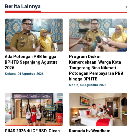
Berita Lainnya
Ada Potongan PBB hingga
Program Diskon
BPHTB Sepanjang Agustus
Kemerdekaan, Warga Kota
2026
Tangerang Bisa Nikmati
Potongan Pembayaran PBB
Selasa, 04 Agustus 2026
hingga BPHTB
Senin, 03 Agustus 2026
GIIAS 2026 di ICE BSD, Clean
Ramada by Wyndham