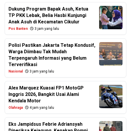
Dukung Program Bapak Asuh, Ketua
TP PKK Lebak, Belia Hasbi Kunjungi
Anak Asuh di Kecamatan Cikulur
Pos Banten
3 jam yang lalu
Polisi Pastikan Jakarta Tetap Kondusif,
Warga Diimbau Tak Mudah
Terpengaruh Informasi yang Belum
Terverifikasi
Nasional
3 jam yang lalu
Alex Marquez Kuasai FP1 MotoGP
Inggris 2026, Bangkit Usai Alami
Kendala Motor
Olahraga
4 jam yang lalu
Eks Jampidsus Febrie Adriansyah
Diperiksa Kejagung, Kenakan Rompi