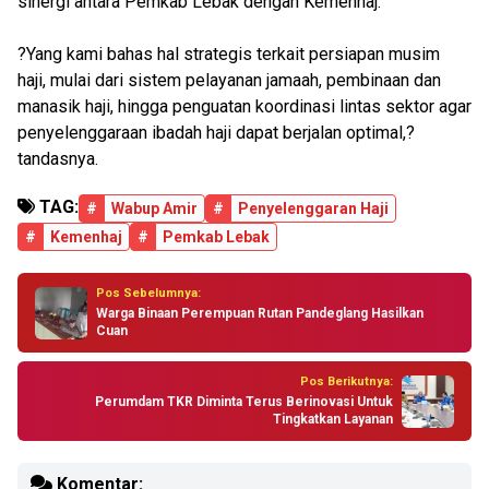
sinergi antara Pemkab Lebak dengan Kemenhaj.
?Yang kami bahas hal strategis terkait persiapan musim
haji, mulai dari sistem pelayanan jamaah, pembinaan dan
manasik haji, hingga penguatan koordinasi lintas sektor agar
penyelenggaraan ibadah haji dapat berjalan optimal,?
tandasnya.
TAG:
#
Wabup Amir
#
Penyelenggaran Haji
#
Kemenhaj
#
Pemkab Lebak
Pos Sebelumnya:
Warga Binaan Perempuan Rutan Pandeglang Hasilkan
Cuan
Pos Berikutnya:
Perumdam TKR Diminta Terus Berinovasi Untuk
Tingkatkan Layanan
Komentar: