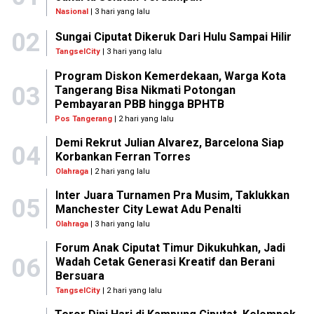
Nasional
| 3 hari yang lalu
02
Sungai Ciputat Dikeruk Dari Hulu Sampai Hilir
TangselCity
| 3 hari yang lalu
Program Diskon Kemerdekaan, Warga Kota
03
Tangerang Bisa Nikmati Potongan
Pembayaran PBB hingga BPHTB
Pos Tangerang
| 2 hari yang lalu
Demi Rekrut Julian Alvarez, Barcelona Siap
04
Korbankan Ferran Torres
Olahraga
| 2 hari yang lalu
Inter Juara Turnamen Pra Musim, Taklukkan
05
Manchester City Lewat Adu Penalti
Olahraga
| 3 hari yang lalu
Forum Anak Ciputat Timur Dikukuhkan, Jadi
06
Wadah Cetak Generasi Kreatif dan Berani
Bersuara
TangselCity
| 2 hari yang lalu