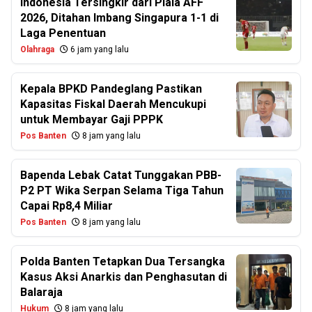
Indonesia Tersingkir dari Piala AFF
2026, Ditahan Imbang Singapura 1-1 di
Laga Penentuan
Olahraga
6 jam yang lalu
Kepala BPKD Pandeglang Pastikan
Kapasitas Fiskal Daerah Mencukupi
untuk Membayar Gaji PPPK
Pos Banten
8 jam yang lalu
Bapenda Lebak Catat Tunggakan PBB-
P2 PT Wika Serpan Selama Tiga Tahun
Capai Rp8,4 Miliar
Pos Banten
8 jam yang lalu
Polda Banten Tetapkan Dua Tersangka
Kasus Aksi Anarkis dan Penghasutan di
Balaraja
Hukum
8 jam yang lalu