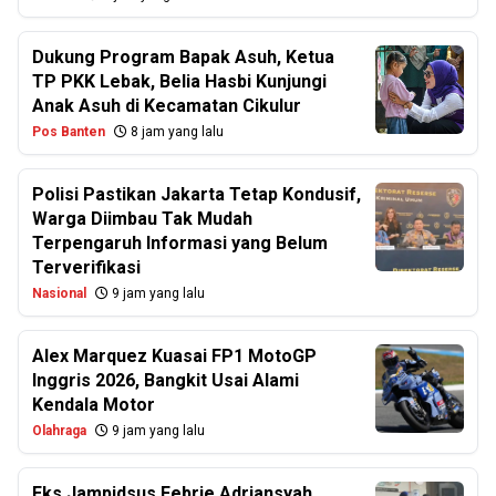
Dukung Program Bapak Asuh, Ketua
TP PKK Lebak, Belia Hasbi Kunjungi
Anak Asuh di Kecamatan Cikulur
Pos Banten
8 jam yang lalu
Polisi Pastikan Jakarta Tetap Kondusif,
Warga Diimbau Tak Mudah
Terpengaruh Informasi yang Belum
Terverifikasi
Nasional
9 jam yang lalu
Alex Marquez Kuasai FP1 MotoGP
Inggris 2026, Bangkit Usai Alami
Kendala Motor
Olahraga
9 jam yang lalu
Eks Jampidsus Febrie Adriansyah