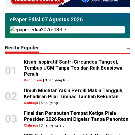
ePaper Edisi 07 Agustus 2026
Berita Populer
Kisah Inspiratif Santri Cireundeu Tangsel,
01
Tembus UGM Tanpa Tes dan Raih Beasiswa
Penuh
Pendidikan
| 3 hari yang lalu
Umuh Muchtar Yakin Persib Makin Tangguh,
02
Kehadiran Pilar Timnas Tambah Kekuatan
Olahraga
| 3 hari yang lalu
Final dan Perebutan Tempat Ketiga Piala
03
Presiden 2026 Resmi Digelar Tanpa Penonton
Olahraga
| 3 hari yang lalu