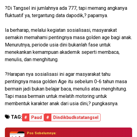
?Di Tangsel ini jumlahnya ada 777, tapi memang angkanya
fluktuatif ya, tergantung data dapodik,? paparnya.
Ia berharap, melalui kegiatan sosialisasi, masyarakat
semakin memahami pentingnya masa golden age bagi anak.
Menurutnya, periode usia dini bukanlah fase untuk
menekankan kemampuan akademik seperti membaca,
menulis, dan menghitung.
?Harapan nya sosialisasi ini agar masyarakat tahu
pentingnya masa golden Age itu sebelum 0-6 tahun masa
bermain jadi bukan belajar baca, menulis atau menghitung.
Tapi masa bermain untuk melatih motoring untuk
membentuk karakter anak dari usia dini,? pungkasnya.
TAG:
#
Paud
#
Dindikbudkotatangsel
Pos Sebelumnya: