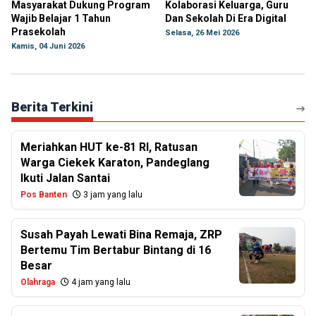
Masyarakat Dukung Program
Kolaborasi Keluarga, Guru
Wajib Belajar 1 Tahun
Dan Sekolah Di Era Digital
Prasekolah
Selasa, 26 Mei 2026
Kamis, 04 Juni 2026
Berita Terkini
Meriahkan HUT ke-81 RI, Ratusan
Warga Ciekek Karaton, Pandeglang
Ikuti Jalan Santai
Pos Banten
3 jam yang lalu
Susah Payah Lewati Bina Remaja, ZRP
Bertemu Tim Bertabur Bintang di 16
Besar
Olahraga
4 jam yang lalu