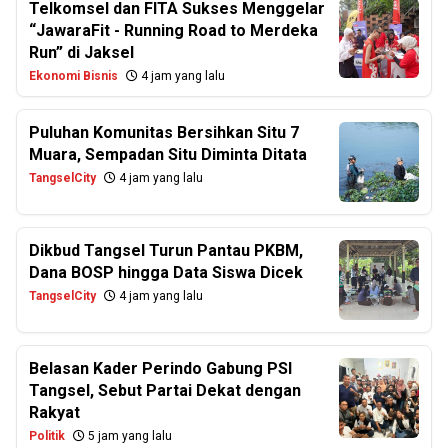
Telkomsel dan FITA Sukses Menggelar
“JawaraFit - Running Road to Merdeka
Run” di Jaksel
Ekonomi Bisnis
4 jam yang lalu
Puluhan Komunitas Bersihkan Situ 7
Muara, Sempadan Situ Diminta Ditata
TangselCity
4 jam yang lalu
Dikbud Tangsel Turun Pantau PKBM,
Dana BOSP hingga Data Siswa Dicek
TangselCity
4 jam yang lalu
Belasan Kader Perindo Gabung PSI
Tangsel, Sebut Partai Dekat dengan
Rakyat
Politik
5 jam yang lalu