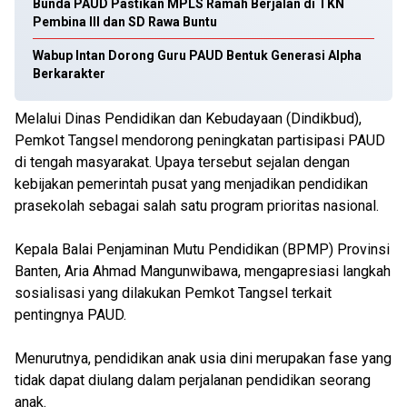
Bunda PAUD Pastikan MPLS Ramah Berjalan di TKN
Pembina III dan SD Rawa Buntu
Wabup Intan Dorong Guru PAUD Bentuk Generasi Alpha
Berkarakter
Melalui Dinas Pendidikan dan Kebudayaan (Dindikbud),
Pemkot Tangsel mendorong peningkatan partisipasi PAUD
di tengah masyarakat. Upaya tersebut sejalan dengan
kebijakan pemerintah pusat yang menjadikan pendidikan
prasekolah sebagai salah satu program prioritas nasional.
Kepala Balai Penjaminan Mutu Pendidikan (BPMP) Provinsi
Banten, Aria Ahmad Mangunwibawa, mengapresiasi langkah
sosialisasi yang dilakukan Pemkot Tangsel terkait
pentingnya PAUD.
Menurutnya, pendidikan anak usia dini merupakan fase yang
tidak dapat diulang dalam perjalanan pendidikan seorang
anak.