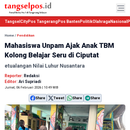
TangselCity
Pos Tangerang
Pos Banten
Politik
Olahraga
Nasional
P
Home
/
Pendidikan
Mahasiswa Unpam Ajak Anak TBM
Kolong Belajar Seru di Ciputat
etualangan Nilai Luhur Nusantara
Reporter:
Redaksi
Editor:
Ari Supriadi
Jumat, 06 Februari 2026 | 10:49 WIB
Share
Tweet
Share
Share