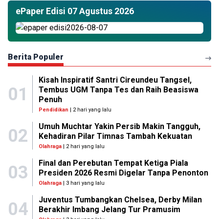
ePaper Edisi 07 Agustus 2026
Berita Populer
Kisah Inspiratif Santri Cireundeu Tangsel,
01
Tembus UGM Tanpa Tes dan Raih Beasiswa
Penuh
Pendidikan
| 2 hari yang lalu
Umuh Muchtar Yakin Persib Makin Tangguh,
02
Kehadiran Pilar Timnas Tambah Kekuatan
Olahraga
| 2 hari yang lalu
Final dan Perebutan Tempat Ketiga Piala
03
Presiden 2026 Resmi Digelar Tanpa Penonton
Olahraga
| 3 hari yang lalu
Juventus Tumbangkan Chelsea, Derby Milan
04
Berakhir Imbang Jelang Tur Pramusim