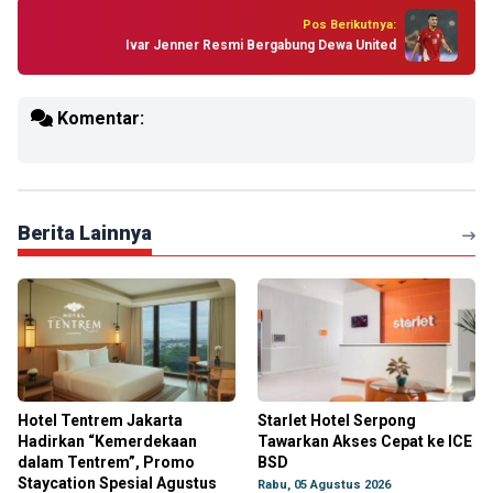
Pos Berikutnya:
Ivar Jenner Resmi Bergabung Dewa United
Komentar:
Berita Lainnya
Hotel Tentrem Jakarta
Starlet Hotel Serpong
Hadirkan “Kemerdekaan
Tawarkan Akses Cepat ke ICE
dalam Tentrem”, Promo
BSD
Staycation Spesial Agustus
Rabu, 05 Agustus 2026