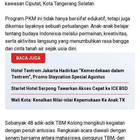
kawasan Ciputat, Kota Tangerang Selatan.
Program PKM ini tidak hanya bersifat edukatif, tetapi juga
dikemas layaknya sebuah petualangan. Anak-anak belajar
tentang budaya Indonesia melalui permainan, kreativitas,
serta aktivitas langsung yang menumbuhkan rasa bangga
dan cinta tanah air sejak usia dini.
BACA JUGA
Hotel Tentrem Jakarta Hadirkan “Kemerdekaan dalam
Tentrem”, Promo Staycation Spesial Agustus
Starlet Hotel Serpong Tawarkan Akses Cepat ke ICE BSD
Wali Kota: Kenalkan Nilai-nilai Kepamukaan Ke Anak TK
Sebanyak 48 adik-adik TBM Kolong mengikuti kegiatan
dengan penuh antusias. Rangkaian acara diawali dengan
senam bersama antara mahasiswa, pengurus TBM, dan