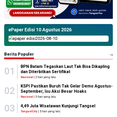
ePaper Edisi 10 Agustus 2026
Berita Populer
BPN Batam Tegaskan Laut Tak Bisa Dikapling
01
dan Diterbitkan Sertifikat
Nasional
| 2 hari yang lalu
KSPI Pastikan Buruh Tak Gelar Demo Agustus-
02
September, Isu Aksi Besar Hoaks
Nasional
| 3 hari yang lalu
03
4,49 Juta Wisatawan Kunjungi Tangsel
TangselCity
| 3 hari yang lalu