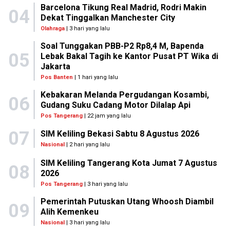
Barcelona Tikung Real Madrid, Rodri Makin
04
Dekat Tinggalkan Manchester City
Olahraga
| 3 hari yang lalu
Soal Tunggakan PBB-P2 Rp8,4 M, Bapenda
05
Lebak Bakal Tagih ke Kantor Pusat PT Wika di
Jakarta
Pos Banten
| 1 hari yang lalu
Kebakaran Melanda Pergudangan Kosambi,
06
Gudang Suku Cadang Motor Dilalap Api
Pos Tangerang
| 22 jam yang lalu
07
SIM Keliling Bekasi Sabtu 8 Agustus 2026
Nasional
| 2 hari yang lalu
SIM Keliling Tangerang Kota Jumat 7 Agustus
08
2026
Pos Tangerang
| 3 hari yang lalu
Pemerintah Putuskan Utang Whoosh Diambil
09
Alih Kemenkeu
Nasional
| 3 hari yang lalu