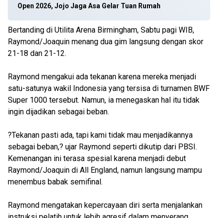
Open 2026, Jojo Jaga Asa Gelar Tuan Rumah
Bertanding di Utilita Arena Birmingham, Sabtu pagi WIB,
Raymond/Joaquin menang dua gim langsung dengan skor
21-18 dan 21-12.
Raymond mengakui ada tekanan karena mereka menjadi
satu-satunya wakil Indonesia yang tersisa di turnamen BWF
Super 1000 tersebut. Namun, ia menegaskan hal itu tidak
ingin dijadikan sebagai beban.
?Tekanan pasti ada, tapi kami tidak mau menjadikannya
sebagai beban,? ujar Raymond seperti dikutip dari PBSI.
Kemenangan ini terasa spesial karena menjadi debut
Raymond/Joaquin di All England, namun langsung mampu
menembus babak semifinal.
Raymond mengatakan kepercayaan diri serta menjalankan
instruksi pelatih untuk lebih agresif dalam menyerang