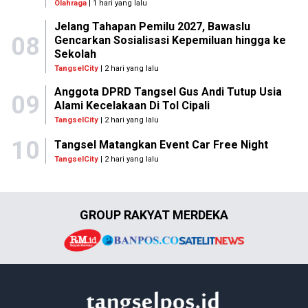
Olahraga
| 1 hari yang lalu
Jelang Tahapan Pemilu 2027, Bawaslu
08
Gencarkan Sosialisasi Kepemiluan hingga ke
Sekolah
TangselCity
| 2 hari yang lalu
Anggota DPRD Tangsel Gus Andi Tutup Usia
09
Alami Kecelakaan Di Tol Cipali
TangselCity
| 2 hari yang lalu
10
Tangsel Matangkan Event Car Free Night
TangselCity
| 2 hari yang lalu
GROUP RAKYAT MERDEKA