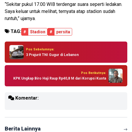
“Sekitar pukul 17.00 WIB terdengar suara seperti ledakan.
Saya keluar untuk melihat, ternyata atap stadion sudah
runtuh,” ujarnya.
TAG:
#
Stadion
#
persita
Pos Sebelumnya:
3 Prajurit TNI Gugur di Lebanon
Pos Berikutnya:
KPK Ungkap Biro Haji Raup Rp40,8 M dari Korupsi Kuota
Komentar:
Berita Lainnya