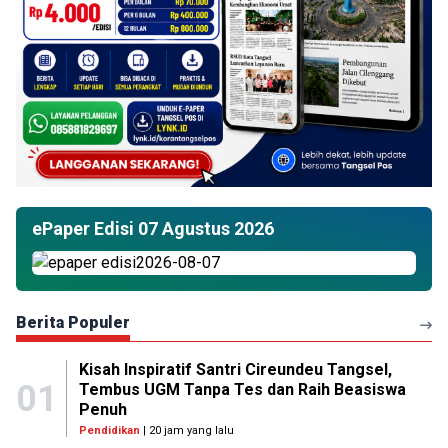
ePaper Edisi 07 Agustus 2026
Berita Populer
Kisah Inspiratif Santri Cireundeu Tangsel,
01
Tembus UGM Tanpa Tes dan Raih Beasiswa
Penuh
Pendidikan
| 20 jam yang lalu