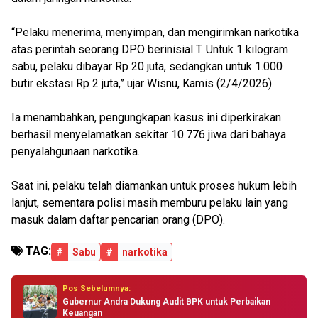
“Pelaku menerima, menyimpan, dan mengirimkan narkotika
atas perintah seorang DPO berinisial T. Untuk 1 kilogram
sabu, pelaku dibayar Rp 20 juta, sedangkan untuk 1.000
butir ekstasi Rp 2 juta,” ujar Wisnu, Kamis (2/4/2026).
Ia menambahkan, pengungkapan kasus ini diperkirakan
berhasil menyelamatkan sekitar 10.776 jiwa dari bahaya
penyalahgunaan narkotika.
Saat ini, pelaku telah diamankan untuk proses hukum lebih
lanjut, sementara polisi masih memburu pelaku lain yang
masuk dalam daftar pencarian orang (DPO).
TAG:
#
Sabu
#
narkotika
Pos Sebelumnya:
Gubernur Andra Dukung Audit BPK untuk Perbaikan
Keuangan