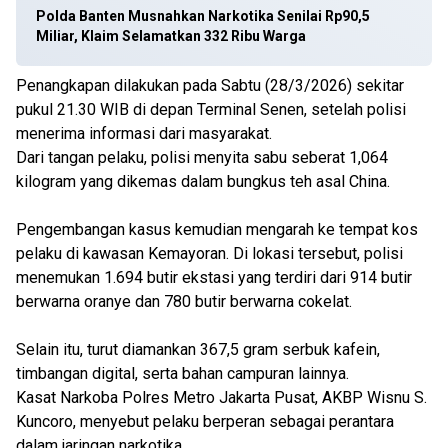
Polda Banten Musnahkan Narkotika Senilai Rp90,5
Miliar, Klaim Selamatkan 332 Ribu Warga
Penangkapan dilakukan pada Sabtu (28/3/2026) sekitar
pukul 21.30 WIB di depan Terminal Senen, setelah polisi
menerima informasi dari masyarakat.
Dari tangan pelaku, polisi menyita sabu seberat 1,064
kilogram yang dikemas dalam bungkus teh asal China.
Pengembangan kasus kemudian mengarah ke tempat kos
pelaku di kawasan Kemayoran. Di lokasi tersebut, polisi
menemukan 1.694 butir ekstasi yang terdiri dari 914 butir
berwarna oranye dan 780 butir berwarna cokelat.
Selain itu, turut diamankan 367,5 gram serbuk kafein,
timbangan digital, serta bahan campuran lainnya.
Kasat Narkoba Polres Metro Jakarta Pusat, AKBP Wisnu S.
Kuncoro, menyebut pelaku berperan sebagai perantara
dalam jaringan narkotika.