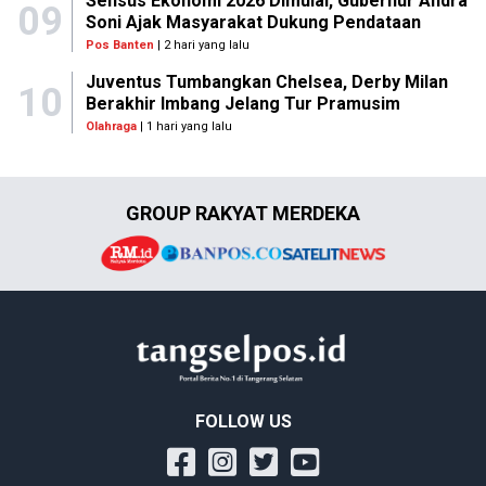
Sensus Ekonomi 2026 Dimulai, Gubernur Andra
09
Soni Ajak Masyarakat Dukung Pendataan
Pos Banten
| 2 hari yang lalu
Juventus Tumbangkan Chelsea, Derby Milan
10
Berakhir Imbang Jelang Tur Pramusim
Olahraga
| 1 hari yang lalu
GROUP RAKYAT MERDEKA
FOLLOW US