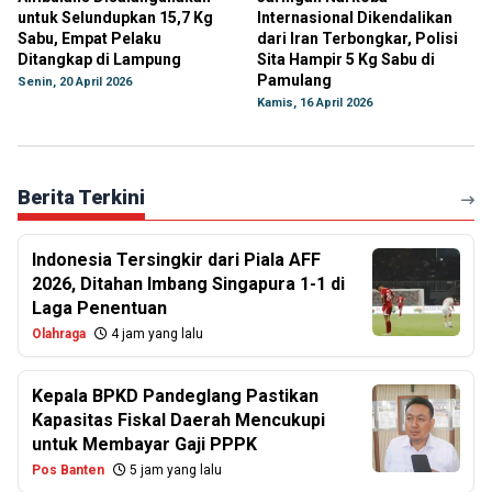
untuk Selundupkan 15,7 Kg
Internasional Dikendalikan
Sabu, Empat Pelaku
dari Iran Terbongkar, Polisi
Ditangkap di Lampung
Sita Hampir 5 Kg Sabu di
Pamulang
Senin, 20 April 2026
Kamis, 16 April 2026
Berita Terkini
Indonesia Tersingkir dari Piala AFF
2026, Ditahan Imbang Singapura 1-1 di
Laga Penentuan
Olahraga
4 jam yang lalu
Kepala BPKD Pandeglang Pastikan
Kapasitas Fiskal Daerah Mencukupi
untuk Membayar Gaji PPPK
Pos Banten
5 jam yang lalu