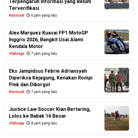
Terpengaruh Informasi yang Belum
Terverifikasi
Nasional
6 jam yang lalu
Alex Marquez Kuasai FP1 MotoGP
Inggris 2026, Bangkit Usai Alami
Kendala Motor
Olahraga
7 jam yang lalu
Eks Jampidsus Febrie Adriansyah
Diperiksa Kejagung, Kenakan Rompi
Pink dan Diborgol
Nasional
7 jam yang lalu
Justice Law Soccer Kian Bertaring,
Lolos ke Babak 16 Besar
Olahraga
8 jam yang lalu