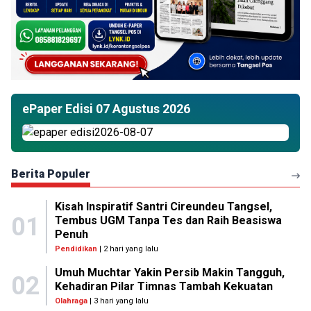
ePaper Edisi 07 Agustus 2026
Berita Populer
Kisah Inspiratif Santri Cireundeu Tangsel,
01
Tembus UGM Tanpa Tes dan Raih Beasiswa
Penuh
Pendidikan
| 2 hari yang lalu
Umuh Muchtar Yakin Persib Makin Tangguh,
02
Kehadiran Pilar Timnas Tambah Kekuatan
Olahraga
| 3 hari yang lalu