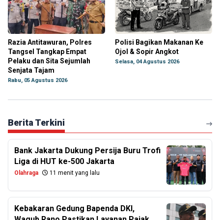
Razia Antitawuran, Polres
Polisi Bagikan Makanan Ke
Tangsel Tangkap Empat
Ojol & Sopir Angkot
Pelaku dan Sita Sejumlah
Selasa, 04 Agustus 2026
Senjata Tajam
Rabu, 05 Agustus 2026
Berita Terkini
Bank Jakarta Dukung Persija Buru Trofi
Liga di HUT ke-500 Jakarta
Olahraga
11 menit yang lalu
Kebakaran Gedung Bapenda DKI,
Wagub Rano Pastikan Layanan Pajak