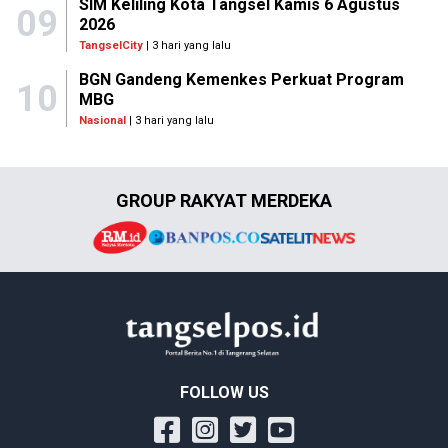
SIM Keliling Kota Tangsel Kamis 6 Agustus
09
2026
TangselCity
| 3 hari yang lalu
BGN Gandeng Kemenkes Perkuat Program
10
MBG
Nasional
| 3 hari yang lalu
GROUP RAKYAT MERDEKA
FOLLOW US