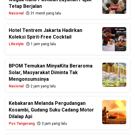
Tetap Berjalan
Nasional
31 menit yang lalu
Hotel Tentrem Jakarta Hadirkan
Koleksi Spirit-Free Cocktail
Lifestyle
1 jam yang lalu
BPOM Temukan MinyaKita Beraroma
Solar, Masyarakat Diminta Tak
Mengonsumsinya
Nasional
2 jam yang lalu
Kebakaran Melanda Pergudangan
Kosambi, Gudang Suku Cadang Motor
Dilalap Api
Pos Tangerang
3 jam yang lalu