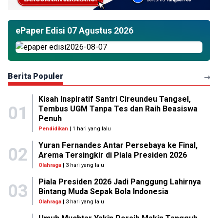
ePaper Edisi 07 Agustus 2026
Berita Populer
Kisah Inspiratif Santri Cireundeu Tangsel,
01
Tembus UGM Tanpa Tes dan Raih Beasiswa
Penuh
Pendidikan
| 1 hari yang lalu
Yuran Fernandes Antar Persebaya ke Final,
02
Arema Tersingkir di Piala Presiden 2026
Olahraga
| 3 hari yang lalu
Piala Presiden 2026 Jadi Panggung Lahirnya
03
Bintang Muda Sepak Bola Indonesia
Olahraga
| 3 hari yang lalu