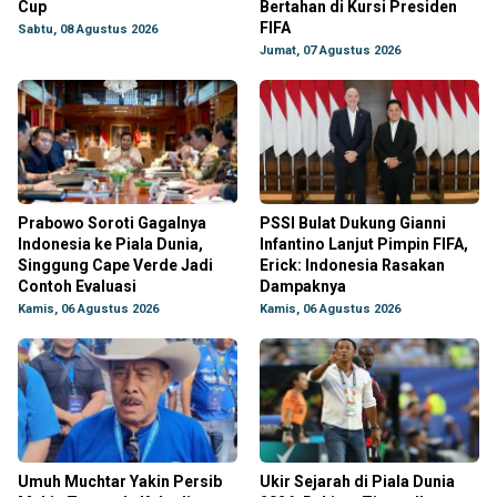
Cup
Bertahan di Kursi Presiden
FIFA
Sabtu, 08 Agustus 2026
Jumat, 07 Agustus 2026
Prabowo Soroti Gagalnya
PSSI Bulat Dukung Gianni
Indonesia ke Piala Dunia,
Infantino Lanjut Pimpin FIFA,
Singgung Cape Verde Jadi
Erick: Indonesia Rasakan
Contoh Evaluasi
Dampaknya
Kamis, 06 Agustus 2026
Kamis, 06 Agustus 2026
Umuh Muchtar Yakin Persib
Ukir Sejarah di Piala Dunia