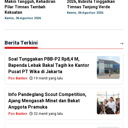
Makin Tangguh, Kehadiran
2026, Bubista Tinggalkan
Pilar Timnas Tambah
Timnas Tanjung Verde
Kekuatan
Kamis, 06 Agustus 2026
Kamis, 06 Agustus 2026
Berita Terkini
Soal Tunggakan PBB-P2 Rp8,4 M,
Bapenda Lebak Bakal Tagih ke Kantor
Pusat PT Wika di Jakarta
Pos Banten
19 menit yang lalu
Info Pandeglang Scout Competition,
Ajang Mengasah Minat dan Bakat
Anggota Pramuka
Pos Banten
32 menit yang lalu