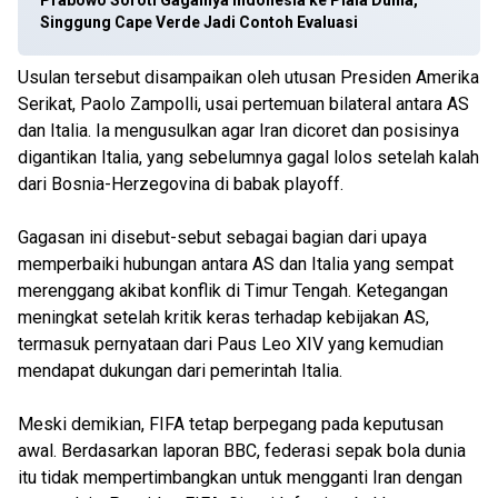
Prabowo Soroti Gagalnya Indonesia ke Piala Dunia,
Singgung Cape Verde Jadi Contoh Evaluasi
Usulan tersebut disampaikan oleh utusan Presiden Amerika
Serikat, Paolo Zampolli, usai pertemuan bilateral antara AS
dan Italia. Ia mengusulkan agar Iran dicoret dan posisinya
digantikan Italia, yang sebelumnya gagal lolos setelah kalah
dari Bosnia-Herzegovina di babak playoff.
Gagasan ini disebut-sebut sebagai bagian dari upaya
memperbaiki hubungan antara AS dan Italia yang sempat
merenggang akibat konflik di Timur Tengah. Ketegangan
meningkat setelah kritik keras terhadap kebijakan AS,
termasuk pernyataan dari Paus Leo XIV yang kemudian
mendapat dukungan dari pemerintah Italia.
Meski demikian, FIFA tetap berpegang pada keputusan
awal. Berdasarkan laporan BBC, federasi sepak bola dunia
itu tidak mempertimbangkan untuk mengganti Iran dengan