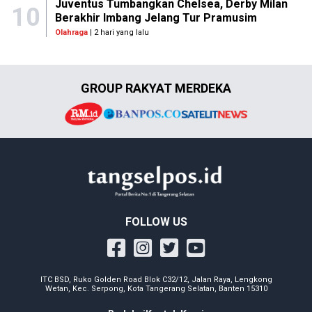
Juventus Tumbangkan Chelsea, Derby Milan
10
Berakhir Imbang Jelang Tur Pramusim
Olahraga
| 2 hari yang lalu
GROUP RAKYAT MERDEKA
FOLLOW US
ITC BSD, Ruko Golden Road Blok C32/12, Jalan Raya, Lengkong
Wetan, Kec. Serpong, Kota Tangerang Selatan, Banten 15310