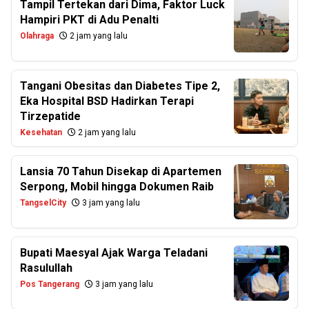
Tampil Tertekan dari Dima, Faktor Luck
Hampiri PKT di Adu Penalti
Olahraga
2 jam yang lalu
Tangani Obesitas dan Diabetes Tipe 2,
Eka Hospital BSD Hadirkan Terapi
Tirzepatide
Kesehatan
2 jam yang lalu
Lansia 70 Tahun Disekap di Apartemen
Serpong, Mobil hingga Dokumen Raib
TangselCity
3 jam yang lalu
Bupati Maesyal Ajak Warga Teladani
Rasulullah
Pos Tangerang
3 jam yang lalu