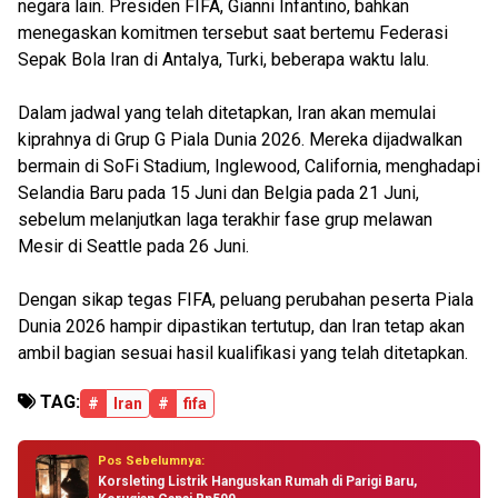
negara lain. Presiden FIFA, Gianni Infantino, bahkan
menegaskan komitmen tersebut saat bertemu Federasi
Sepak Bola Iran di Antalya, Turki, beberapa waktu lalu.
Dalam jadwal yang telah ditetapkan, Iran akan memulai
kiprahnya di Grup G Piala Dunia 2026. Mereka dijadwalkan
bermain di SoFi Stadium, Inglewood, California, menghadapi
Selandia Baru pada 15 Juni dan Belgia pada 21 Juni,
sebelum melanjutkan laga terakhir fase grup melawan
Mesir di Seattle pada 26 Juni.
Dengan sikap tegas FIFA, peluang perubahan peserta Piala
Dunia 2026 hampir dipastikan tertutup, dan Iran tetap akan
ambil bagian sesuai hasil kualifikasi yang telah ditetapkan.
TAG:
#
Iran
#
fifa
Pos Sebelumnya:
Korsleting Listrik Hanguskan Rumah di Parigi Baru,