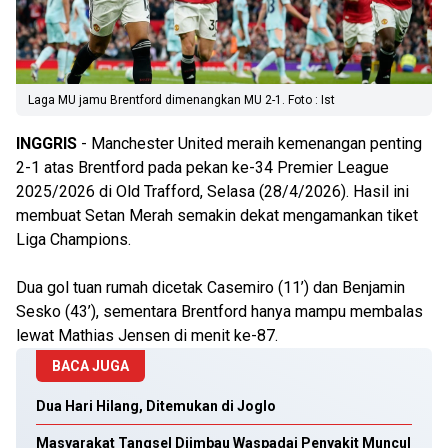
Laga MU jamu Brentford dimenangkan MU 2-1. Foto : Ist
INGGRIS
- Manchester United meraih kemenangan penting
2-1 atas Brentford pada pekan ke-34 Premier League
2025/2026 di Old Trafford, Selasa (28/4/2026). Hasil ini
membuat Setan Merah semakin dekat mengamankan tiket
Liga Champions.
Dua gol tuan rumah dicetak Casemiro (11’) dan Benjamin
Sesko (43’), sementara Brentford hanya mampu membalas
lewat Mathias Jensen di menit ke-87.
BACA JUGA
Dua Hari Hilang, Ditemukan di Joglo
Masyarakat Tangsel Diimbau Waspadai Penyakit Muncul