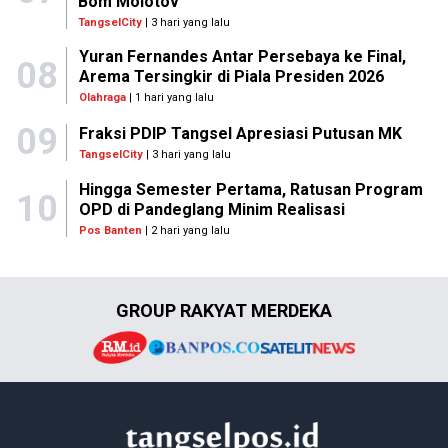
Bom Molotov
TangselCity
| 3 hari yang lalu
Yuran Fernandes Antar Persebaya ke Final,
08
Arema Tersingkir di Piala Presiden 2026
Olahraga
| 1 hari yang lalu
09
Fraksi PDIP Tangsel Apresiasi Putusan MK
TangselCity
| 3 hari yang lalu
Hingga Semester Pertama, Ratusan Program
10
OPD di Pandeglang Minim Realisasi
Pos Banten
| 2 hari yang lalu
GROUP RAKYAT MERDEKA