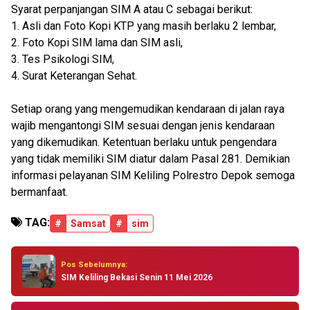
Syarat perpanjangan SIM A atau C sebagai berikut:
1. Asli dan Foto Kopi KTP yang masih berlaku 2 lembar,
2. Foto Kopi SIM lama dan SIM asli,
3. Tes Psikologi SIM,
4. Surat Keterangan Sehat.
Setiap orang yang mengemudikan kendaraan di jalan raya
wajib mengantongi SIM sesuai dengan jenis kendaraan
yang dikemudikan. Ketentuan berlaku untuk pengendara
yang tidak memiliki SIM diatur dalam Pasal 281. Demikian
informasi pelayanan SIM Keliling Polrestro Depok semoga
bermanfaat.
TAG:
#
Samsat
#
sim
Pos Sebelumnya:
SIM Keliling Bekasi Senin 11 Mei 2026