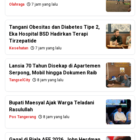
Olahraga
7 jam yang lalu
Tangani Obesitas dan Diabetes Tipe 2,
Eka Hospital BSD Hadirkan Terapi
Tirzepatide
Kesehatan
7 jam yang lalu
Lansia 70 Tahun Disekap di Apartemen
Serpong, Mobil hingga Dokumen Raib
TangselCity
8 jam yang lalu
Bupati Maesyal Ajak Warga Teladani
Rasulullah
Pos Tangerang
8 jam yang lalu
Gagal di Piala AFF 2026, John Herdman