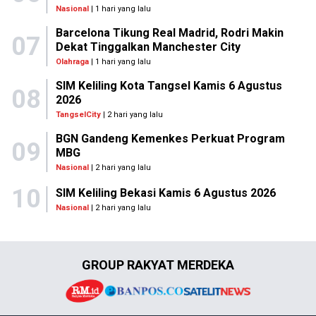
Nasional
| 1 hari yang lalu
Barcelona Tikung Real Madrid, Rodri Makin
07
Dekat Tinggalkan Manchester City
Olahraga
| 1 hari yang lalu
SIM Keliling Kota Tangsel Kamis 6 Agustus
08
2026
TangselCity
| 2 hari yang lalu
BGN Gandeng Kemenkes Perkuat Program
09
MBG
Nasional
| 2 hari yang lalu
10
SIM Keliling Bekasi Kamis 6 Agustus 2026
Nasional
| 2 hari yang lalu
GROUP RAKYAT MERDEKA