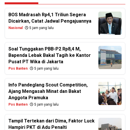
BOS Madrasah Rp4,1 Triliun Segera
Dicairkan, Catat Jadwal Pengajuannya
Nasional
5 jam yang lalu
Soal Tunggakan PBB-P2 Rp8,4 M,
Bapenda Lebak Bakal Tagih ke Kantor
Pusat PT Wika di Jakarta
Pos Banten
5 jam yang lalu
Info Pandeglang Scout Competition,
Ajang Mengasah Minat dan Bakat
Anggota Pramuka
Pos Banten
5 jam yang lalu
Tampil Tertekan dari Dima, Faktor Luck
Hampiri PKT di Adu Penalti