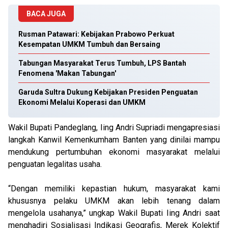
BACA JUGA
Rusman Patawari: Kebijakan Prabowo Perkuat
Kesempatan UMKM Tumbuh dan Bersaing
Tabungan Masyarakat Terus Tumbuh, LPS Bantah
Fenomena 'Makan Tabungan'
Garuda Sultra Dukung Kebijakan Presiden Penguatan
Ekonomi Melalui Koperasi dan UMKM
Wakil Bupati Pandeglang, Iing Andri Supriadi mengapresiasi
langkah Kanwil Kemenkumham Banten yang dinilai mampu
mendukung pertumbuhan ekonomi masyarakat melalui
penguatan legalitas usaha.
“Dengan memiliki kepastian hukum, masyarakat kami
khususnya pelaku UMKM akan lebih tenang dalam
mengelola usahanya,” ungkap Wakil Bupati Iing Andri saat
menghadiri Sosialisasi Indikasi Geografis, Merek Kolektif