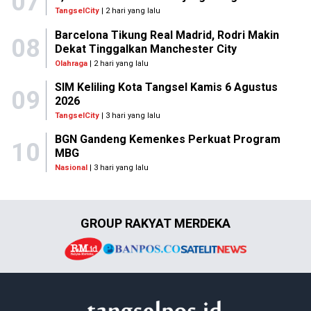
07
TangselCity
| 2 hari yang lalu
Barcelona Tikung Real Madrid, Rodri Makin
08
Dekat Tinggalkan Manchester City
Olahraga
| 2 hari yang lalu
SIM Keliling Kota Tangsel Kamis 6 Agustus
09
2026
TangselCity
| 3 hari yang lalu
BGN Gandeng Kemenkes Perkuat Program
10
MBG
Nasional
| 3 hari yang lalu
GROUP RAKYAT MERDEKA