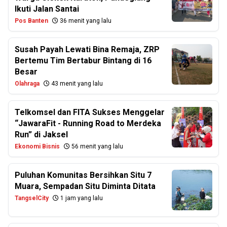
Ikuti Jalan Santai
Pos Banten
36 menit yang lalu
Susah Payah Lewati Bina Remaja, ZRP
Bertemu Tim Bertabur Bintang di 16
Besar
Olahraga
43 menit yang lalu
Telkomsel dan FITA Sukses Menggelar
“JawaraFit - Running Road to Merdeka
Run” di Jaksel
Ekonomi Bisnis
56 menit yang lalu
Puluhan Komunitas Bersihkan Situ 7
Muara, Sempadan Situ Diminta Ditata
TangselCity
1 jam yang lalu