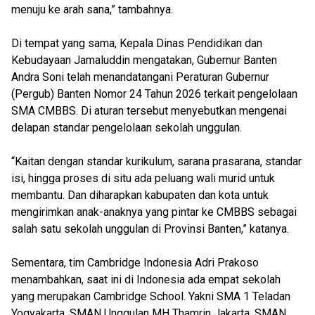
menuju ke arah sana,” tambahnya.
Di tempat yang sama, Kepala Dinas Pendidikan dan
Kebudayaan Jamaluddin mengatakan, Gubernur Banten
Andra Soni telah menandatangani Peraturan Gubernur
(Pergub) Banten Nomor 24 Tahun 2026 terkait pengelolaan
SMA CMBBS. Di aturan tersebut menyebutkan mengenai
delapan standar pengelolaan sekolah unggulan.
“Kaitan dengan standar kurikulum, sarana prasarana, standar
isi, hingga proses di situ ada peluang wali murid untuk
membantu. Dan diharapkan kabupaten dan kota untuk
mengirimkan anak-anaknya yang pintar ke CMBBS sebagai
salah satu sekolah unggulan di Provinsi Banten,” katanya.
Sementara, tim Cambridge Indonesia Adri Prakoso
menambahkan, saat ini di Indonesia ada empat sekolah
yang merupakan Cambridge School. Yakni SMA 1 Teladan
Yogyakarta, SMAN Unggulan MH Thamrin Jakarta, SMAN