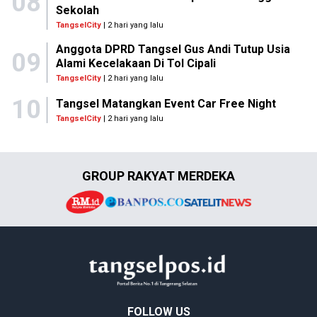
08
Sekolah
TangselCity
| 2 hari yang lalu
Anggota DPRD Tangsel Gus Andi Tutup Usia
09
Alami Kecelakaan Di Tol Cipali
TangselCity
| 2 hari yang lalu
10
Tangsel Matangkan Event Car Free Night
TangselCity
| 2 hari yang lalu
GROUP RAKYAT MERDEKA
FOLLOW US