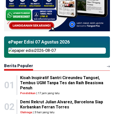
ePaper Edisi 07 Agustus 2026
Berita Populer
Kisah Inspiratif Santri Cireundeu Tangsel,
01
Tembus UGM Tanpa Tes dan Raih Beasiswa
Penuh
Pendidikan
| 17 jam yang lalu
Demi Rekrut Julian Alvarez, Barcelona Siap
02
Korbankan Ferran Torres
Olahraga
| 3 hari yang lalu