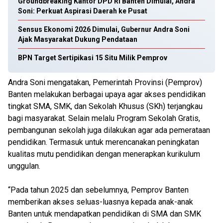
Groundbreaking Kantor DPD RI Banten Dimulai, Andra
Soni: Perkuat Aspirasi Daerah ke Pusat
Sensus Ekonomi 2026 Dimulai, Gubernur Andra Soni
Ajak Masyarakat Dukung Pendataan
BPN Target Sertipikasi 15 Situ Milik Pemprov
Andra Soni mengatakan, Pemerintah Provinsi (Pemprov)
Banten melakukan berbagai upaya agar akses pendidikan
tingkat SMA, SMK, dan Sekolah Khusus (SKh) terjangkau
bagi masyarakat. Selain melalu Program Sekolah Gratis,
pembangunan sekolah juga dilakukan agar ada pemerataan
pendidikan. Termasuk untuk merencanakan peningkatan
kualitas mutu pendidikan dengan menerapkan kurikulum
unggulan.
“Pada tahun 2025 dan sebelumnya, Pemprov Banten
memberikan akses seluas-luasnya kepada anak-anak
Banten untuk mendapatkan pendidikan di SMA dan SMK