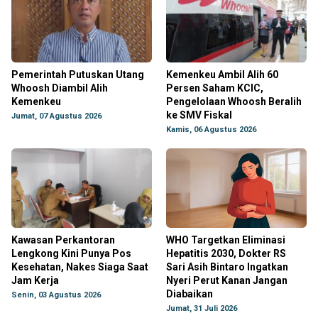
Pemerintah Putuskan Utang
Kemenkeu Ambil Alih 60
Whoosh Diambil Alih
Persen Saham KCIC,
Kemenkeu
Pengelolaan Whoosh Beralih
ke SMV Fiskal
Jumat, 07 Agustus 2026
Kamis, 06 Agustus 2026
Kawasan Perkantoran
WHO Targetkan Eliminasi
Lengkong Kini Punya Pos
Hepatitis 2030, Dokter RS
Kesehatan, Nakes Siaga Saat
Sari Asih Bintaro Ingatkan
Jam Kerja
Nyeri Perut Kanan Jangan
Diabaikan
Senin, 03 Agustus 2026
Jumat, 31 Juli 2026