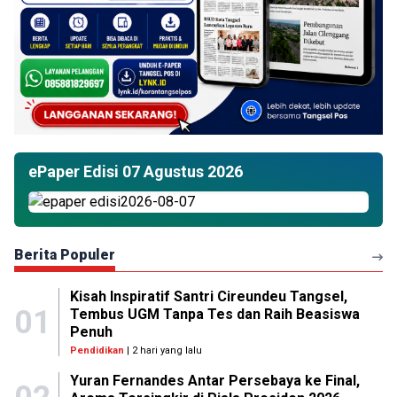
ePaper Edisi 07 Agustus 2026
Berita Populer
Kisah Inspiratif Santri Cireundeu Tangsel,
01
Tembus UGM Tanpa Tes dan Raih Beasiswa
Penuh
Pendidikan
| 2 hari yang lalu
Yuran Fernandes Antar Persebaya ke Final,