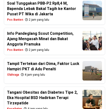
Soal Tunggakan PBB-P2 Rp8,4 M,
Bapenda Lebak Bakal Tagih ke Kantor
Pusat PT Wika di Jakarta
Pos Banten
2 jam yang lalu
Info Pandeglang Scout Competition,
Ajang Mengasah Minat dan Bakat
Anggota Pramuka
Pos Banten
2 jam yang lalu
Tampil Tertekan dari Dima, Faktor Luck
Hampiri PKT di Adu Penalti
Olahraga
4 jam yang lalu
Tangani Obesitas dan Diabetes Tipe 2,
Eka Hospital BSD Hadirkan Terapi
Tirzepatide
Kesehatan
4 jam yang lalu