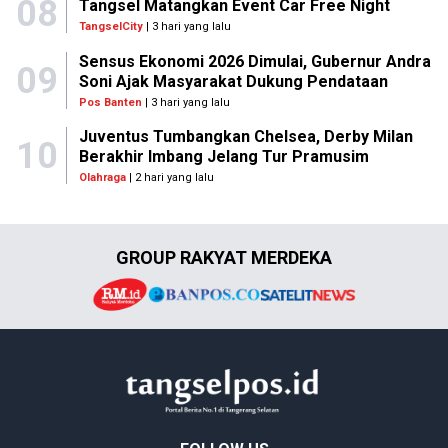
08
Tangsel Matangkan Event Car Free Night
TangselCity
| 3 hari yang lalu
Sensus Ekonomi 2026 Dimulai, Gubernur Andra
09
Soni Ajak Masyarakat Dukung Pendataan
Pos Banten
| 3 hari yang lalu
Juventus Tumbangkan Chelsea, Derby Milan
10
Berakhir Imbang Jelang Tur Pramusim
Olahraga
| 2 hari yang lalu
GROUP RAKYAT MERDEKA