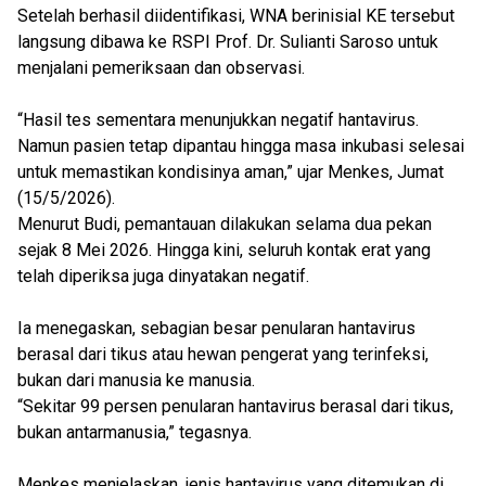
Setelah berhasil diidentifikasi, WNA berinisial KE tersebut
langsung dibawa ke RSPI Prof. Dr. Sulianti Saroso untuk
menjalani pemeriksaan dan observasi.
“Hasil tes sementara menunjukkan negatif hantavirus.
Namun pasien tetap dipantau hingga masa inkubasi selesai
untuk memastikan kondisinya aman,” ujar Menkes, Jumat
(15/5/2026).
Menurut Budi, pemantauan dilakukan selama dua pekan
sejak 8 Mei 2026. Hingga kini, seluruh kontak erat yang
telah diperiksa juga dinyatakan negatif.
Ia menegaskan, sebagian besar penularan hantavirus
berasal dari tikus atau hewan pengerat yang terinfeksi,
bukan dari manusia ke manusia.
“Sekitar 99 persen penularan hantavirus berasal dari tikus,
bukan antarmanusia,” tegasnya.
Menkes menjelaskan, jenis hantavirus yang ditemukan di