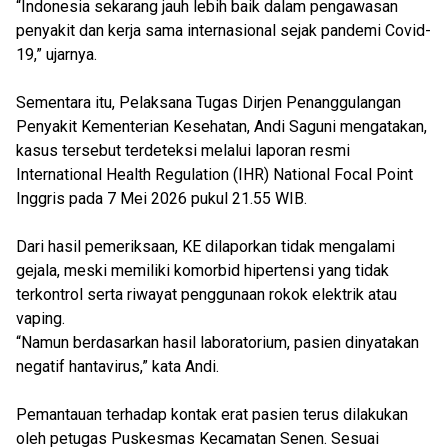
“Indonesia sekarang jauh lebih baik dalam pengawasan
penyakit dan kerja sama internasional sejak pandemi Covid-
19,” ujarnya.
Sementara itu, Pelaksana Tugas Dirjen Penanggulangan
Penyakit Kementerian Kesehatan, Andi Saguni mengatakan,
kasus tersebut terdeteksi melalui laporan resmi
International Health Regulation (IHR) National Focal Point
Inggris pada 7 Mei 2026 pukul 21.55 WIB.
Dari hasil pemeriksaan, KE dilaporkan tidak mengalami
gejala, meski memiliki komorbid hipertensi yang tidak
terkontrol serta riwayat penggunaan rokok elektrik atau
vaping.
“Namun berdasarkan hasil laboratorium, pasien dinyatakan
negatif hantavirus,” kata Andi.
Pemantauan terhadap kontak erat pasien terus dilakukan
oleh petugas Puskesmas Kecamatan Senen. Sesuai