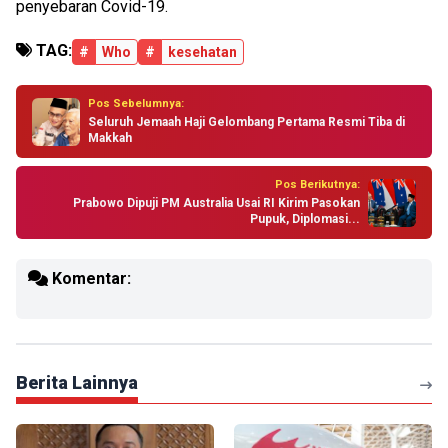
penyebaran Covid-19.
TAG:
#
Who
#
kesehatan
Pos Sebelumnya:
Seluruh Jemaah Haji Gelombang Pertama Resmi Tiba di
Makkah
Pos Berikutnya:
Prabowo Dipuji PM Australia Usai RI Kirim Pasokan
Pupuk, Diplomasi...
Komentar:
Berita Lainnya