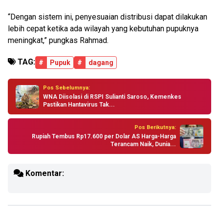
“Dengan sistem ini, penyesuaian distribusi dapat dilakukan
lebih cepat ketika ada wilayah yang kebutuhan pupuknya
meningkat,” pungkas Rahmad.
TAG:
#
Pupuk
#
dagang
Pos Sebelumnya:
WNA Diisolasi di RSPI Sulianti Saroso, Kemenkes
Pastikan Hantavirus Tak...
Pos Berikutnya:
Rupiah Tembus Rp17.600 per Dolar AS Harga-Harga
Terancam Naik, Dunia...
Komentar: