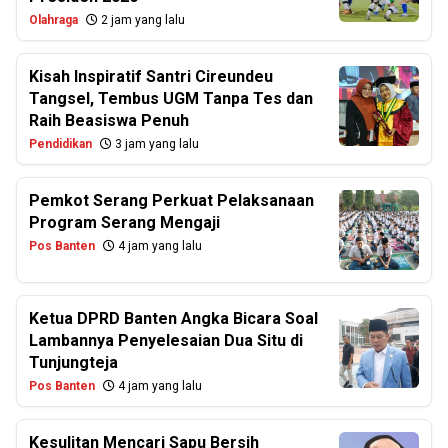
Olahraga
2 jam yang lalu
Kisah Inspiratif Santri Cireundeu
Tangsel, Tembus UGM Tanpa Tes dan
Raih Beasiswa Penuh
Pendidikan
3 jam yang lalu
Pemkot Serang Perkuat Pelaksanaan
Program Serang Mengaji
Pos Banten
4 jam yang lalu
Ketua DPRD Banten Angka Bicara Soal
Lambannya Penyelesaian Dua Situ di
Tunjungteja
Pos Banten
4 jam yang lalu
Kesulitan Mencari Sapu Bersih