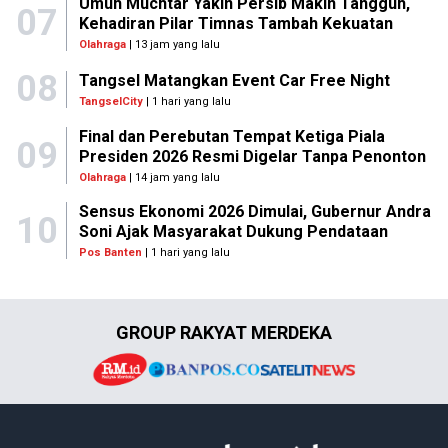
Umuh Muchtar Yakin Persib Makin Tangguh,
07
Kehadiran Pilar Timnas Tambah Kekuatan
Olahraga
| 13 jam yang lalu
08
Tangsel Matangkan Event Car Free Night
TangselCity
| 1 hari yang lalu
Final dan Perebutan Tempat Ketiga Piala
09
Presiden 2026 Resmi Digelar Tanpa Penonton
Olahraga
| 14 jam yang lalu
Sensus Ekonomi 2026 Dimulai, Gubernur Andra
10
Soni Ajak Masyarakat Dukung Pendataan
Pos Banten
| 1 hari yang lalu
GROUP RAKYAT MERDEKA