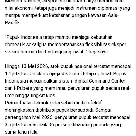
Menurut Rahmad, ekspor pupuk tidak hanya memberikan
nilai ekonomi, tetapi juga menjadi instrumen diplomasi yang
mampu memperkuat ketahanan pangan kawasan Asia-
Pasifik.
“Pupuk Indonesia tetap mampu menjaga kebutuhan
domestik sekaligus mempertahankan fleksibilitas ekspor
secara terukur dan bertanggung jawab,” tegasnya.
Hingga 13 Mei 2026, stok pupuk nasional tercatat mencapai
1,1 juta ton. Untuk menjaga distribusi tetap optimal, Pupuk
Indonesia mengandalkan sistem digital Command Center
dan i-Pubers yang memantau penyaluran pupuk secara real-
time hingga tingkat kios.
Pemanfaatan teknologi tersebut dinilai efektif
meningkatkan distribusi pupuk bersubsidi. Sampai
pertengahan Mei 2026, penyaluran pupuk tercatat mencapai
3,5 juta ton atau naik 36 persen dibanding periode yang
sama tahun lalu.